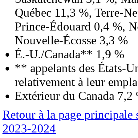
Québec 11,3 %, Terre-Ne
Prince-Édouard 0,4 %, 
Nouvelle-Écosse 3,3 %
É.-U./Canada** 1,9 %
** appelants des États-Un
relativement à leur emp
Extérieur du Canada 7,2
Retour à la page principale
2023-2024