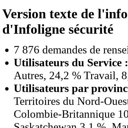
Version texte de l'inf
d'Infoligne sécurité
7 876 demandes de rense
Utilisateurs du Service 
Autres, 24,2 % Travail,
Utilisateurs par province
Territoires du Nord-Oues
Colombie-Britannique 10
Saskatchewan 3,1 %, Man