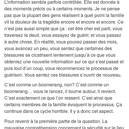
L’information semble parfois contrôlée. Elle est donnée à
des moments précis ou à certains moments. Je ne pense
pas que la plupart des gens réalisent à quel point la famille
vit la douleur de la tragédie encore et encore et encore. Ce
n’est pas aussi simple que ça : cet être cher est parti, vous
traversez le deuil, vous essayez de guérir, et vous passez
à autre chose. En réalité, vous pouvez passer des mois,
vous avancez un peu, vous sentez que certaines des
blessures se cicatrisent lentement jusqu’à ce que vous
obteniez une nouvelle information sur ce qui s’est passé et
puis tout d’un coup, vous recommencez le processus de
guérison. Vous sentez ces blessures s’ouvrir de nouveau.
C’est comme un boomerang, non? C’est comme un
boomerang… vous le lancez, il tourne autour, il revient.
C’est exactement ce que l’on ressent. C’est ainsi que
certains membres de la famille évoquent le processus. Ça
continue dans ce cycle horrible. Il y a donc cet aspect.
Pour revenir à la première partie de la question. La
mauvaise compréhension concernant la sécurité sur le lieu