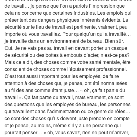
de travail… je pense que l’on a parfois l’impression que
cela ne concerne que certaines industries. Les emplois qui
présentent des dangers physiques inhérents évidents. La
sécurité sur le lieu de travail est pertinente, vraiment, peu
importe où vous travaillez. Pour quelqu’un qui a travaillé…
je travaille dans un environnement de bureau. Bien sûr.
Oui. Je ne vais pas au travail en devant porter un casque
de sécurité ou des bottes à embouts d’acier, n’est-ce pas?
Mais cela dit, des choses comme votre santé mentale, être
conscient de choses comme l’épuisement professionnel.
C’est tout aussi important pour les employés, de faire
attention à des choses qui, je pense, ont été normalisées
au fil des ans comme étant juste… « oh, ça fait partie du
travail ». Ça fait partie du travail, mais vraiment, ce sont
des questions que les employés de bureau, les personnes
qui travaillent dans l’administration ou ce genre de rôles…
ce sont des choses qu’ils doivent juste prendre en compte
et je pense, au moins, même s’il y a une personne qui
pourrait penser… « oh, vous savez, rien ne peut m’arriver,