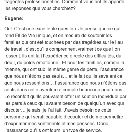
tragédies professionnelles. Comment vous ont-ils apporté
les réponses que vous cherchiez?
Eugene:
Oui. C’est une excellente question. Je pense que ce qui
rend Fil de Vie unique, et en mesure de soutenir les
familles qui ont été touchées par des tragédies sur le lieu
de travail, c’est qu’ils comprennent vraiment ce que l’on
ressent. Ils ont fait l’expérience directe des difficultés, du
deuil, du poids émotionnel. Et pour les familles, comme la
mienne, qui ont subi le même genre de perte, l’assurance
que nous n’étions pas seuls… et le fait qu’ils savaient ce
que nous ressentions… l’assurance que nous n’étions pas
seuls dans cette aventure a compté beaucoup pour nous.
Le réconfort qu’ils pouvaient offrir un soutien individuel par
les pairs à ceux qui avaient besoin de quelqu’un avec qui
discuter… je sais, je l’ai fait. J’avais besoin de cette
personne qui serait capable d’écouter et de me permettre
d’exprimer mes sentiments et mes pensées. Donc,
l’assurance qu’ils ont fourni un type de service.