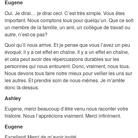
Eugene
Oui. Je dirai… je dirai ceci. C’est très simple. Vous êtes
important. Nous comptons tous pour quelqu’un. Que ce soit
un membre de la famille, un ami, un collègue de travail ou
autre, n’est-ce pas?
Quoi qu’il nous arrive. Et je pense que vous l’avez un peu
évoqué; il y a cet effet en chaîne. Il y a un effet en chaîne,
et cela peut avoir des répercussions durables sur les
personnes qui nous entourent. Donc, vraiment, nous tous.
Nous devons tous faire notre mieux pour veiller les uns sur
les autres. Et prendre soin de nous-mêmes. Je m’arrête
donc là-dessus.
Ashley
Eugene, merci beaucoup d’être venu nous raconter votre
histoire. Nous l’apprécions vraiment. Merci infiniment.
Eugene
Excellent! Merci de m’avoir invité.