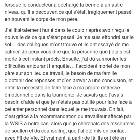
lorsque le conducteur a déchargé la benne à un autre
niveau qu’il a découvert ce qui s’était tragiquement passé
en trouvant le corps de mon père.
J’ai littéralement hurlé dans le couloir après avoir reçu la
nouvelle de ce qui s’était passé. Je me suis effondré sur le
sol… des collègues m’ont trouvé et ils ont essayé de me
calmer. Je peux vous dire que la personne que j’étais est
morte à cet instant précis. Ensuite, j’ai dû surmonter les
difficultés entourant l’enquête… l’accident mortel de mon
père sur son lieu de travail, le besoin de ma famille
d’obtenir des réponses et d’en arriver à une conclusion, et
enfin la nécessité de faire face à ma propre détresse
émotionnelle dans la tourmente. Je savais que j’avais
besoin d’aide et que je n’étais pas outillé pour faire face à
cet enfer personnel dans lequel je me trouvais. En fait,
c’est grâce à la recommandation du travailleur affecté par
la WSIB à notre cas, alors que je cherchais des ressources
de soutien et du counseling, que j’ai été mis en contact
avec Fil de Vie. Et vraiment, à partir de là, ils ont été en