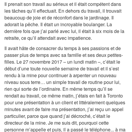
Il prenait son travail au sérieux et il était compétent dans
les tâches qu’il effectuait. En dehors du travail, il trouvait
beaucoup de joie et de réconfort dans le jardinage. Il
adorait la pêche. Il était un incroyable boulanger. La
dernière fois que j’ai parlé avec lui, il était à six mois de la
retraite, ce qu’il attendait avec impatience.
Il avait hâte de consacrer du temps à ses passions et de
passer plus de temps avec sa famille et ses deux petites-
filles. Le 27 novembre 2017 – un lundi matin –, c’était le
début d’une toute nouvelle semaine de travail et il s’est
rendu à la mine pour continuer à arpenter un nouveau
niveau sous terre… un simple travail de routine pour lui,
rien qui sorte de l’ordinaire. En même temps qu’il se
rendait au travail, ce même matin, j’étais en fait à Toronto
pour une présentation à un client et littéralement quelques
minutes avant de faire ma présentation, j’ai reçu un appel
particulier, parce que quand j’ai décroché, c’était le
directeur de la mine. Je me suis dit, pourquoi cette
personne m’appelle et puis, il a passé le téléphone... à ma