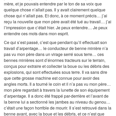
mère, et je pouvais entendre par le ton de sa voix que
quelque chose n’allait pas. Il y avait clairement quelque
chose qui n’allait pas. Et donc, à ce moment précis… j’ai
reçu la nouvelle que mon père avait été tué au travail… j’ai
l’impression que c’était hier. Je peux entendre… Je peux
entendre ces mots dans mon esprit.
Ce qui s’est passé, c’est que pendant qu’il effectuait son
travail d’arpentage… le conducteur de benne minière n’a
pas vu mon père dans un virage serré sous terre… ces
bennes minières sont d’énormes tracteurs sur le terrain,
conçus pour extraire et collecter la boue ou les débris des
explosions, qui sont effectuées sous terre. Il va sans dire
que cette grosse machine est connue pour avoir des
angles morts. Il a tourné le coin et il n’a pas vu mon père…
mon père regardait à travers la lunette de son équipement
d’arpentage. Il a donc été frappé par-derrière et l’avant de
la benne lui a sectionné les jambes au niveau du genou…
c’était une façon horrible de mourir. Il s’est retrouvé dans la
benne avant, avec la boue et les débris, et ce n’est que