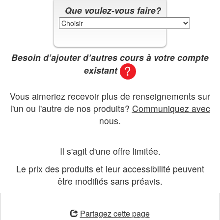
Que voulez-vous faire?
Besoin d’ajouter d’autres cours à votre compte
existant
Vous aimeriez recevoir plus de renseignements sur
l'un ou l'autre de nos produits?
Communiquez avec
nous
.
Il s'agit d'une offre limitée.
Le prix des produits et leur accessibilité peuvent
être modifiés sans préavis.
ouvre
une
Partagez cette page