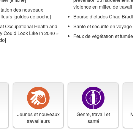
violence en milieu de travail
ntation des nouveaux
illeurs
[guides de poche]
Bourse d’études Chad Brad
t Occupational Health and
Santé et sécurité en voyage
y Could Look Like in 2040
»
Feux de végétation et fumée
do]
Jeunes et nouveaux
Genre, travail et
M
travailleurs
santé