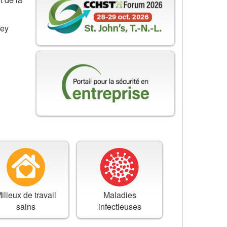
ley
ilieux de travail
Maladies
sains
infectieuses