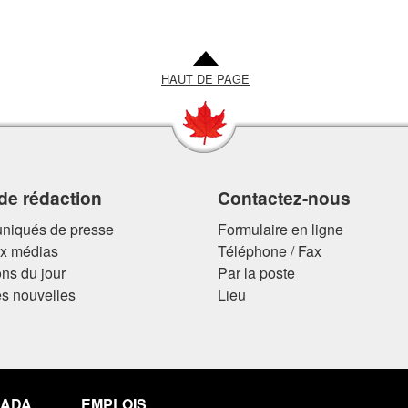
HAUT DE PAGE
 de rédaction
Contactez-nous
iqués de presse
Formulaire en ligne
ux médias
Téléphone / Fax
ns du jour
Par la poste
s nouvelles
Lieu
NADA
EMPLOIS