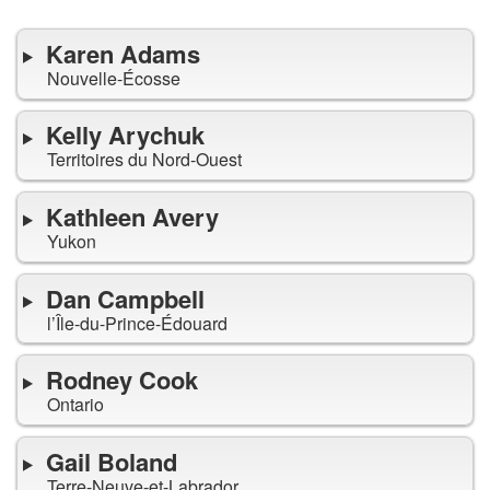
Karen Adams
Nouvelle-Écosse
Kelly Arychuk
Territoires du Nord-Ouest
Kathleen Avery
Yukon
Dan Campbell
l’Île-du-Prince-Édouard
Rodney Cook
Ontario
Gail Boland
Terre-Neuve-et-Labrador