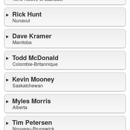
Rick Hunt
Nunavut
Dave Kramer
Manitoba
Todd McDonald
Colombie-Britannique
Kevin Mooney
Saskatchewan
Myles Morris
Alberta
Tim Petersen
Nouveau-Brunswick