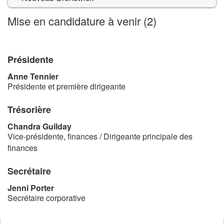
Mise en candidature à venir (2)
Présidente
Anne Tennier
Présidente et première dirigeante
Trésorière
Chandra Guilday
Vice-présidente, finances / Dirigeante principale des
finances
Secrétaire
Jenni Porter
Secrétaire corporative
ouvre