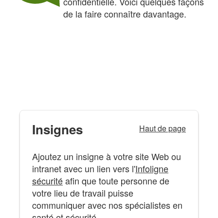
confidentielle. Voici quelques façons
de la faire connaître davantage.
Insignes
Affiches
Réseaux sociaux
Insignes
Haut de page
Ajoutez un insigne à votre site Web ou
intranet avec un lien vers l'
Infoligne
sécurité
afin que toute personne de
votre lieu de travail puisse
communiquer avec nos spécialistes en
santé et sécurité.