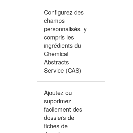
Configurez des
champs
personnalisés, y
compris les
Non
ingrédients du
inclus
Chemical
Abstracts
Service (CAS)
Ajoutez ou
supprimez
facilement des
dossiers de
Inclus
fiches de