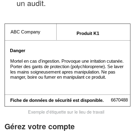
un audit.
ABC Company
Produit K1
Danger
Mortel en cas d'ingestion. Provoque une irritation cutanée.
Porter des gants de protection (polychloroprene). Se laver
les mains soigneusement apres manipulation. Ne pas
manger, boire ou fumer en manipulant ce produit.
6670488
Fiche de données de sécurité est disponible.
Exemple d'étiquette sur le lieu de travail
Gérez votre compte