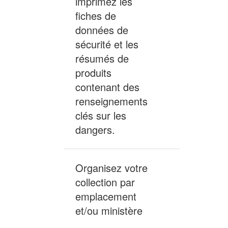
imprimez les
fiches de
données de
sécurité et les
résumés de
Inclus
produits
contenant des
renseignements
clés sur les
dangers.
Organisez votre
collection par
Non
emplacement
inclus
et/ou ministère