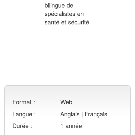
bilingue de
Inclus
spécialistes en
santé et sécurité
Renseignements
Format :
Web
sur
Langue :
Anglais | Français
les
Durée :
1 année