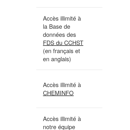
Accès illimité à
la Base de
données des
Non
FDS du CCHST
inclus
(en français et
en anglais)
Accès illimité à
Non
CHEMINFO
inclus
Accès illimité à
notre équipe