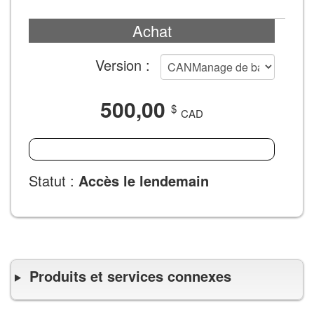
achats
Détails
Achat
de
Version :
l'achat
500,00
$
CAD
AJOUTER AU PANIER
Statut :
Accès le lendemain
Produits et services connexes