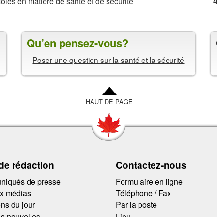
coles en matière de santé et de sécurité
4
Qu’en pensez-vous?
Poser une question sur la santé et la sécurité
HAUT DE PAGE
 de rédaction
Contactez-nous
iqués de presse
Formulaire en ligne
ux médias
Téléphone / Fax
ns du jour
Par la poste
s nouvelles
Lieu