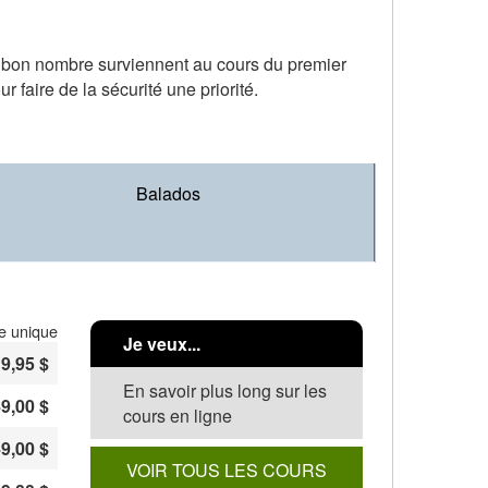
t bon nombre surviennent au cours du premier
r faire de la sécurité une priorité.
Balados
e unique
Je veux...
9,95 $
En savoir plus long sur les
9,00 $
cours en ligne
9,00 $
VOIR TOUS LES COURS