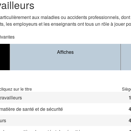
ailleurs
particulièrement aux maladies ou accidents professionnels, don
ts, les employeurs et les enseignants ont tous un rôle à jouer pou
ivantes
Affiches
iquez sur le titre
Sièg
travailleurs
1
matière de santé et de sécurité
4
eurs
4