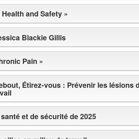
 Health and Safety »
essica Blackie Gillis
hronic Pain »
out, Étirez-vous : Prévenir les lésions 
vail
 santé et de sécurité de 2025