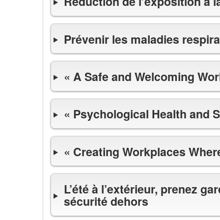
Réduction de l’exposition à la
Prévenir les maladies respira
« A Safe and Welcoming Wor
« Psychological Health and S
« Creating Workplaces Wher
L’été à l’extérieur, prenez ga
sécurité dehors