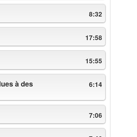
8:32
17:58
15:55
dues à des
6:14
7:06