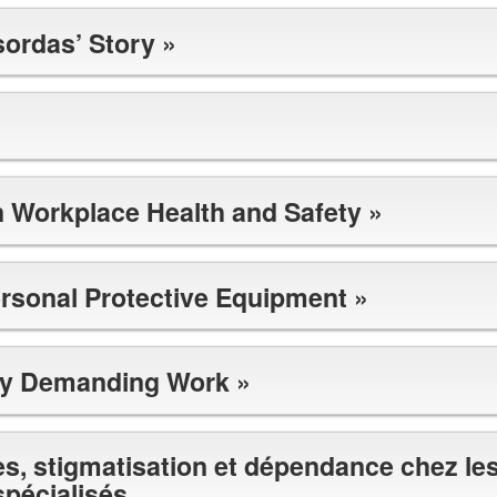
ordas’ Story »
 Workplace Health and Safety »
ersonal Protective Equipment »
lly Demanding Work »
, stigmatisation et dépendance chez l
spécialisés