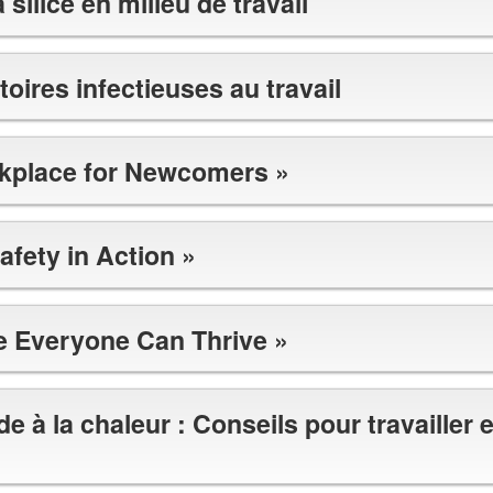
 silice en milieu de travail
toires infectieuses au travail
kplace for Newcomers »
afety in Action »
e Everyone Can Thrive »
rde à la chaleur : Conseils pour travailler 