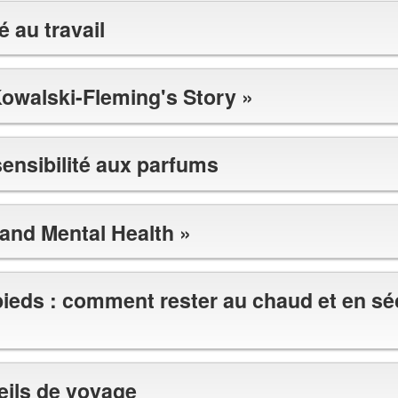
é au travail
Kowalski-Fleming's Story »
sensibilité aux parfums
and Mental Health »
 pieds : comment rester au chaud et en sé
eils de voyage