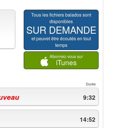
Tous les fichiers balados sont
disponibles
SUR DEMANDE
et peuvet être écoutés en tout
temps
Abonnez-vous sur
iTunes
Durée
uveau
9:32
14:52