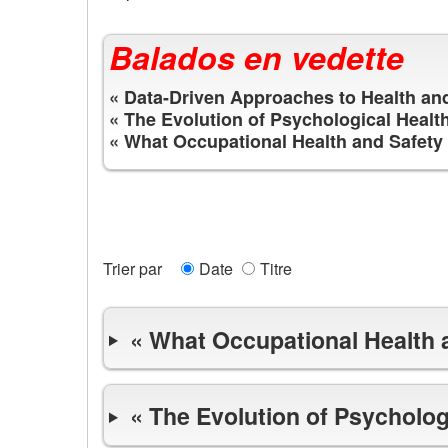
Balados en vedette
« Data-Driven Approaches to Health and
« The Evolution of Psychological Healt
« What Occupational Health and Safety 
Trier par
Date
Titre
« What Occupational Health 
« The Evolution of Psycholog