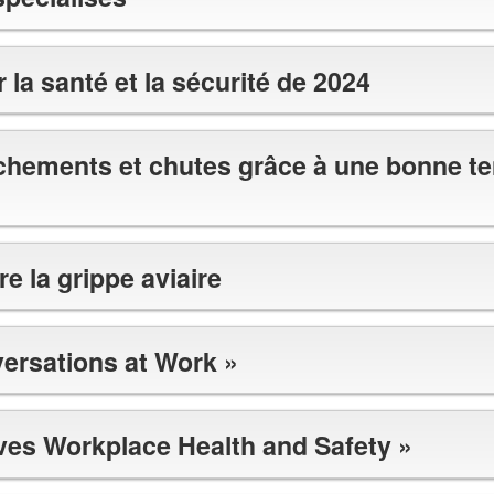
 la santé et la sécurité de 2024
uchements et chutes grâce à une bonne t
re la grippe aviaire
ersations at Work »
ves Workplace Health and Safety »