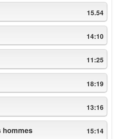
15.54
14:10
11:25
18:19
13:16
es hommes
15:14