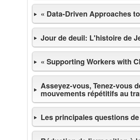
« Data-Driven Approaches to
Jour de deuil: L'histoire de J
« Supporting Workers with C
Asseyez-vous, Tenez-vous deb
mouvements répétitifs au tra
Les principales questions de