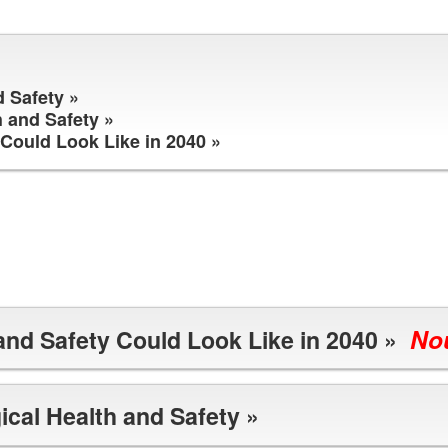
 Safety »
h and Safety »
Could Look Like in 2040 »
No
and Safety Could Look Like in 2040 »
ical Health and Safety »