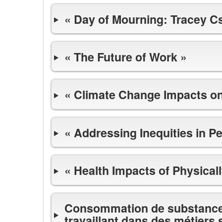
« Day of Mourning: Tracey Cs
« The Future of Work »
« Climate Change Impacts on
« Addressing Inequities in P
« Health Impacts of Physica
Consommation de substances
travaillant dans des métiers 