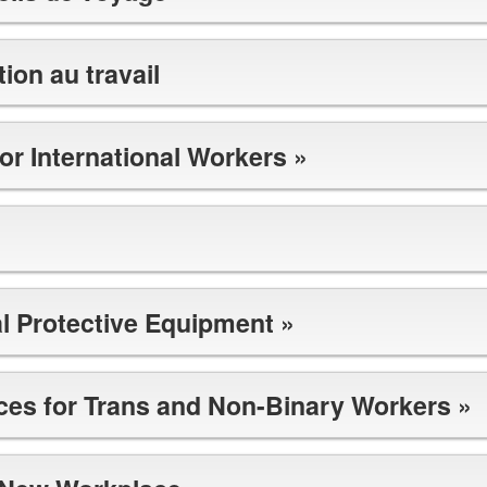
ion au travail
or International Workers »
l Protective Equipment »
aces for Trans and Non-Binary Workers »