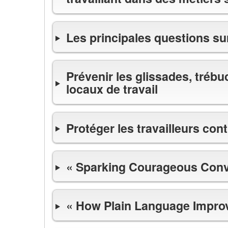
Les principales questions sur
Prévenir les glissades, tréb
locaux de travail
Protéger les travailleurs cont
« Sparking Courageous Conv
« How Plain Language Impro