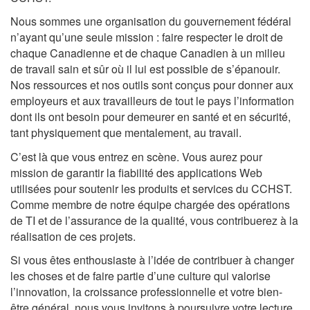
applications
Nous sommes une organisation du gouvernement fédéral
n’ayant qu’une seule mission : faire respecter le droit de
chaque Canadienne et de chaque Canadien à un milieu
de travail sain et sûr où il lui est possible de s’épanouir.
Nos ressources et nos outils sont conçus pour donner aux
employeurs et aux travailleurs de tout le pays l’information
dont ils ont besoin pour demeurer en santé et en sécurité,
tant physiquement que mentalement, au travail.
C’est là que vous entrez en scène. Vous aurez pour
mission de garantir la fiabilité des applications Web
utilisées pour soutenir les produits et services du CCHST.
Comme membre de notre équipe chargée des opérations
de TI et de l’assurance de la qualité, vous contribuerez à la
réalisation de ces projets.
Si vous êtes enthousiaste à l’idée de contribuer à changer
les choses et de faire partie d’une culture qui valorise
l’innovation, la croissance professionnelle et votre bien-
être général, nous vous invitons à poursuivre votre lecture.