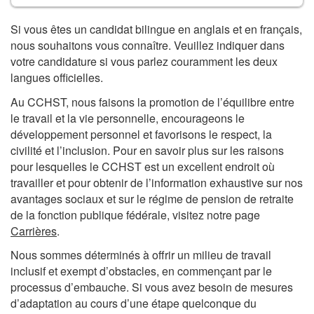
Des
Si vous êtes un candidat bilingue en anglais et en français,
nous souhaitons vous connaître. Veuillez indiquer dans
remarques
votre candidature si vous parlez couramment les deux
langues officielles.
:
Au CCHST, nous faisons la promotion de l’équilibre entre
le travail et la vie personnelle, encourageons le
développement personnel et favorisons le respect, la
civilité et l’inclusion. Pour en savoir plus sur les raisons
pour lesquelles le CCHST est un excellent endroit où
travailler et pour obtenir de l’information exhaustive sur nos
avantages sociaux et sur le régime de pension de retraite
de la fonction publique fédérale, visitez notre page
Carrières
.
Nous sommes déterminés à offrir un milieu de travail
inclusif et exempt d’obstacles, en commençant par le
processus d’embauche. Si vous avez besoin de mesures
d’adaptation au cours d’une étape quelconque du