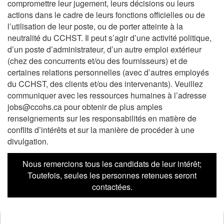
compromettre leur jugement, leurs décisions ou leurs
actions dans le cadre de leurs fonctions officielles ou de
l’utilisation de leur poste, ou de porter atteinte à la
neutralité du CCHST. Il peut s’agir d’une activité politique,
d’un poste d’administrateur, d’un autre emploi extérieur
(chez des concurrents et/ou des fournisseurs) et de
certaines relations personnelles (avec d’autres employés
du CCHST, des clients et/ou des intervenants). Veuillez
communiquer avec les ressources humaines à l’adresse
jobs@ccohs.ca pour obtenir de plus amples
renseignements sur les responsabilités en matière de
conflits d’intérêts et sur la manière de procéder à une
divulgation.
Nous remercions tous les candidats de leur intérêt;
Toutefois, seules les personnes retenues seront
contactées.
ouvre