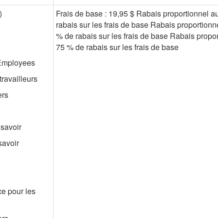
)
Frais de base : 19,95 $ Rabais proportionnel a
rabais sur les frais de base Rabais proportionn
% de rabais sur les frais de base Rabais propor
75 % de rabais sur les frais de base
 Employees
travailleurs
ers
 savoir
savoir
ce pour les