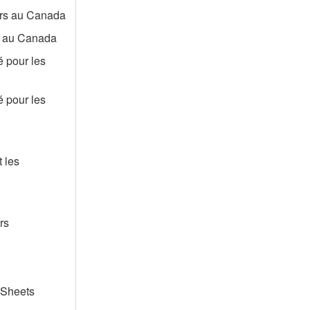
eurs au Canada
rs au Canada
é pour les
é pour les
 les
rs
 Sheets