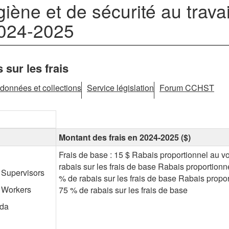
ène et de sécurité au travai
 2024-2025
sur les frais
données et collections
Service législation
Forum CCHST
Montant des frais en 2024-2025 ($)
Frais de base : 15 $ Rabais proportionnel au v
rabais sur les frais de base Rabais proportionn
 Supervisors
% de rabais sur les frais de base Rabais propor
 Workers
75 % de rabais sur les frais de base
ada