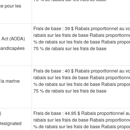
ce pour les
Frais de base : 39 $ Rabais proportionnel au v
rabais sur les frais de base Rabais proportionn
es Act (AODA)
% de rabais sur les frais de base Rabais propor
 handicapées
75 % de rabais sur les frais de base
Frais de base : 40 $ Rabais proportionnel au v
rabais sur les frais de base Rabais proportionn
la marine
% de rabais sur les frais de base Rabais propor
75 % de rabais sur les frais de base
)
Frais de base : 44.95 $ Rabais proportionnel a
rabais sur les frais de base Rabais proportionn
Designated
% de rabais sur les frais de base Rabais propor