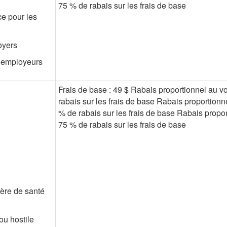
75 % de rabais sur les frais de base
ce pour les
oyers
s employeurs
Frais de base : 49 $ Rabais proportionnel au v
rabais sur les frais de base Rabais proportionn
% de rabais sur les frais de base Rabais propor
75 % de rabais sur les frais de base
ière de santé
ou hostile