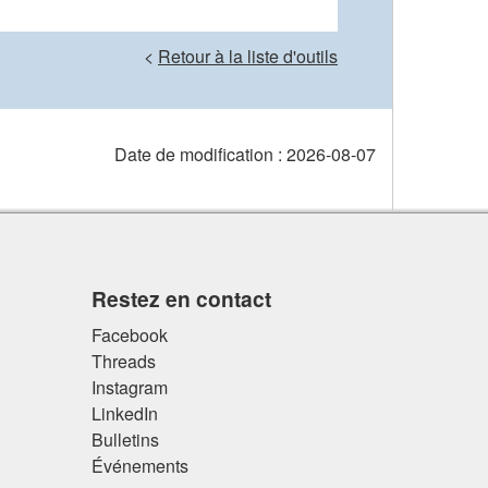
<
Retour à la liste d'outils
Date de modification :
2026-08-07
Restez en contact
Facebook
Threads
Instagram
LinkedIn
Bulletins
Événements