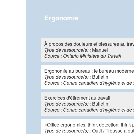
Ergonomie
À propos des douleurs et blessures au trav
Type de ressource(s) :
Manuel
Source :
Ontario Ministère du Travail
Ergonomie au bureau : le bureau moderne
Type de ressource(s) :
Bulletin
Source :
Centre canadien d'hygiène et de 
Exercices d'étirement au travail
Type de ressource(s) :
Bulletin
Source :
Centre canadien d'hygiène et de 
«Office ergonomics: think detection, think p
Type de ressource(s) :
Outil / Trousse à out