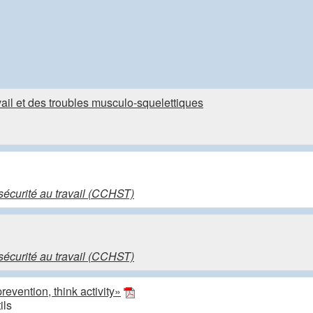
ail et des troubles musculo-squelettiques
sécurité au travail (CCHST)
sécurité au travail (CCHST)
revention, think activity»
ils