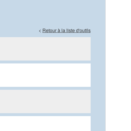
<
Retour à la liste d'outils