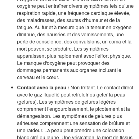
oxygène peut entraîner divers symptômes tels qu'une
respiration rapide, une fréquence cardiaque élevée,
des maladresses, des sautes d'humeur et de la
fatigue. Au fur et à mesure que la teneur en oxygène
diminue, des nausées et des vomissements, une
perte de conscience, des convulsions, un coma et la
mort peuvent se produire. Les symptômes
apparaissent plus rapidement avec l'effort physique.
Le manque d'oxygène peut provoquer des
dommages permanents aux organes incluant le
cerveau et le cœur.
Contact avec la peau :
Non irritant. Le contact direct
avec le gaz liquéfié peut refroidir ou geler la peau
(gelures). Les symptômes de gelures légères
comprennent l'engourdissement, le picotement et la
démangeaison. Les symptômes de gelures plus
sérieuses comprennent une sensation de brûlure et
une raideur. La peau peut prendre une coloration
blanc ciré ou jaune. Une vésication, la mort de tissus