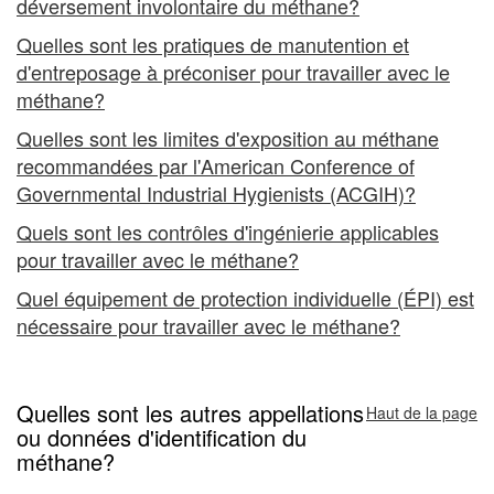
déversement involontaire du méthane?
Quelles sont les pratiques de manutention et
d'entreposage à préconiser pour travailler avec le
méthane?
Quelles sont les limites d'exposition au méthane
recommandées par l'
American Conference of
Governmental Industrial Hygienists
(ACGIH)?
Quels sont les contrôles d'ingénierie applicables
pour travailler avec le méthane?
Quel équipement de protection individuelle (ÉPI) est
nécessaire pour travailler avec le méthane?
Quelles sont les autres appellations
Haut de la page
ou données d'identification du
méthane?