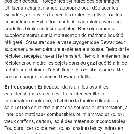
position debout. Protéger les cylindres des dommages.
Utiliser un chariot manuel approprié pour déplacer les
cylindres; ne pas les traîner, les rouler, les glisser ou les
laisser tomber. Éviter tout contact involontaire avec des
produits chimiques incompatibles. Renseignements
supplémentaires sur la manutention de méthane liquéfié
réfrigéré : S'assurer que le vase cryogénique Dewar peut
supporter une température extrêmement basse. Refroidir le
récipient récepteur avant le transfert. Remplir lentement les
récipients ou mettre les objets dans du gaz liquéfié afin de
réduire au minimum l'ébullition et les éclaboussures. Ne
pas surcharger les vases
Dewar
portatifs.
Entreposage :
Entreposer dans un lieu ayant les
caractéristiques suivantes : frais, bien ventilé, à
température contrôlée, à l'abri de la lumière directe du
soleil et loin de la chaleur et des sources d'inflammation, à
l'abri des matériaux combustibles et inflammables (p. ex.
vieux chiffons, carton), isolé des matériaux incompatibles.
Toujours fixer solidement (p. ex. chaîne) les cylindres en