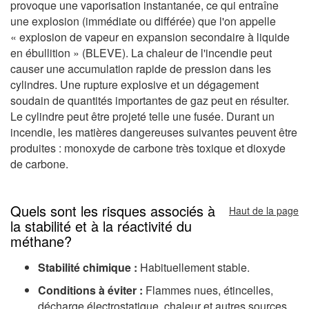
provoque une vaporisation instantanée, ce qui entraîne
une explosion (immédiate ou différée) que l'on appelle
« explosion de vapeur en expansion secondaire à liquide
en ébullition » (BLEVE). La chaleur de l'incendie peut
causer une accumulation rapide de pression dans les
cylindres. Une rupture explosive et un dégagement
soudain de quantités importantes de gaz peut en résulter.
Le cylindre peut être projeté telle une fusée. Durant un
incendie, les matières dangereuses suivantes peuvent être
produites : monoxyde de carbone très toxique et dioxyde
de carbone.
Quels sont les risques associés à
Haut de la page
la stabilité et à la réactivité du
méthane?
Stabilité chimique :
Habituellement stable.
Conditions à éviter :
Flammes nues, étincelles,
décharge électrostatique, chaleur et autres sources