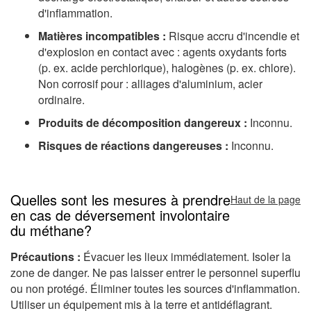
d'inflammation.
Matières incompatibles :
Risque accru d'incendie et
d'explosion en contact avec : agents oxydants forts
(p. ex. acide perchlorique), halogènes (p. ex. chlore).
Non corrosif pour : alliages d'aluminium, acier
ordinaire.
Produits de décomposition dangereux :
Inconnu.
Risques de réactions dangereuses :
Inconnu.
Quelles sont les mesures à prendre
Haut de la page
en cas de déversement involontaire
du méthane?
Précautions :
Évacuer les lieux immédiatement. Isoler la
zone de danger. Ne pas laisser entrer le personnel superflu
ou non protégé. Éliminer toutes les sources d'inflammation.
Utiliser un équipement mis à la terre et antidéflagrant.