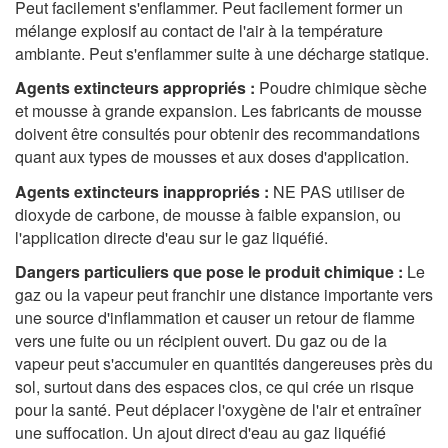
Peut facilement s'enflammer. Peut facilement former un
mélange explosif au contact de l'air à la température
ambiante. Peut s'enflammer suite à une décharge statique.
Agents extincteurs appropriés :
Poudre chimique sèche
et mousse à grande expansion. Les fabricants de mousse
doivent être consultés pour obtenir des recommandations
quant aux types de mousses et aux doses d'application.
Agents extincteurs inappropriés :
NE PAS utiliser de
dioxyde de carbone, de mousse à faible expansion, ou
l'application directe d'eau sur le gaz liquéfié.
Dangers particuliers que pose le produit chimique :
Le
gaz ou la vapeur peut franchir une distance importante vers
une source d'inflammation et causer un retour de flamme
vers une fuite ou un récipient ouvert. Du gaz ou de la
vapeur peut s'accumuler en quantités dangereuses près du
sol, surtout dans des espaces clos, ce qui crée un risque
pour la santé. Peut déplacer l'oxygène de l'air et entraîner
une suffocation. Un ajout direct d'eau au gaz liquéfié