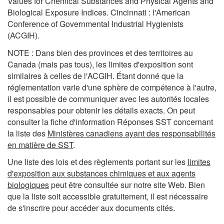
Values for Chemical Substances and Physical Agents and
Biological Exposure Indices. Cincinnati : l'American
Conference of Governmental Industrial Hygienists
(ACGIH).
NOTE : Dans bien des provinces et des territoires au
Canada (mais pas tous), les limites d'exposition sont
similaires à celles de l'ACGIH. Étant donné que la
réglementation varie d'une sphère de compétence à l'autre,
il est possible de communiquer avec les autorités locales
responsables pour obtenir les détails exacts. On peut
consulter la fiche d'information Réponses SST concernant
la liste des
Ministères canadiens ayant des responsabilités
en matière de SST
.
Une liste des lois et des règlements portant sur les
limites
d'exposition aux substances chimiques et aux agents
biologiques
peut être consultée sur notre site Web. Bien
que la liste soit accessible gratuitement, il est nécessaire
de s'inscrire pour accéder aux documents cités.