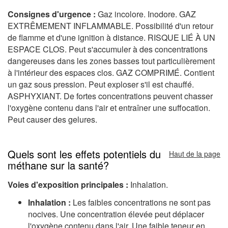
Consignes d'urgence :
Gaz incolore. Inodore. GAZ
EXTRÊMEMENT INFLAMMABLE. Possibilité d'un retour
de flamme et d'une ignition à distance. RISQUE LIÉ À UN
ESPACE CLOS. Peut s'accumuler à des concentrations
dangereuses dans les zones basses tout particulièrement
à l'intérieur des espaces clos. GAZ COMPRIMÉ. Contient
un gaz sous pression. Peut exploser s'il est chauffé.
ASPHYXIANT. De fortes concentrations peuvent chasser
l'oxygène contenu dans l'air et entraîner une suffocation.
Peut causer des gelures.
Quels sont les effets potentiels du
Haut de la page
méthane sur la santé?
Voies d'exposition principales :
Inhalation.
Inhalation :
Les faibles concentrations ne sont pas
nocives. Une concentration élevée peut déplacer
l'oxygène contenu dans l'air. Une faible teneur en