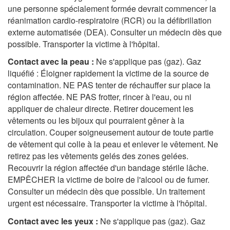
une personne spécialement formée devrait commencer la
réanimation cardio-respiratoire (RCR) ou la défibrillation
externe automatisée (DEA). Consulter un médecin dès que
possible.
Transporter la victime à l'hôpital.
Contact avec la peau :
Ne s'applique pas (gaz). Gaz
liquéfié : Éloigner rapidement la victime de la source de
contamination. NE PAS tenter de réchauffer sur place la
région affectée. NE PAS frotter, rincer à l'eau, ou ni
appliquer de chaleur directe. Retirer doucement les
vêtements ou les bijoux qui pourraient gêner à la
circulation. Couper soigneusement autour de toute partie
de vêtement qui colle à la peau et enlever le vêtement. Ne
retirez pas les vêtements gelés des zones gelées.
Recouvrir la région affectée d'un bandage stérile lâche.
EMPÊCHER la victime de boire de l'alcool ou de fumer.
Consulter un médecin dès que possible.
Un traitement
urgent est nécessaire. Transporter la victime à l'hôpital.
Contact avec les yeux :
Ne s'applique pas (gaz). Gaz