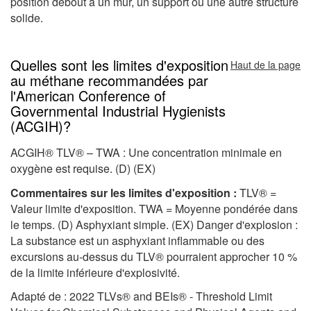
position debout à un mur, un support ou une autre structure
solide.
Quelles sont les limites d'exposition
Haut de la page
au méthane recommandées par
l'
American Conference of
Governmental Industrial Hygienists
(ACGIH)?
ACGIH® TLV® – TWA : Une concentration minimale en
oxygène est requise. (D) (EX)
Commentaires sur les limites d'exposition :
TLV® =
Valeur limite d'exposition. TWA = Moyenne pondérée dans
le temps. (D) Asphyxiant simple. (EX) Danger d'explosion :
La substance est un asphyxiant inflammable ou des
excursions au-dessus du TLV® pourraient approcher 10 %
de la limite inférieure d'explosivité.
Adapté de : 2022 TLVs® and BEIs® - Threshold Limit