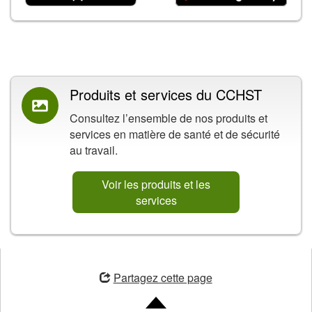
Contenu connexe
Produits et services du CCHST
Consultez l’ensemble de nos produits et
services en matière de santé et de sécurité
au travail.
Voir les produits et les
services
ouvre
une
Partagez cette page
nouvelle
fenêtre