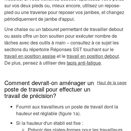
sur vos deux pieds ou, mieux encore, utilisez un repose-
pied ou une traverse pour reposer vos jambes, et changez
périodiquement de jambe d'appui.
Une chaise ou un tabouret permettant de travailler debout
ou assis offre un bon soutien pour exécuter nombre de
tâches avec des outils à main – consultez à ce sujet les
sections du répertoire Réponses SST touchant sur le
travail en position assise
et le
travail en position debout
.
De plus, pensez à utiliser des
tapis anti-fatigue
.
Comment devrait-on aménager un
Haut de la page
poste de travail pour effectuer un
travail de précision?
Fournir aux travailleurs un poste de travail dont la
hauteur est réglable (figure 1a).
Si la hauteur d'un établi est fixe :
Prévoir des plates-formes pour les travailleurs