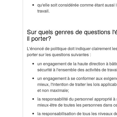
qu'elle soit considérée comme étant aussi i
travail.
Sur quels genres de questions l'
il porter?
L'énoncé de politique doit indiquer clairement les 
porter sur les questions suivantes :
un engagement de la haute direction à bâtir u
sécurité à l'ensemble des activités de travai
un engagement à se conformer aux exigenc
mieux, l'intention de traiter les lois appli
et non maximale;
la responsabilité du personnel approprié à ma
mieux-être de toutes les personnes dans ce 
la responsabilisation de tous les niveaux de