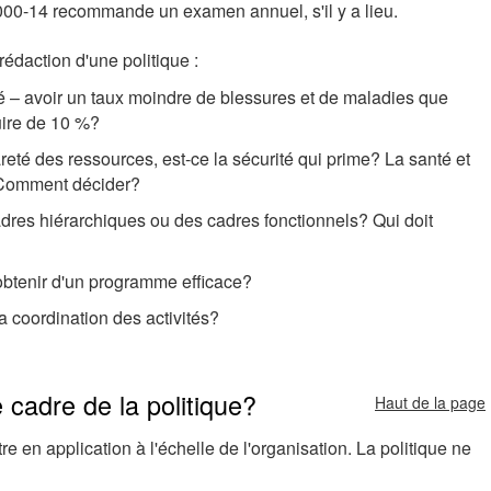
00-14 recommande un examen annuel, s'il y a lieu.
rédaction d'une politique :
té – avoir un taux moindre de blessures et de maladies que
uire de 10 %?
rareté des ressources, est-ce la sécurité qui prime? La santé et
? Comment décider?
cadres hiérarchiques ou des cadres fonctionnels? Qui doit
 obtenir d'un programme efficace?
la coordination des activités?
 cadre de la politique?
Haut de la page
re en application à l'échelle de l'organisation. La politique ne