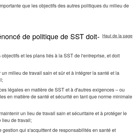
mportante que les objectifs des autres politiques du milieu de
énoncé de politique de SST doit-
Haut de la page
objectifs et les plans liés à la SST de l'entreprise, et doit
n milieu de travail sain et sûr et à intégrer la santé et la
l;
es légales en matière de SST et à d'autres exigences – ou
cables en matière de santé et sécurité en tant que norme minimale
intenir un lieu de travail sain et sécuritaire et à protéger le
lieu de travail;
 gestion qui s'acquittent de responsabilités en santé et