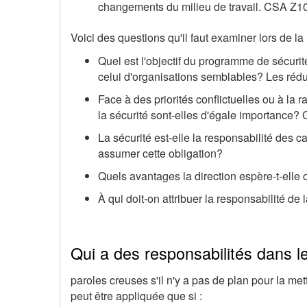
changements du milieu de travail. CSA Z10
Voici des questions qu'il faut examiner lors de la 
Quel est l'objectif du programme de sécuri
celui d'organisations semblables? Les réd
Face à des priorités conflictuelles ou à la 
la sécurité sont-elles d'égale importance
La sécurité est-elle la responsabilité des 
assumer cette obligation?
Quels avantages la direction espère-t-elle
À qui doit-on attribuer la responsabilité de 
Qui a des responsabilités dans le
paroles creuses s'il n'y a pas de plan pour la mett
peut être appliquée que si :