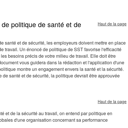
 de politique de santé et de
Haut de la page
e santé et de sécurité, les employeurs doivent mettre en place
 travail. Un énoncé de politique de SST favorise l'efficacité
es besoins précis de votre milieu de travail. Elle doit être
document vous guidera dans la rédaction et l'application d'une
e politique montre un engagement envers la santé et la sécurité.
de santé et de sécurité, la politique devrait être approuvée
Haut de la page
et de la sécurité au travail, on entend par politique en
 globales d'une organisation concernant sa performance