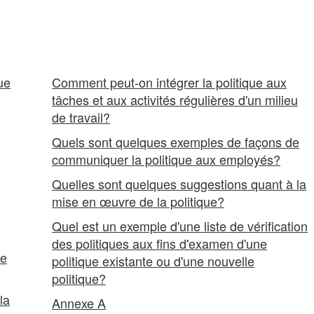
 œuvre
ue
Comment peut-on intégrer la politique aux
tâches et aux activités régulières d'un milieu
de travail?
Quels sont quelques exemples de façons de
communiquer la politique aux employés?
Quelles sont quelques suggestions quant à la
mise en œuvre de la politique?
Quel est un exemple d'une liste de vérification
des politiques aux fins d'examen d'une
de
politique existante ou d'une nouvelle
politique?
la
Annexe A