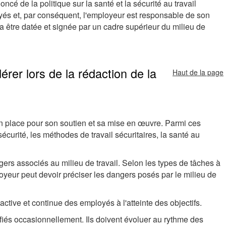
oncé de la politique sur la santé et la sécurité au travail
yés et, par conséquent, l'employeur est responsable de son
a être datée et signée par un cadre supérieur du milieu de
rer lors de la rédaction de la
Haut de la page
 en place pour son soutien et sa mise en œuvre. Parmi ces
 sécurité, les méthodes de travail sécuritaires, la santé au
gers associés au milieu de travail. Selon les types de tâches à
oyeur peut devoir préciser les dangers posés par le milieu de
 active et continue des employés à l'atteinte des objectifs.
fiés occasionnellement. Ils doivent évoluer au rythme des