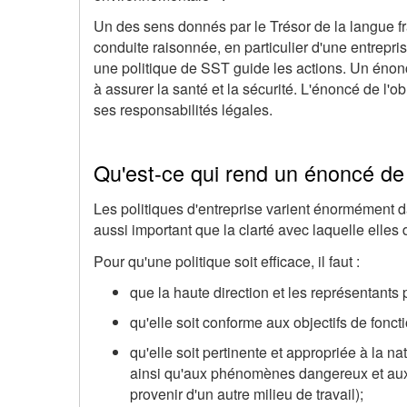
Un des sens donnés par le Trésor de la langue fra
conduite raisonnée, en particulier d'une entrepris
une politique de SST guide les actions. Un énon
à assurer la santé et la sécurité. L'énoncé de l'o
ses responsabilités légales.
Qu'est-ce qui rend un énoncé de 
Les politiques d'entreprise varient énormément dan
aussi important que la clarté avec laquelle elles 
Pour qu'une politique soit efficace, il faut :
que la haute direction et les représentants 
qu'elle soit conforme aux objectifs de foncti
qu'elle soit pertinente et appropriée à la na
ainsi qu'aux phénomènes dangereux et aux 
provenir d'un autre milieu de travail);