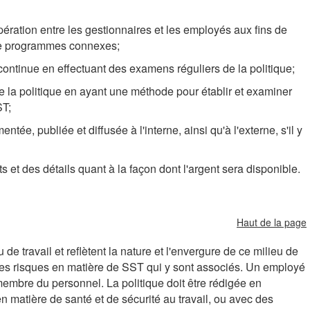
pération entre les gestionnaires et les employés aux fins de
 de programmes connexes;
continue en effectuant des examens réguliers de la politique;
de la politique en ayant une méthode pour établir et examiner
ST;
ée, publiée et diffusée à l'interne, ainsi qu'à l'externe, s'il y
et des détails quant à la façon dont l'argent sera disponible.
Haut de la page
de travail et reflètent la nature et l'envergure de ce milieu de
les risques en matière de SST qui y sont associés. Un employé
membre du personnel. La politique doit être rédigée en
n matière de santé et de sécurité au travail, ou avec des