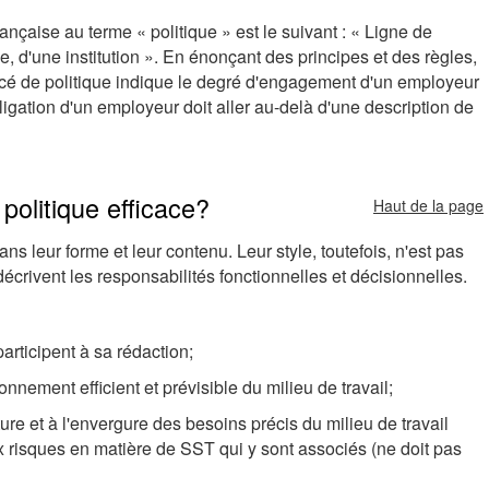
nçaise au terme « politique » est le suivant : « Ligne de
e, d'une institution ». En énonçant des principes et des règles,
cé de politique indique le degré d'engagement d'un employeur
bligation d'un employeur doit aller au-delà d'une description de
politique efficace?
Haut de la page
s leur forme et leur contenu. Leur style, toutefois, n'est pas
décrivent les responsabilités fonctionnelles et décisionnelles.
participent à sa rédaction;
onnement efficient et prévisible du milieu de travail;
ture et à l'envergure des besoins précis du milieu de travail
risques en matière de SST qui y sont associés (ne doit pas