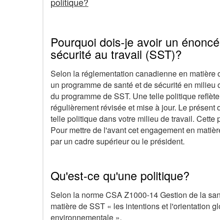
politique?
en
œuvre
Pourquoi dois-je avoir un énoncé
sécurité au travail (SST)?
Selon la réglementation canadienne en matière d
un programme de santé et de sécurité en milieu de
du programme de SST. Une telle politique reflète l
régulièrement révisée et mise à jour. Le présent 
telle politique dans votre milieu de travail. Cett
Pour mettre de l'avant cet engagement en matière 
par un cadre supérieur ou le président.
Qu'est-ce qu'une politique?
Selon la norme CSA Z1000-14 Gestion de la santé 
matière de SST « les intentions et l'orientation
environnementale ».