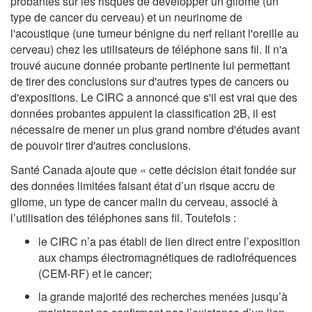
probantes sur les risques de développer un gliome (un
type de cancer du cerveau) et un neurinome de
l'acoustique (une tumeur bénigne du nerf reliant l'oreille au
cerveau) chez les utilisateurs de téléphone sans fil. Il n'a
trouvé aucune donnée probante pertinente lui permettant
de tirer des conclusions sur d'autres types de cancers ou
d'expositions. Le CIRC a annoncé que s'il est vrai que des
données probantes appuient la classification 2B, il est
nécessaire de mener un plus grand nombre d'études avant
de pouvoir tirer d'autres conclusions.
Santé Canada ajoute que « cette décision était fondée sur
des données limitées faisant état d’un risque accru de
gliome, un type de cancer malin du cerveau, associé à
l’utilisation des téléphones sans fil. Toutefois :
le CIRC n’a pas établi de lien direct entre l’exposition
aux champs électromagnétiques de radiofréquences
(CEM-RF) et le cancer;
la grande majorité des recherches menées jusqu’à