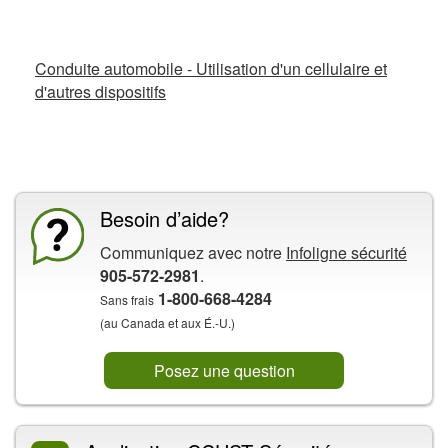
Fiches d’information connexes
Conduite automobile - Utilisation d'un cellulaire et
d'autres dispositifs
La CCHST présente
Besoin d’aide?
Communiquez avec notre
Infoligne sécurité
905-572-2981
.
1-800-668-4284
Sans frais
(au Canada et aux É.-U.)
Posez une question