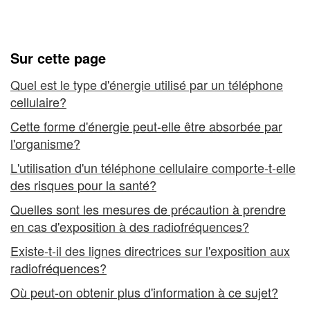
radiofréquence
les téléphones cellulaires
émise
par
Sur cette page
les
Quel est le type d'énergie utilisé par un téléphone
cellulaire?
téléphones
Cette forme d'énergie peut-elle être absorbée par
cellulaires
l'organisme?
L'utilisation d'un téléphone cellulaire comporte-t-elle
des risques pour la santé?
Quelles sont les mesures de précaution à prendre
en cas d'exposition à des radiofréquences?
Existe-t-il des lignes directrices sur l'exposition aux
radiofréquences?
Où peut-on obtenir plus d'information à ce sujet?