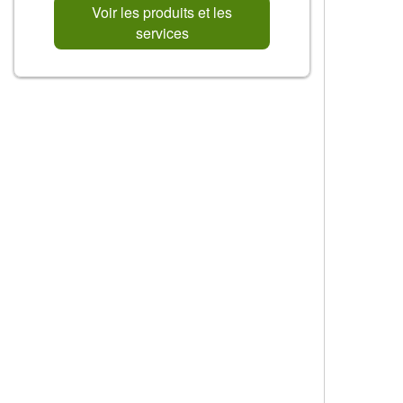
Voir les produits et les
services