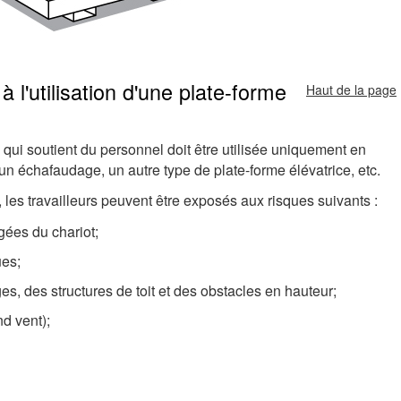
 l'utilisation d'une plate-forme
Haut de la page
e qui soutient du personnel doit être utilisée uniquement en
n échafaudage, un autre type de plate-forme élévatrice, etc.
, les travailleurs peuvent être exposés aux risques suivants :
gées du chariot;
ues;
s, des structures de toit et des obstacles en hauteur;
nd vent);