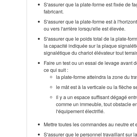
S'assurer que la plate-forme est fixée de f
fabricant.
S'assurer que la plate-forme est à l'horizon
ou vers l'arrière lorsqu'elle est élevée.
S'assurer que le poids total de la plate-f
la capacité indiquée sur la plaque signaléti
signalétique du chariot élévateur tout terrai
Faire un test ou un essai de levage avant d
ce qui suit :
la plate-forme atteindra la zone du tra
le mât est à la verticale ou la flèche s
il y a un espace suffisant dégagé entre
comme un immeuble, tout obstacle en 
l'équipement électrifié.
Mettre toutes les commandes au neutre et e
S'assurer que le personnel travaillant sur l