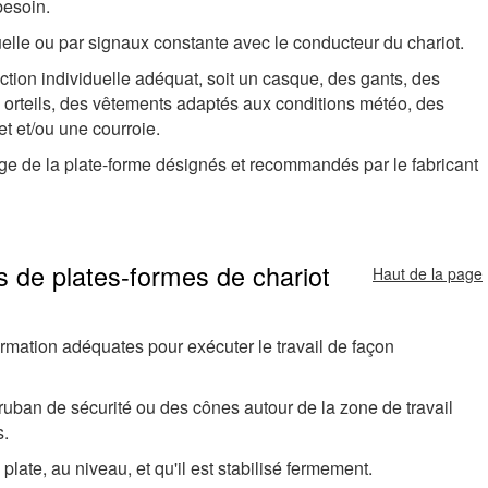
besoin.
lle ou par signaux constante avec le conducteur du chariot.
tion individuelle adéquat, soit un casque, des gants, des
 orteils, des vêtements adaptés aux conditions météo, des
et et/ou une courroie.
age de la plate-forme désignés et recommandés par le fabricant
s de plates-formes de chariot
Haut de la page
ormation adéquates pour exécuter le travail de façon
ruban de sécurité ou des cônes autour de la zone de travail
s.
plate, au niveau, et qu'il est stabilisé fermement.