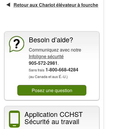
Retour aux Chariot élévateur à fourche
La CCHST présente
Besoin d’aide?
Communiquez avec notre
Infoligne sécurité
905-572-2981
.
1-800-668-4284
Sans frais
(au Canada et aux É.-U.)
Posez une question
Application CCHST
Sécurité au travail