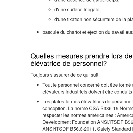
d'une surface inégale;
d'une fixation non sécuritaire de la p
bascule du chariot et éjection du travailleur
Quelles mesures prendre lors de l
élévatrice de personnel?
Toujours s'assurer de ce qui suit :
Tout le personnel concerné doit être form
élévateurs industriels doivent être condui
Les plates-formes élévatrices de personne
conception. La norme CSA B335-15 Normes 
respecter les normes américaines :
America
Development Foundation
ANSI/ITSDF B56
ANSI/ITSDF B56.6-2011,
Safety Standard f