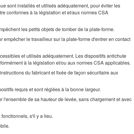
e sont installés et utilisés adéquatement, pour éviter les
être conformes à la législation et et/aux normes CSA
empêchent les petits objets de tomber de la plate-forme.
r empêcher le travailleur sur la plate-forme d'entrer en contact
cessibles et utilisés adéquatement. Les dispositifs antichute
conformément à la législation et/ou aux normes CSA applicables.
structions du fabricant et fixée de façon sécuritaire aux
sitifs requis et sont réglées à la bonne largeur.
r l'ensemble de sa hauteur de levée, sans chargement et avec
fonctionnels, s'il y a lieu.
bile.