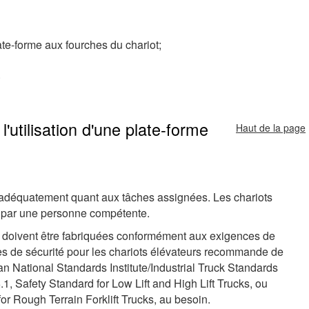
late-forme aux fourches du chariot;
.
'utilisation d'une plate-forme
Haut de la page
é adéquatement quant aux tâches assignées. Les chariots
ts par une personne compétente.
l doivent être fabriquées conformément aux exigences de
de sécurité pour les chariots élévateurs recommande de
n National Standards Institute/Industrial Truck Standards
.1,
Safety Standard for Low Lift and High Lift Trucks
, ou
or Rough Terrain Forklift Trucks
, au besoin.