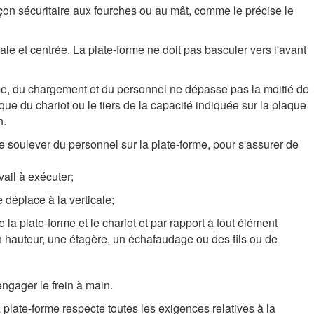
açon sécuritaire aux fourches ou au mât, comme le précise le
tale et centrée. La plate-forme ne doit pas basculer vers l'avant
orme, du chargement et du personnel ne dépasse pas la moitié de
que du chariot ou le tiers de la capacité indiquée sur la plaque
n.
e soulever du personnel sur la plate-forme, pour s'assurer de
vail à exécuter;
e déplace à la verticale;
 la plate-forme et le chariot et par rapport à tout élément
hauteur, une étagère, un échafaudage ou des fils ou de
ngager le frein à main.
a plate-forme respecte toutes les exigences relatives à la