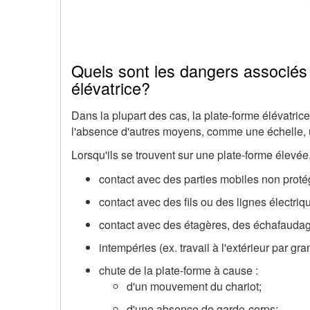
Quels sont les dangers associés à
élévatrice?
Dans la plupart des cas, la plate-forme élévatric
l'absence d'autres moyens, comme une échelle, u
Lorsqu'ils se trouvent sur une plate-forme élevée
contact avec des parties mobiles non proté
contact avec des fils ou des lignes électriq
contact avec des étagères, des échafaudage
intempéries (ex. travail à l'extérieur par gra
chute de la plate-forme à cause :
d'un mouvement du chariot;
d'une absence de garde-corps;