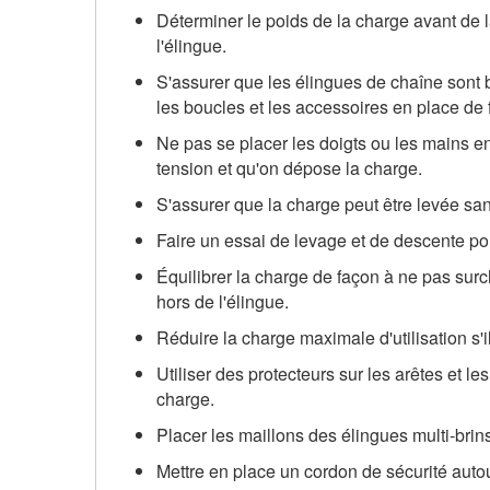
Déterminer le poids de la charge avant de 
l'élingue.
S'assurer que les élingues de chaîne sont b
les boucles et les accessoires en place de f
Ne pas se placer les doigts ou les mains en
tension et qu'on dépose la charge.
S'assurer que la charge peut être levée sa
Faire un essai de levage et de descente pour
Équilibrer la charge de façon à ne pas surc
hors de l'élingue.
Réduire la charge maximale d'utilisation s'il
Utiliser des protecteurs sur les arêtes et les
charge.
Placer les maillons des élingues multi-brins
Mettre en place un cordon de sécurité autou