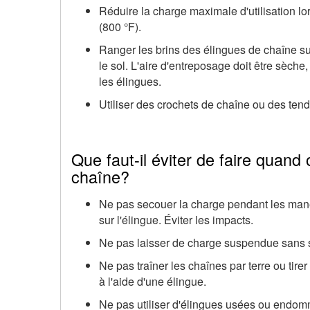
Réduire la charge maximale d'utilisation l
(800 °F).
Ranger les brins des élingues de chaîne sur 
le sol. L'aire d'entreposage doit être sèc
les élingues.
Utiliser des crochets de chaîne ou des tend
Que faut-il éviter de faire quand 
chaîne?
Ne pas secouer la charge pendant les manœ
sur l'élingue. Éviter les impacts.
Ne pas laisser de charge suspendue sans s
Ne pas traîner les chaînes par terre ou tir
à l'aide d'une élingue.
Ne pas utiliser d'élingues usées ou endo