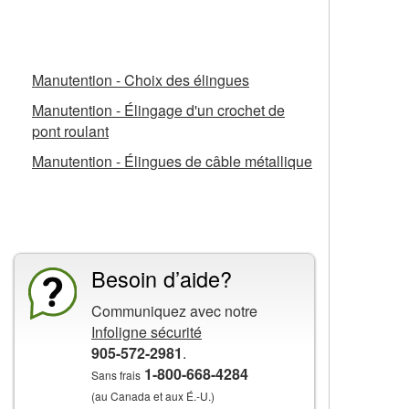
Fiches d’information connexes
Manutention - Choix des élingues
Manutention - Élingage d'un crochet de
pont roulant
Manutention - Élingues de câble métallique
La CCHST présente
Besoin d’aide?
Communiquez avec notre
Infoligne sécurité
905-572-2981
.
1-800-668-4284
Sans frais
(au Canada et aux É.-U.)