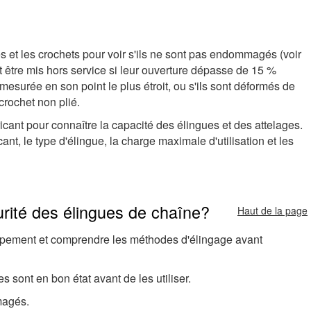
les et les crochets pour voir s'ils ne sont pas endommagés (voir
t être mis hors service si leur ouverture dépasse de 15 %
mesurée en son point le plus étroit, ou s'ils sont déformés de
crochet non plié.
icant pour connaître la capacité des élingues et des attelages.
nt, le type d'élingue, la charge maximale d'utilisation et les
rité des élingues de chaîne?
Haut de la page
uipement et comprendre les méthodes d'élingage avant
s sont en bon état avant de les utiliser.
magés.