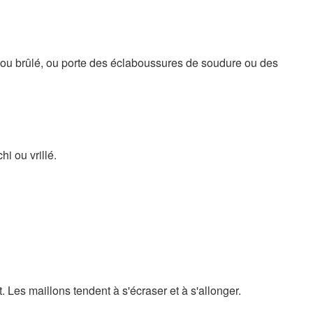
ré ou brûlé, ou porte des éclaboussures de soudure ou des
i ou vrillé.
 Les maillons tendent à s'écraser et à s'allonger.