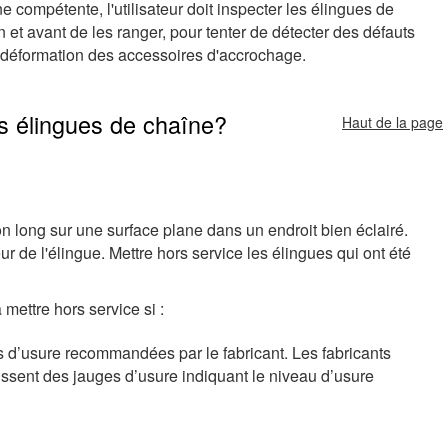
 compétente, l'utilisateur doit inspecter les élingues de
n et avant de les ranger, pour tenter de détecter des défauts
e déformation des accessoires d'accrochage.
es élingues de chaîne?
Haut de la page
n long sur une surface plane dans un endroit bien éclairé.
ur de l'élingue. Mettre hors service les élingues qui ont été
 mettre hors service si :
es d’usure recommandées par le fabricant. Les fabricants
nissent des jauges d’usure indiquant le niveau d’usure