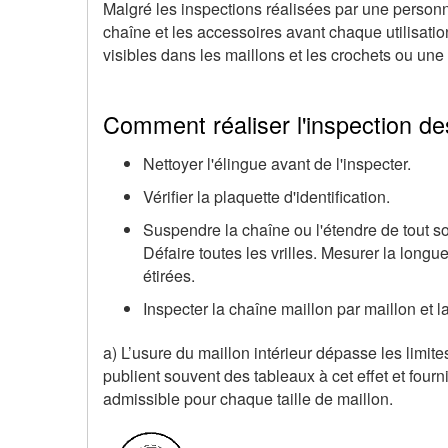
Malgré les inspections réalisées par une personne
chaîne et les accessoires avant chaque utilisatio
visibles dans les maillons et les crochets ou un
Comment réaliser l'inspection d
Nettoyer l'élingue avant de l'inspecter.
Vérifier la plaquette d'identification.
Suspendre la chaîne ou l'étendre de tout so
Défaire toutes les vrilles. Mesurer la longue
étirées.
Inspecter la chaîne maillon par maillon et la
a) L’usure du maillon intérieur dépasse les limit
publient souvent des tableaux à cet effet et four
admissible pour chaque taille de maillon.