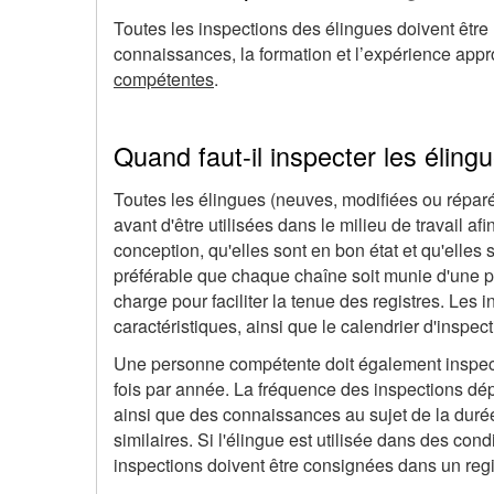
Toutes les inspections des élingues doivent être
connaissances, la formation et l’expérience ap
compétentes
.
Quand faut-il inspecter les élin
Toutes les élingues (neuves, modifiées ou répar
avant d'être utilisées dans le milieu de travail af
conception, qu'elles sont en bon état et qu'elles so
préférable que chaque chaîne soit munie d'une pl
charge pour faciliter la tenue des registres. Les
caractéristiques, ainsi que le calendrier d'inspec
Une personne compétente doit également inspect
fois par année. La fréquence des inspections dépe
ainsi que des connaissances au sujet de la durée
similaires. Si l'élingue est utilisée dans des cond
inspections doivent être consignées dans un regi