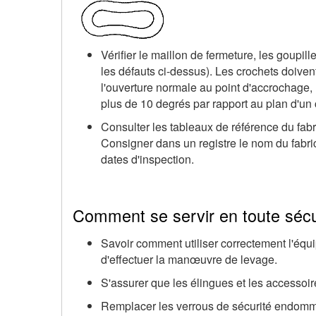
Vérifier le maillon de fermeture, les goupil
les défauts ci-dessus). Les crochets doiven
l'ouverture normale au point d'accrochage, 
plus de 10 degrés par rapport au plan d'un 
Consulter les tableaux de référence du fabr
Consigner dans un registre le nom du fabrica
dates d'inspection.
Comment se servir en toute sécu
Savoir comment utiliser correctement l'éq
d'effectuer la manœuvre de levage.
S'assurer que les élingues et les accessoire
Remplacer les verrous de sécurité endom