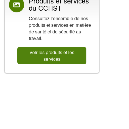
Produits et services
du CCHST
Consultez l’ensemble de nos
produits et services en matière
de santé et de sécurité au
travail.
Voir les produits et les
services