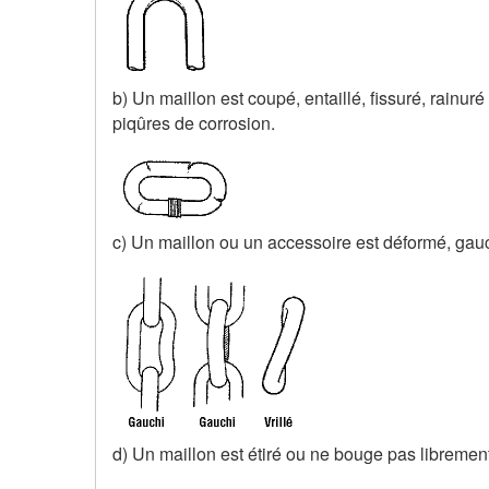
b) Un maillon est coupé, entaillé, fissuré, rainu
piqûres de corrosion.
c) Un maillon ou un accessoire est déformé, gauch
d) Un maillon est étiré ou ne bouge pas librement.