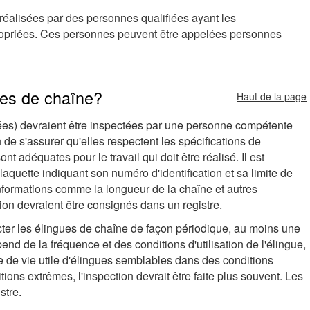
 réalisées par des personnes qualifiées ayant les
propriées. Ces personnes peuvent être appelées
personnes
gues de chaîne?
Haut de la page
ées) devraient être inspectées par une personne compétente
in de s'assurer qu'elles respectent les spécifications de
nt adéquates pour le travail qui doit être réalisé. Il est
aquette indiquant son numéro d'identification et sa limite de
 informations comme la longueur de la chaîne et autres
tion devraient être consignés dans un registre.
er les élingues de chaîne de façon périodique, au moins une
nd de la fréquence et des conditions d'utilisation de l'élingue,
 de vie utile d'élingues semblables dans des conditions
itions extrêmes, l'inspection devrait être faite plus souvent. Les
stre.