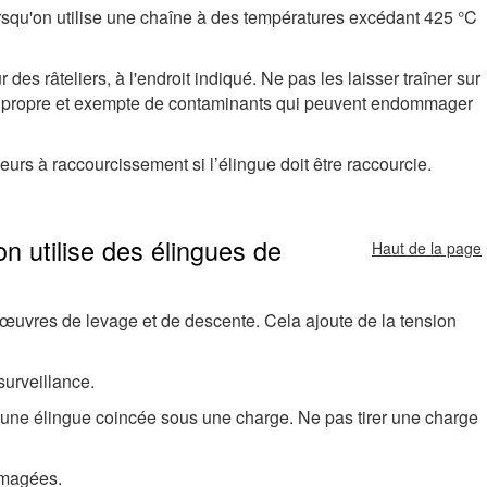
orsqu'on utilise une chaîne à des températures excédant 425 °C
des râteliers, à l'endroit indiqué. Ne pas les laisser traîner sur
he, propre et exempte de contaminants qui peuvent endommager
eurs à raccourcissement si l’élingue doit être raccourcie.
on utilise des élingues de
Haut de la page
uvres de levage et de descente. Cela ajoute de la tension
urveillance.
er une élingue coincée sous une charge. Ne pas tirer une charge
mmagées.