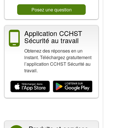
Posez une question
Application CCHST
Sécurité au travail
Obtenez des réponses en un
instant. Téléchargez gratuitement
l’application CCHST Sécurité au
travail.
Contenu connexe