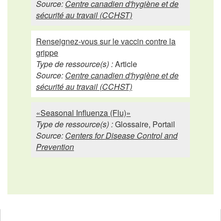
Source:
Centre canadien d'hygiène et de
sécurité au travail (CCHST)
Renseignez-vous sur le vaccin contre la
grippe
Type de ressource(s) :
Article
Source:
Centre canadien d'hygiène et de
sécurité au travail (CCHST)
«Seasonal Influenza (Flu)»
Type de ressource(s) :
Glossaire, Portail
Source:
Centers for Disease Control and
Prevention
ouvre