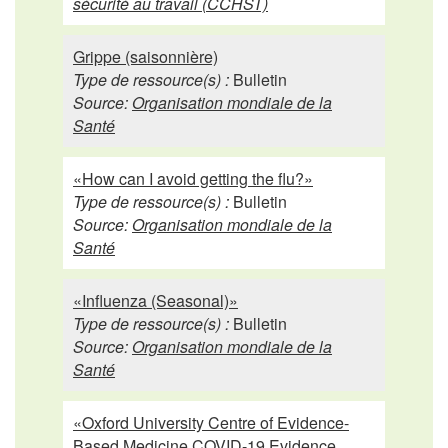
sécurité au travail (CCHST)
Grippe (saisonnière)
Type de ressource(s) :
Bulletin
Source:
Organisation mondiale de la
Santé
«How can I avoid getting the flu?»
Type de ressource(s) :
Bulletin
Source:
Organisation mondiale de la
Santé
«Influenza (Seasonal)»
Type de ressource(s) :
Bulletin
Source:
Organisation mondiale de la
Santé
«Oxford University Centre of Evidence-
Based Medicine COVID-19 Evidence