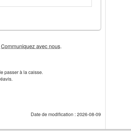
?
Communiquez avec nous
.
e passer à la caisse.
réavis.
Date de modification :
2026-08-09