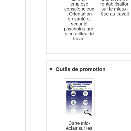
employé
rentabilisation
consciencieux
sur le mieux-
: Orientation
être au travail
en santé et
sécurité
psychologique
s en milieu de
travail
Outils de promotion
Carte info-
éclair sur les