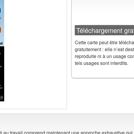
Téléchargement grat
Cette carte peut être téléch
gratuitement : elle n’est dest
reproduite ni à un usage co
tels usages sont interdits.
rité au travail comprend maintenant une approche exhaustive qui