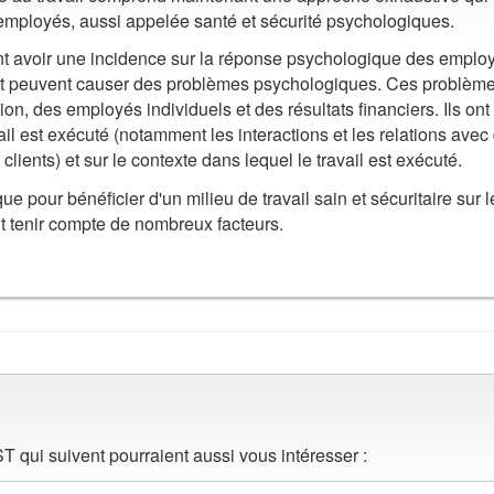
 employés, aussi appelée santé et sécurité psychologiques.
 avoir une incidence sur la réponse psychologique des emplo
il, et peuvent causer des problèmes psychologiques. Ces problèm
tion, des employés individuels et des résultats financiers. Ils ont
ail est exécuté (notamment les interactions et les relations avec
clients) et sur le contexte dans lequel le travail est exécuté.
ue pour bénéficier d'un milieu de travail sain et sécuritaire sur l
t tenir compte de nombreux facteurs.
 qui suivent pourraient aussi vous intéresser :