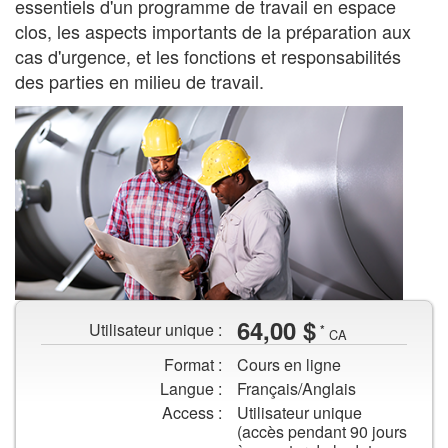
essentiels d'un programme de travail en espace
clos, les aspects importants de la préparation aux
cas d'urgence, et les fonctions et responsabilités
des parties en milieu de travail.
Deux
64,00 $
Utilisateur unique :
*
travailleurs
CA
avec
Format :
Cours en ligne
casque
Langue :
Français/Anglais
de
Access :
Utilisateur unique
chantier
(accès pendant 90 jours