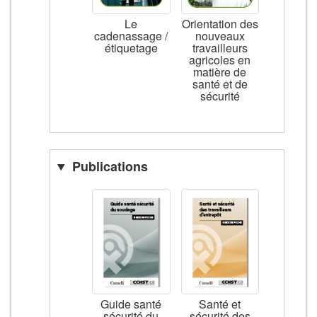
Le
Orientation des
cadenassage /
nouveaux
étiquetage
travailleurs
agricoles en
matière de
santé et de
sécurité
Publications
Guide santé
Santé et
sécurité du
sécurité des