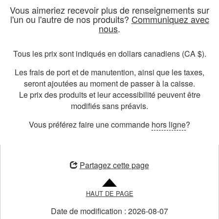
Vous aimeriez recevoir plus de renseignements sur
l'un ou l'autre de nos produits?
Communiquez avec
nous
.
Tous les prix sont indiqués en dollars canadiens (CA $).
Les frais de port et de manutention, ainsi que les taxes,
seront ajoutées au moment de passer à la caisse.
Le prix des produits et leur accessibilité peuvent être
modifiés sans préavis.
Vous préférez faire une commande
hors ligne
?
ouvre
une
Partagez cette page
nouvelle
fenêtre
HAUT DE PAGE
Date de modification :
2026-08-07