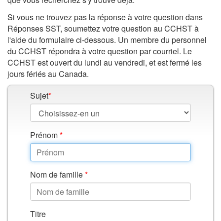
santé
et
Si vous ne trouvez pas la réponse à votre question dans
Réponses SST, soumettez votre question au CCHST à
sécurité
l'aide du formulaire ci-dessous. Un membre du personnel
du CCHST répondra à votre question par courriel. Le
pour
CCHST est ouvert du lundi au vendredi, et est fermé les
les
jours fériés au Canada.
travailleurs
Sujet
*
Prénom
*
Nom de famille
*
Titre