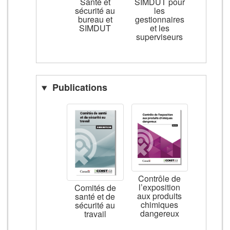
Santé et
SIMDUT pour
sécurité au
les
bureau et
gestionnaires
SIMDUT
et les
superviseurs
Publications
Contrôle de
l’exposition
Comités de
aux produits
santé et de
chimiques
sécurité au
dangereux
travail