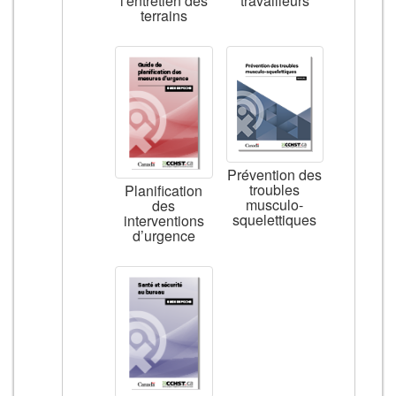
l'entretien des
travailleurs
terrains
Prévention des
troubles
Planification
musculo-
des
squelettiques
interventions
d’urgence