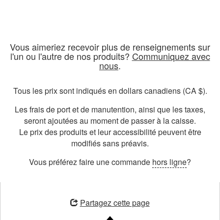
VOIR TOUS LES ÉVÉNEMENTS
Vous aimeriez recevoir plus de renseignements sur
l'un ou l'autre de nos produits?
Communiquez avec
nous
.
Tous les prix sont indiqués en dollars canadiens (CA $).
Les frais de port et de manutention, ainsi que les taxes,
seront ajoutées au moment de passer à la caisse.
Le prix des produits et leur accessibilité peuvent être
modifiés sans préavis.
Vous préférez faire une commande
hors ligne
?
ouvre
une
Partagez cette page
nouvelle