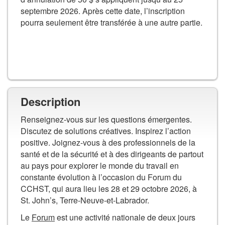
au
constante
septembre 2026. Après cette date, l’inscription
évolution
panier
pourra seulement être transférée à une autre partie.
AJOUTER AU PANIER
Description
Renseignez-vous sur les questions émergentes.
Discutez de solutions créatives. Inspirez l’action
positive. Joignez-vous à des professionnels de la
santé et de la sécurité et à des dirigeants de partout
au pays pour explorer le monde du travail en
constante évolution à l’occasion du Forum du
CCHST, qui aura lieu les 28 et 29 octobre 2026, à
St. John’s, Terre-Neuve-et-Labrador.
Le
Forum
est une activité nationale de deux jours