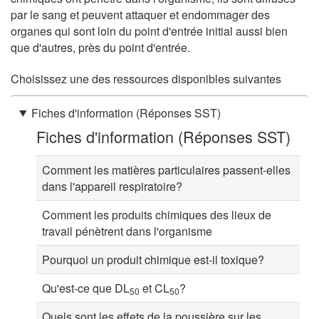
par le sang et peuvent attaquer et endommager des
organes qui sont loin du point d'entrée initial aussi bien
que d'autres, près du point d'entrée.
Choisissez une des ressources disponibles suivantes
Fiches d'information (Réponses SST)
Fiches d'information (Réponses SST)
Comment les matières particulaires passent-elles
dans l'appareil respiratoire?
Comment les produits chimiques des lieux de
travail pénètrent dans l'organisme
Pourquoi un produit chimique est-il toxique?
Qu'est-ce que DL
et CL
?
50
50
Quels sont les effets de la poussière sur les