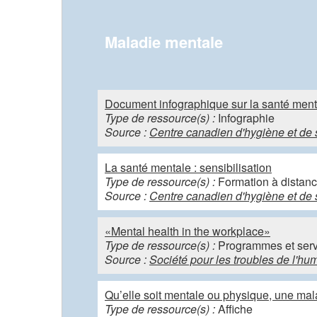
Maladie mentale
Document infographique sur la santé menta
Type de ressource(s) :
Infographie
Source :
Centre canadien d'hygiène et de 
La santé mentale : sensibilisation
Type de ressource(s) :
Formation à distan
Source :
Centre canadien d'hygiène et de 
«Mental health in the workplace»
Type de ressource(s) :
Programmes et servi
Source :
Société pour les troubles de l'
Qu’elle soit mentale ou physique, une ma
Type de ressource(s) :
Affiche