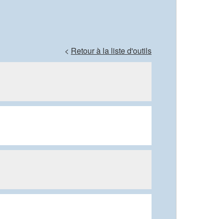
<
Retour à la liste d'outils