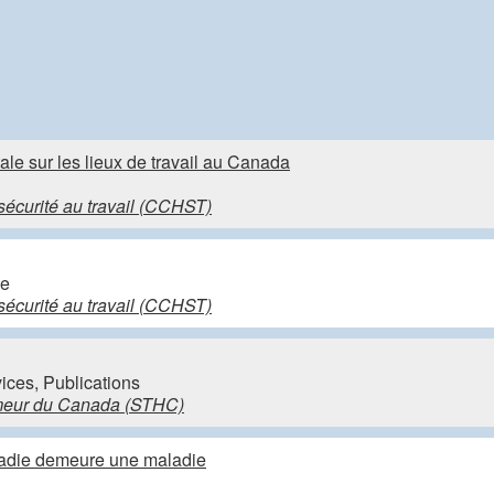
le sur les lieux de travail au Canada
sécurité au travail (CCHST)
ce
sécurité au travail (CCHST)
ces, Publications
humeur du Canada (STHC)
ladie demeure une maladie