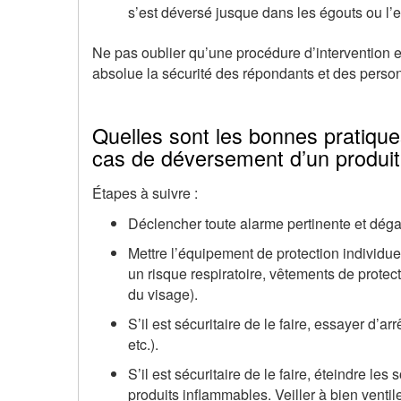
s’est déversé jusque dans les égouts ou l’
Ne pas oublier qu’une procédure d’intervention 
absolue la sécurité des répondants et des pers
Quelles sont les bonnes pratique
cas de déversement d’un produi
Étapes à suivre :
Déclencher toute alarme pertinente et déga
Mettre l’équipement de protection individuell
un risque respiratoire, vêtements de protec
du visage).
S’il est sécuritaire de le faire, essayer d’ar
etc.).
S’il est sécuritaire de le faire, éteindre 
produits inflammables. Veiller à bien ventil