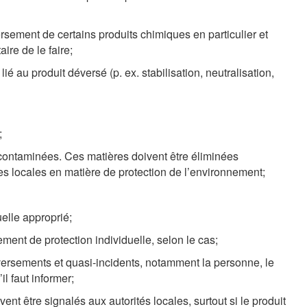
ersement de certains produits chimiques en particulier et
aire de le faire;
é au produit déversé (p. ex. stabilisation, neutralisation,
;
s contaminées. Ces matières doivent être éliminées
 locales en matière de protection de l’environnement;
uelle approprié;
ent de protection individuelle, selon le cas;
ersements et quasi-incidents, notamment la personne, le
il faut informer;
nt être signalés aux autorités locales, surtout si le produit