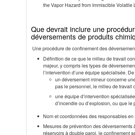
the Vapor Hazard from Immiscible Volatile 
Que devrait inclure une procédu
déversements de produits chimi
Une procédure de confinement des déversements do
Définition de ce que le milieu de travail
majeur, y compris les types de déversements
l’intervention d’une équipe spécialisée. De
un déversement mineur concerne une p
pas le personnel, le milieu de travai
une équipe d’intervention spécialisée
d’incendie ou d’explosion, ou que le 
Nom et coordonnées des responsables en
Mesures de prévention des déversements à 
réservoirs à double paroi, le confinement 