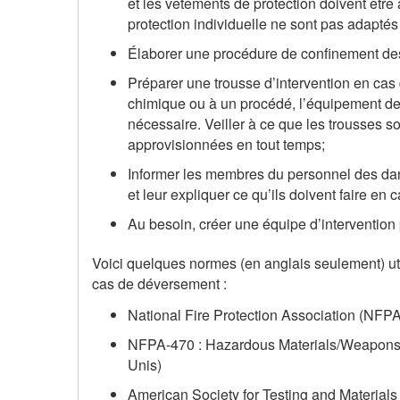
et les vêtements de protection doivent êtr
protection individuelle ne sont pas adaptés
Élaborer une procédure de confinement de
Préparer une trousse d’intervention en cas
chimique ou à un procédé, l’équipement de p
nécessaire. Veiller à ce que les trousses so
approvisionnées en tout temps;
Informer les membres du personnel des dang
et leur expliquer ce qu’ils doivent faire en
Au besoin, créer une équipe d’intervention
Voici quelques normes (en anglais seulement) util
cas de déversement :
National Fire Protection Association (NFP
NFPA-470 : Hazardous Materials/Weapons 
Unis)
American Society for Testing and Material