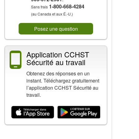
1-800-668-4284
Sans frais
(au Canada et aux É.-U.)
Posez une question
Application CCHST
Sécurité au travail
Obtenez des réponses en un
instant. Téléchargez gratuitement
l’application CCHST Sécurité au
travail.
Contenu connexe