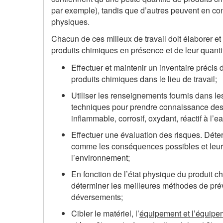
par exemple), tandis que d’autres peuvent en con
physiques.
Chacun de ces milieux de travail doit élaborer 
produits chimiques en présence et de leur quantit
Effectuer et maintenir un inventaire précis 
produits chimiques dans le lieu de travail;
Utiliser les renseignements fournis dans l
techniques pour prendre connaissance des 
inflammable, corrosif, oxydant, réactif à l’ea
Effectuer une évaluation des risques. Déter
comme les conséquences possibles et leur gr
l’environnement;
En fonction de l’état physique du produit ch
déterminer les meilleures méthodes de prév
déversements;
Cibler le matériel, l’
équipement et l’équipem