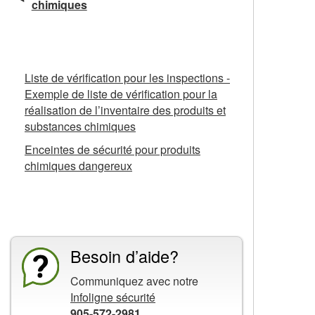
chimiques
Fiches d’information connexes
Liste de vérification pour les inspections -
Exemple de liste de vérification pour la
réalisation de l’inventaire des produits et
substances chimiques
Enceintes de sécurité pour produits
chimiques dangereux
La CCHST présente
Besoin d’aide?
Communiquez avec notre
Infoligne sécurité
905-572-2981
.