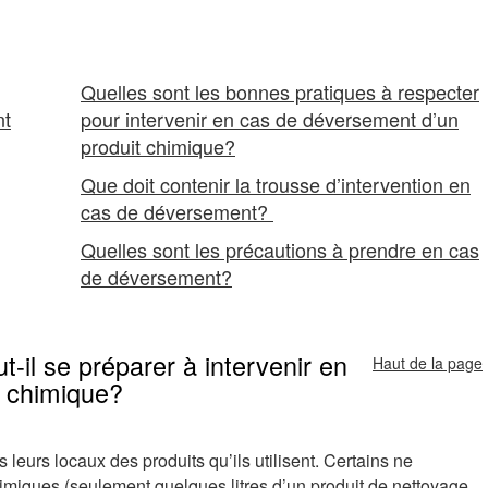
Quelles sont les bonnes pratiques à respecter
nt
pour intervenir en cas de déversement d’un
produit chimique?
Que doit contenir la trousse d’intervention en
cas de déversement?
Quelles sont les précautions à prendre en cas
de déversement?
-il se préparer à intervenir en
Haut de la page
t chimique?
 leurs locaux des produits qu’ils utilisent. Certains ne
himiques (seulement quelques litres d’un produit de nettoyage,