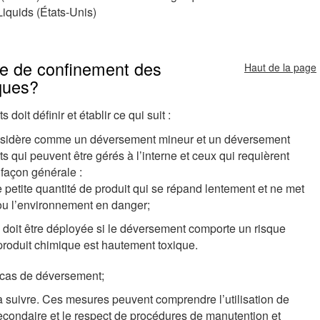
Liquids (États-Unis)
re de confinement des
Haut de la page
ques?
it définir et établir ce qui suit :
 considère comme un déversement mineur et un déversement
 qui peuvent être gérés à l’interne et ceux qui requièrent
 façon générale :
etite quantité de produit qui se répand lentement et ne met
l ou l’environnement en danger;
 doit être déployée si le déversement comporte un risque
produit chimique est hautement toxique.
 cas de déversement;
suivre. Ces mesures peuvent comprendre l’utilisation de
secondaire et le respect de procédures de manutention et