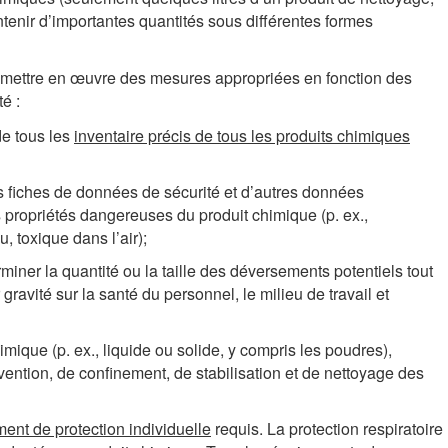
tenir d’importantes quantités sous différentes formes
et mettre en œuvre des mesures appropriées en fonction des
é :
de tous les
inventaire précis de tous les produits chimiques
es fiches de données de sécurité et d’autres données
propriétés dangereuses du produit chimique (p. ex.,
u, toxique dans l’air);
miner la quantité ou la taille des déversements potentiels tout
avité sur la santé du personnel, le milieu de travail et
imique (p. ex., liquide ou solide, y compris les poudres),
ention, de confinement, de stabilisation et de nettoyage des
ent de protection individuelle
requis. La protection respiratoire