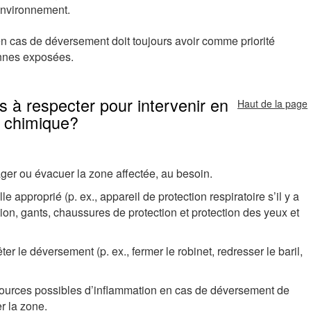
environnement.
en cas de déversement doit toujours avoir comme priorité
onnes exposées.
s à respecter pour intervenir en
Haut de la page
t chimique?
ger ou évacuer la zone affectée, au besoin.
e approprié (p. ex., appareil de protection respiratoire s’il y a
tion, gants, chaussures de protection et protection des yeux et
rêter le déversement (p. ex., fermer le robinet, redresser le baril,
les sources possibles d’inflammation en cas de déversement de
er la zone.