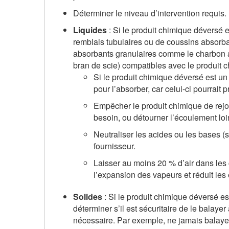
Déterminer le niveau d’intervention requis.
Liquides
: Si le produit chimique déversé 
remblais tubulaires ou de coussins absorb
absorbants granulaires comme le charbon act
bran de scie) compatibles avec le produit 
Si le produit chimique déversé est un
pour l’absorber, car celui-ci pourrait 
Empêcher le produit chimique de rejoi
besoin, ou détourner l’écoulement loi
Neutraliser les acides ou les bases (s
fournisseur.
Laisser au moins 20 % d’air dans les
l’expansion des vapeurs et réduit les
Solides
: Si le produit chimique déversé e
déterminer s’il est sécuritaire de le balaye
nécessaire. Par exemple, ne jamais balayer