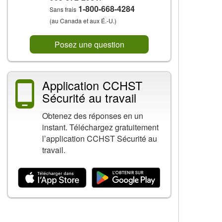
1-800-668-4284
Sans frais
(au Canada et aux É.-U.)
Posez une question
Application CCHST
Sécurité au travail
Obtenez des réponses en un
instant. Téléchargez gratuitement
l’application CCHST Sécurité au
travail.
Contenu connexe