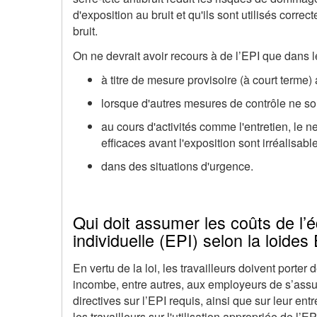
d'exposition au bruit et qu'ils sont utilisés correc
bruit.
On ne devrait avoir recours à de l’EPI que dans l
à titre de mesure provisoire (à court terme
lorsque d'autres mesures de contrôle ne s
au cours d'activités comme l'entretien, le 
efficaces avant l'exposition sont irréalisab
dans des situations d'urgence.
Qui doit assumer les coûts de l’
individuelle (EPI) selon la loides 
En vertu de la loi, les travailleurs doivent porter
incombe, entre autres, aux employeurs de s’assure
directives sur l’EPI requis, ainsi que sur leur ent
les travailleurs sur l'utilisation appropriée de l’E