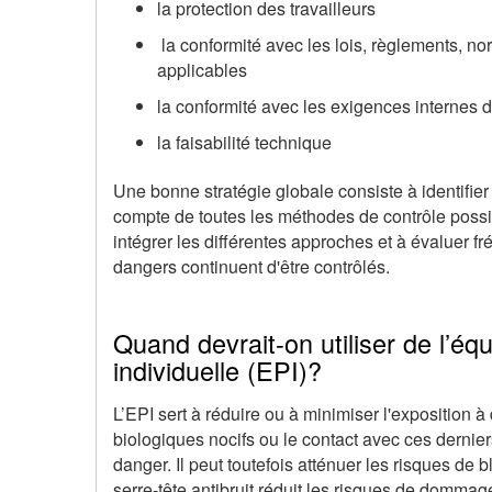
la protection des travailleurs
la conformité avec les lois, règlements, no
applicables
la conformité avec les exigences internes d
la faisabilité technique
Une bonne stratégie globale consiste à identifier
compte de toutes les méthodes de contrôle possib
intégrer les différentes approches et à évaluer 
dangers continuent d'être contrôlés.
Quand devrait-on utiliser de l’éq
individuelle (EPI)?
L’EPI sert à réduire ou à minimiser l'exposition
biologiques nocifs ou le contact avec ces dernier
danger. Il peut toutefois atténuer les risques de
serre-tête antibruit réduit les risques de domma