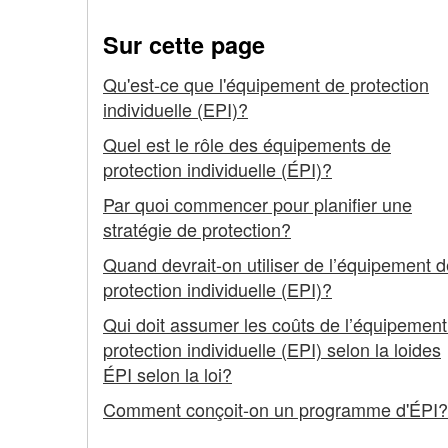
programme
Sur cette page
d'ÉPI
Qu'est-ce que l'équipement de protection
efficace
individuelle (EPI)?
Quel est le rôle des équipements de
protection individuelle (ÉPI)?
Par quoi commencer pour planifier une
stratégie de protection?
Quand devrait-on utiliser de l’équipement d
protection individuelle (EPI)?
Qui doit assumer les coûts de l’équipement
protection individuelle (EPI) selon la loides
ÉPI selon la loi?
Comment conçoit-on un programme d'ÉPI?