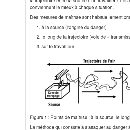
la trajectoire entre la source et le travailleur. L
conviennent le mieux à chaque situation.
Des mesures de maîtrise sont habituellement pri
à la source (l'origine du danger)
le long de la trajectoire (voie de « transmi
sur le travailleur
Figure 1 : Points de maîtrise : à la source, le long d
La méthode qui consiste à s'attaquer au danger à