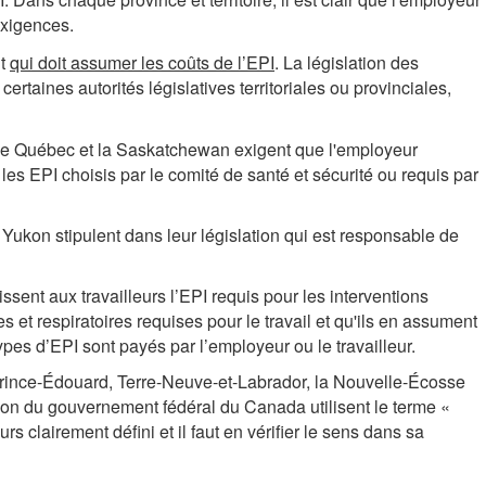
exigences.
nt
qui doit assumer les coûts de l’EPI
. La législation des
 certaines autorités législatives territoriales ou provinciales,
, le Québec et la Saskatchewan exigent que l'employeur
 les EPI choisis par le comité de santé et sécurité ou requis par
Yukon stipulent dans leur législation qui est responsable de
ssent aux travailleurs l’EPI requis pour les interventions
s et respiratoires requises pour le travail et qu'ils en assument
 types d’EPI sont payés par l’employeur ou le travailleur.
-Prince-Édouard, Terre-Neuve-et-Labrador, la Nouvelle-Écosse
tion du gouvernement fédéral du Canada utilisent le terme «
urs clairement défini et il faut en vérifier le sens dans sa