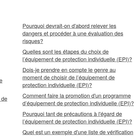
Pourquoi devrait-on d'abord relever les
dangers et procéder à une évaluation des
risques?
Quelles sont les étapes du choix de
l’équipement de protection individuelle (EPI)?
Dois-je prendre en compte le genre au
moment de choisir de l’équipement de
e
protection individuelle (EPI)?
Comment faire la promotion d'un programme
 de
d’équipement de protection individuelle (EPI)?
Pourquoi tant de précautions à l'égard de
l’équipement de protection individuelle (EPI)?
Quel est un exemple d'une liste de vérification