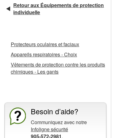
Retour aux Équipements de protection
individuelle
Fiches d’information connexes
Protecteurs oculaires et faciaux
Appareils respiratoires - Choix
Vêtements de protection contre les produits
chimiques - Les gants
La CCHST présente
Besoin d’aide?
Communiquez avec notre
Infoligne sécurité
905-572-2981
.