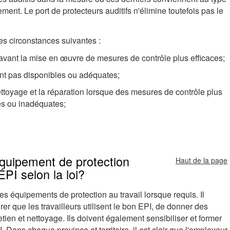
tement. Le port de protecteurs auditifs n'élimine toutefois pas le
es circonstances suivantes :
) avant la mise en œuvre de mesures de contrôle plus efficaces;
ont pas disponibles ou adéquates;
nettoyage et la réparation lorsque des mesures de contrôle plus
les ou inadéquates;
équipement de protection
Haut de la page
ÉPI selon la loi?
 des équipements de protection au travail lorsque requis. Il
r que les travailleurs utilisent le bon EPI, de donner des
retien et nettoyage. Ils doivent également sensibiliser et former
PI. Dans chaque province et territoire, il est clair que l'employeur