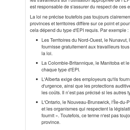
est responsable de s'assurer du respect de ces 
La loi ne précise toutefois pas toujours claireme
provinces et territoires diffère sur ce point et pour
cela dépend du type d'EPI requis. Par exemple :
Les Territoires du Nord-Ouest, le Nunavut
fournisse gratuitement aux travailleurs tous
la loi.
La Colombie-Britannique, le Manitoba et le 
chaque type d'EPI.
L'Alberta exige des employeurs qu'ils fourni
d'urgence, ainsi que les protections auditive
les coûts. Il n’est pas précisé si les autres
L'Ontario, le Nouveau-Brunswick, l'Île-du
et les organismes qui respectent la législa
fournit ». Toutefois, ce terme n'est pas toujo
province.