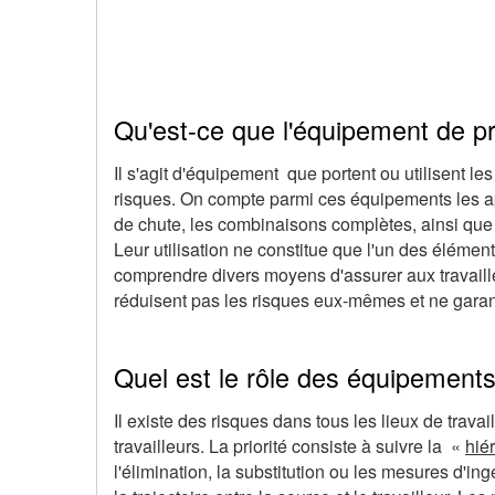
Qu'est-ce que l'équipement de pro
Il s'agit d'équipement que portent ou utilisent le
risques. On compte parmi ces équipements les appa
de chute, les combinaisons complètes, ainsi que le
Leur utilisation ne constitue que l'un des éléme
comprendre divers moyens d'assurer aux travaill
réduisent pas les risques eux-mêmes et ne garant
Quel est le rôle des équipements 
Il existe des risques dans tous les lieux de travai
travailleurs. La priorité consiste à suivre la «
hié
l'élimination, la substitution ou les mesures d'in