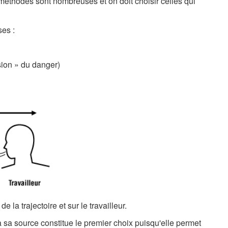
es méthodes sont nombreuses et on doit choisir celles qui
ses :
ssion » du danger)
e la trajectoire et sur le travailleur.
 sa source constitue le premier choix puisqu'elle permet