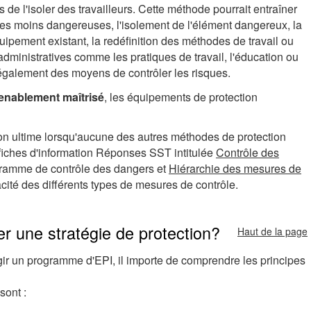
s de l'isoler des travailleurs. Cette méthode pourrait entraîner
res moins dangereuses, l'isolement de l'élément dangereux, la
'équipement existant, la redéfinition des méthodes de travail ou
ministratives comme les pratiques de travail, l'éducation ou
t également des moyens de contrôler les risques.
venablement maîtrisé
, les équipements de protection
on ultime lorsqu'aucune des autres méthodes de protection
 fiches d'information Réponses SST intitulée
Contrôle des
ogramme de contrôle des dangers et
Hiérarchie des mesures de
cité des différents types de mesures de contrôle.
r une stratégie de protection?
Haut de la page
ir un programme d'EPI, il importe de comprendre les principes
sont :