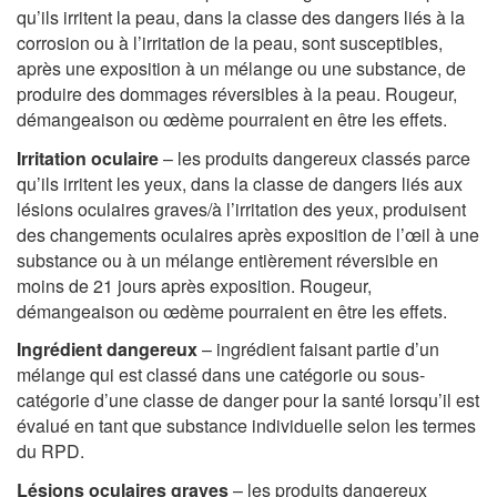
qu’ils irritent la peau, dans la classe des dangers liés à la
corrosion ou à l’irritation de la peau, sont susceptibles,
après une exposition à un mélange ou une substance, de
produire des dommages réversibles à la peau. Rougeur,
démangeaison ou œdème pourraient en être les effets.
Irritation oculaire
– les produits dangereux classés parce
qu’ils irritent les yeux, dans la classe de dangers liés aux
lésions oculaires graves/à l’irritation des yeux, produisent
des changements oculaires après exposition de l’œil à une
substance ou à un mélange entièrement réversible en
moins de 21 jours après exposition. Rougeur,
démangeaison ou œdème pourraient en être les effets.
Ingrédient dangereux
– ingrédient faisant partie d’un
mélange qui est classé dans une catégorie ou sous-
catégorie d’une classe de danger pour la santé lorsqu’il est
évalué en tant que substance individuelle selon les termes
du RPD.
Lésions oculaires graves
– les produits dangereux