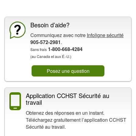
La CCHST présente
Besoin d’aide?
Communiquez avec notre
Infoligne sécurité
905-572-2981
.
1-800-668-4284
Sans frais
(au Canada et aux É.-U.)
Posez une question
Application CCHST Sécurité au
travail
Obtenez des réponses en un instant.
Téléchargez gratuitement l’application CCHST
Sécurité au travail.