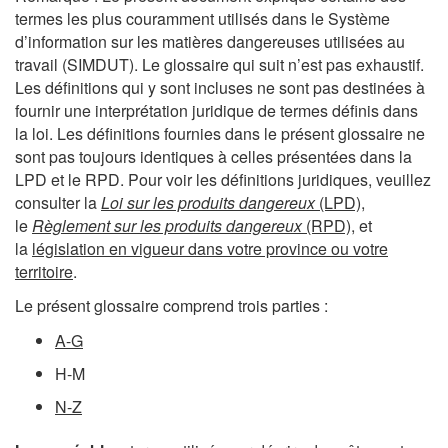
-
termes les plus couramment utilisés dans le Système
H-
d’information sur les matières dangereuses utilisées au
travail (SIMDUT). Le glossaire qui suit n’est pas exhaustif.
M
Les définitions qui y sont incluses ne sont pas destinées à
fournir une interprétation juridique de termes définis dans
la loi. Les définitions fournies dans le présent glossaire ne
sont pas toujours identiques à celles présentées dans la
LPD et le RPD. Pour voir les définitions juridiques, veuillez
consulter la
Loi sur les produits dangereux
(LPD)
,
le
Règlement sur les produits dangereux
(RPD)
, et
la
législation en vigueur dans votre province ou votre
territoire
.
Le présent glossaire comprend trois parties :
A-G
H-M
N-Z