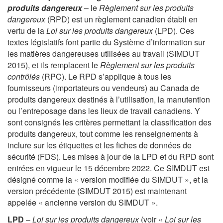
produits dangereux
– le
Règlement sur les produits
dangereux
(RPD) est un règlement canadien établi en
vertu de la
Loi sur les produits dangereux
(LPD). Ces
textes législatifs font partie du Système d’information sur
les matières dangereuses utilisées au travail (SIMDUT
2015), et ils remplacent le
Règlement sur les produits
contrôlés
(RPC). Le RPD s’applique à tous les
fournisseurs (importateurs ou vendeurs) au Canada de
produits dangereux destinés à l’utilisation, la manutention
ou l’entreposage dans les lieux de travail canadiens. Y
sont consignés les critères permettant la classification des
produits dangereux, tout comme les renseignements à
inclure sur les étiquettes et les fiches de données de
sécurité (FDS). Les mises à jour de la LPD et du RPD sont
entrées en vigueur le 15 décembre 2022. Ce SIMDUT est
désigné comme la « version modifiée du SIMDUT », et la
version précédente (SIMDUT 2015) est maintenant
appelée « ancienne version du SIMDUT ».
LPD
–
Loi sur les produits dangereux
(voir «
Loi sur les