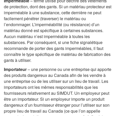
Imperméable
– terme utilisé pour décrire des vêtements
de protection, dont des gants. Si un matériau protecteur est
imperméable à une substance, cette dernière ne peut
facilement pénétrer (traverser) le matériau ou
l’endommager. L’imperméabilité (ou résistance) d’un
matériau donné est spécifique à certaines substances.
Aucun matériau n’est imperméable à toutes les
substances. Par conséquent, si une fiche signalétique
recommande de porter des gants imperméables, il faut
connaître le type spécifique de matériau de fabrication des
gants à utiliser.
Importateur
– une personne ou une entreprise qui apporte
des produits dangereux au Canada afin de les vendre à
une entreprise ou de les utiliser sur un lieu de travail. Les
importateurs ont les mêmes responsabilités que les
fournisseurs relativement au SIMDUT. Un employeur peut
être un importateur. Si un employeur importe un produit
dangereux d’un fournisseur étranger pour l’utiliser sur son
propre lieu de travail au Canada (ce que l’on appelle