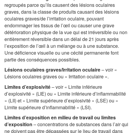
regroupés parce qu’ils causent des lésions oculaires
graves, dans la classe de produits causant des lésions
oculaires graves/de l’irritation oculaire, pouvant
endommager les tissus de l’œil ou causer une grave
détérioration physique de la vue qui est irréversible ou non
entièrement réversible dans un délai de 21 jours après
l’exposition de l’œil à un mélange ou à une substance.
Une déficience visuelle ou une cécité permanente font
partie des conséquences possibles.
Lésions oculaires graves/Irritation oculaire
– voir «
Lésions oculaires graves ou « Irritation oculaire ».
Limites d’explosivité
– voir « Limite inférieure
d’explosivité » (LIE) ou « Limite inférieure d’inflammabilité
» (LII) et « Limite supérieure d’explosivité » (LSE) ou «
Limite supérieure d’inflammabilité » (LSI).
Limites d’exposition en milieu de travail ou limites
d’exposition
– concentrations de substances dans l’air qui
ne doivent pas être dépassées sur le lieu de travail dans