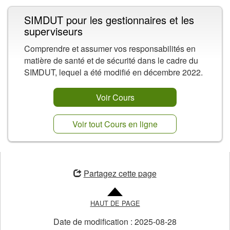
SIMDUT pour les gestionnaires et les
superviseurs
Comprendre et assumer vos responsabilités en
matière de santé et de sécurité dans le cadre du
SIMDUT, lequel a été modifié en décembre 2022.
Voir Cours
Voir tout Cours en ligne
ouvre
une
Partagez cette page
nouvelle
fenêtre
HAUT DE PAGE
Date de modification :
2025-08-28