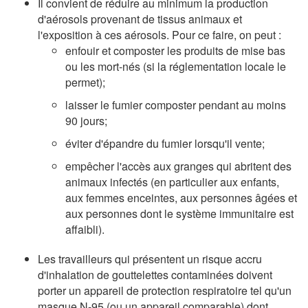
Il convient de réduire au minimum la production
d'aérosols provenant de tissus animaux et
l'exposition à ces aérosols. Pour ce faire, on peut :
enfouir et composter les produits de mise bas
ou les mort-nés (si la réglementation locale le
permet);
laisser le fumier composter pendant au moins
90 jours;
éviter d'épandre du fumier lorsqu'il vente;
empêcher l'accès aux granges qui abritent des
animaux infectés (en particulier aux enfants,
aux femmes enceintes, aux personnes âgées et
aux personnes dont le système immunitaire est
affaibli).
Les travailleurs qui présentent un risque accru
d'inhalation de gouttelettes contaminées doivent
porter un appareil de protection respiratoire tel qu'un
masque N-95 (ou un appareil comparable) dont