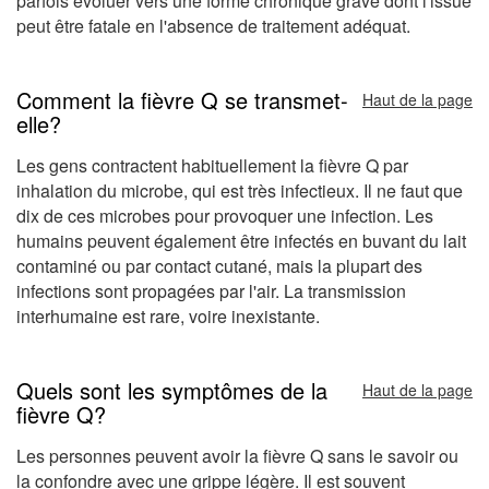
parfois évoluer vers une forme chronique grave dont l'issue
peut être fatale en l'absence de traitement adéquat.
Comment la fièvre Q se transmet-
Haut de la page
elle?
Les gens contractent habituellement la fièvre Q par
inhalation du microbe, qui est très infectieux. Il ne faut que
dix de ces microbes pour provoquer une infection. Les
humains peuvent également être infectés en buvant du lait
contaminé ou par contact cutané, mais la plupart des
infections sont propagées par l'air. La transmission
interhumaine est rare, voire inexistante.
Quels sont les symptômes de la
Haut de la page
fièvre Q?
Les personnes peuvent avoir la fièvre Q sans le savoir ou
la confondre avec une grippe légère. Il est souvent