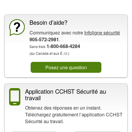
La CCHST présente
Besoin d’aide?
Communiquez avec notre
Infoligne sécurité
905-572-2981
.
1-800-668-4284
Sans frais
(au Canada et aux É.-U.)
Posez une question
Application CCHST Sécurité au
travail
Obtenez des réponses en un instant.
Téléchargez gratuitement l’application CCHST
Sécurité au travail.