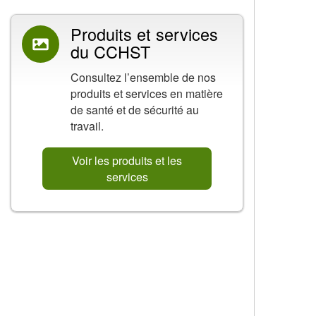
Produits et services
du CCHST
Consultez l’ensemble de nos
produits et services en matière
de santé et de sécurité au
travail.
Voir les produits et les
services