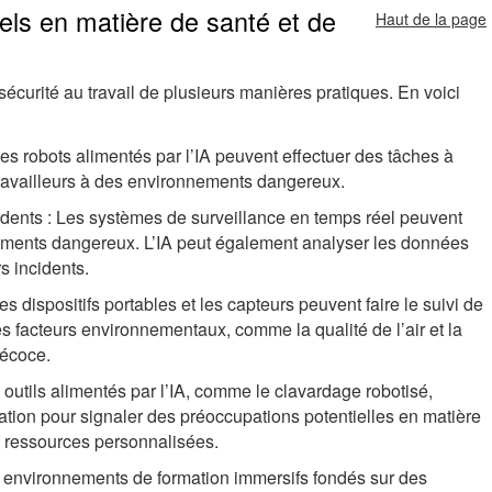
els en matière de santé et de
Haut de la page
?
sécurité au travail de plusieurs manières pratiques. En voici
s robots alimentés par l’IA peuvent effectuer des tâches à
 travailleurs à des environnements dangereux.
idents : Les systèmes de surveillance en temps réel peuvent
ements dangereux. L’IA peut également analyser les données
s incidents.
es dispositifs portables et les capteurs peuvent faire le suivi de
des facteurs environnementaux, comme la qualité de l’air et la
récoce.
 outils alimentés par l’IA, comme le clavardage robotisé,
ion pour signaler des préoccupations potentielles en matière
es ressources personnalisées.
es environnements de formation immersifs fondés sur des