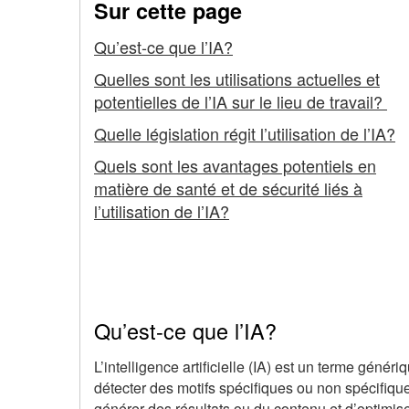
Sur cette page
(IA)
Qu’est-ce que l’IA?
Quelles sont les utilisations actuelles et
potentielles de l’IA sur le lieu de travail?
Quelle législation régit l’utilisation de l’IA?
Quels sont les avantages potentiels en
matière de santé et de sécurité liés à
l’utilisation de l’IA?
Qu’est-ce que l’IA?
L’intelligence artificielle (IA) est un terme génér
détecter des motifs spécifiques ou non spécifique
générer des résultats ou du contenu et d’optimis