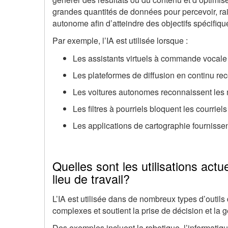
grandes quantités de données pour percevoir, ra
autonome afin d’atteindre des objectifs spécifiqu
Par exemple, l’IA est utilisée lorsque :
Les assistants virtuels à commande vocale
Les plateformes de diffusion en continu r
Les voitures autonomes reconnaissent les m
Les filtres à pourriels bloquent les courriel
Les applications de cartographie fournisse
Quelles sont les utilisations actue
lieu de travail?
L’IA est utilisée dans de nombreux types d’outils 
complexes et soutient la prise de décision et la ge
Des exemples incluent la
robotique
, l’informatiq