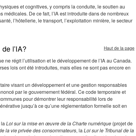
physiques et cognitives, y compris la conduite, le soutien au
ns médicales. De ce fait, l’IA est introduite dans de nombreux
nté, l’hôtellerie, le transport, l’exploitation minière, le secteur
n de l’IA?
Haut de la page
e ne régit l’utilisation et le développement de l’IA au Canada.
rses lois ont été introduites, mais elles ne sont pas encore en
taire visant un développement et une gestion responsables
nnoncé par le gouvernement fédéral. Ce code temporaire et
 communes pour démontrer leur responsabilité lors de
 générative jusqu’à ce qu’une réglementation formelle soit en
 la
Loi sur la mise en œuvre de la Charte numérique
(projet de
n de la vie privée des consommateurs
, la
Loi sur le Tribunal de la