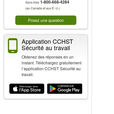
1-800-668-4284
Sans frais
(au Canada et aux É.-U.)
Posez une question
Application CCHST
Sécurité au travail
Obtenez des réponses en un
instant. Téléchargez gratuitement
l’application CCHST Sécurité au
travail.
Contenu connexe