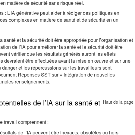
en matière de sécurité sans risque réel.
 L’IA générative peut aider à rédiger des politiques en
ences complexes en matière de santé et de sécurité en un
la santé et la sécurité doit être appropriée pour l’organisation et
isation de l’IA pour améliorer la santé et la sécurité doit être
ent vérifier que les résultats générés auront les effets
s devraient être effectuées avant la mise en œuvre et sur une
danger et les répercussions sur les travailleurs sont
 document Réponses SST sur «
Intégration de nouvelles
 amples renseignements.
entielles de l’IA sur la santé et
Haut de la page
 de travail comprennent :
résultats de l’IA peuvent être inexacts, obsolètes ou hors