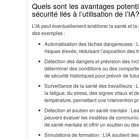
Quels sont les avantages potenti
sécurité liés à l’utilisation de l’IA
L’IA peut éventuellement améliorer la santé et la 
des exemples :
Automatisation des tâches dangereuses : Le
risques élevés, réduisant l’exposition des
Détection des dangers et prévision des inc
déterminer des conditions ou des comport
de sécurité historiques pour prévoir de futur
Surveillance de la santé des travailleurs : L
la fatigue, du stress, des signes vitaux et 
température, permettant une intervention p
Détection et soutien en santé mentale : Les
peuvent évaluer les modèles de communicat
de santé mentale et offrir un soutien ou d
Simulations de formation : L’IA soutient d