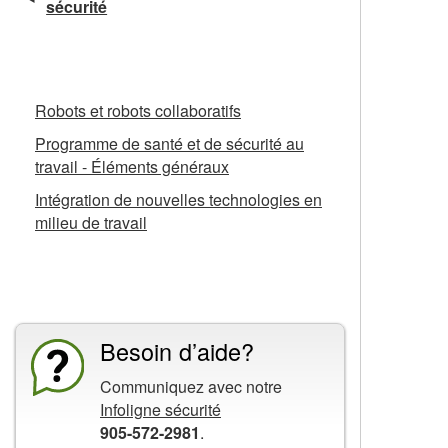
sécurité
Fiches d’information connexes
Robots et robots collaboratifs
Programme de santé et de sécurité au
travail - Éléments généraux
Intégration de nouvelles technologies en
milieu de travail
La CCHST présente
Besoin d’aide?
Communiquez avec notre
Infoligne sécurité
905-572-2981
.