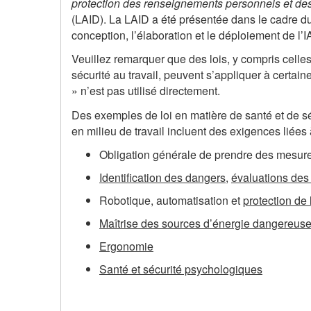
protection des renseignements personnels et d
(LAID). La LAID a été présentée dans le cadre du
conception, l’élaboration et le déploiement de l’I
Veuillez remarquer que des lois, y compris celles s
sécurité au travail, peuvent s’appliquer à certaines
» n’est pas utilisé directement.
Des exemples de loi en matière de santé et de sécur
en milieu de travail incluent des exigences liées à
Obligation générale de prendre des mesures
Identification des dangers
,
évaluations des
Robotique, automatisation et
protection de 
Maîtrise des sources d’énergie dangereus
Ergonomie
Santé et sécurité psychologiques