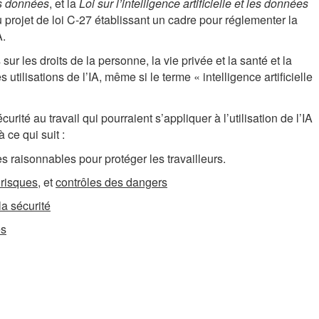
es données
, et la
Loi sur l’intelligence artificielle et les données
 projet de loi C-27 établissant un cadre pour réglementer la
A.
ur les droits de la personne, la vie privée et la santé et la
 utilisations de l’IA, même si le terme « intelligence artificielle
ité au travail qui pourraient s’appliquer à l’utilisation de l’IA
 ce qui suit :
 raisonnables pour protéger les travailleurs.
 risques
, et
contrôles des dangers
la sécurité
es