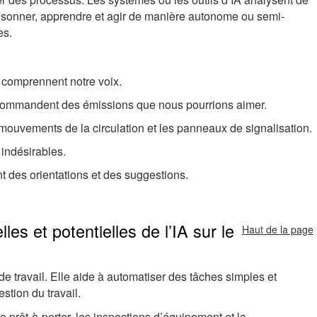
isonner, apprendre et agir de manière autonome ou semi-
es.
 comprennent notre voix.
ecommandent des émissions que nous pourrions aimer.
ouvements de la circulation et les panneaux de signalisation.
s indésirables.
nt des orientations et des suggestions.
lles et potentielles de l’IA sur le
Haut de la page
de travail. Elle aide à automatiser des tâches simples et
stion du travail.
ue prêt-à-porter, les inspections d’équipement et la