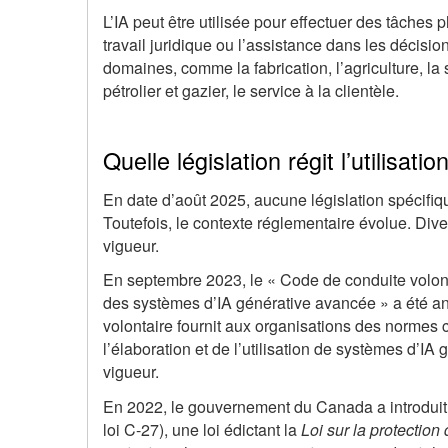
L’IA peut être utilisée pour effectuer des tâches 
travail juridique ou l’assistance dans les décisio
domaines, comme la fabrication, l’agriculture, la sa
pétrolier et gazier, le service à la clientèle.
Quelle législation régit l’utilisatio
En date d’août 2025, aucune législation spécifiqu
Toutefois, le contexte réglementaire évolue. Dive
vigueur.
En septembre 2023, le « Code de conduite volon
des systèmes d’IA générative avancée » a été a
volontaire fournit aux organisations des normes
l’élaboration et de l’utilisation de systèmes d’IA
vigueur.
En 2022, le gouvernement du Canada a introduit
loi C-27), une loi édictant la
Loi sur la protectio