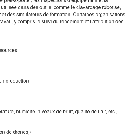
 utilisée dans des outils, comme le clavardage robotisé,
nt et des simulateurs de formation. Certaines organisations
travail, y compris le suivi du rendement et l’attribution des
ssources
 en production
ature, humidité, niveaux de bruit, qualité de l’air, etc.)
ion de drones)\