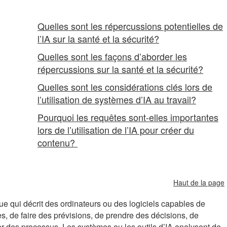
Quelles sont les répercussions potentielles de
l’IA sur la santé et la sécurité?
Quelles sont les façons d’aborder les
répercussions sur la santé et la sécurité?
Quelles sont les considérations clés lors de
l’utilisation de systèmes d’IA au travail?
Pourquoi les requêtes sont-elles importantes
lors de l’utilisation de l’IA pour créer du
contenu?
Haut de la page
ique qui décrit des ordinateurs ou des logiciels capables de
s, de faire des prévisions, de prendre des décisions, de
er des processus. Les systèmes ou les outils d’IA analysent de