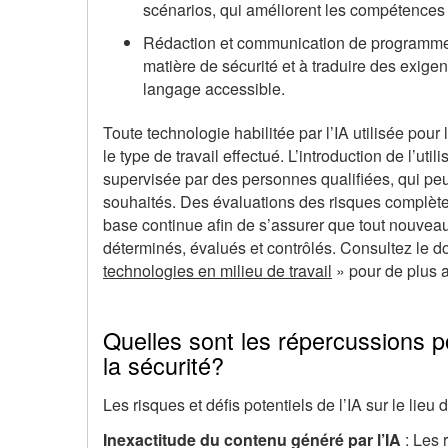
scénarios, qui améliorent les compétences 
Rédaction et communication de programmes :
matière de sécurité et à traduire des exig
langage accessible.
Toute technologie habilitée par l’IA utilisée pour 
le type de travail effectué. L’introduction de l’util
supervisée par des personnes qualifiées, qui peuv
souhaités. Des évaluations des risques complète
base continue afin de s’assurer que tout nouveau 
déterminés, évalués et contrôlés. Consultez le
technologies en milieu de travail
» pour de plus
Quelles sont les répercussions pot
la sécurité?
Les risques et défis potentiels de l’IA sur le lieu
Inexactitude du contenu généré par l’IA
: Les 