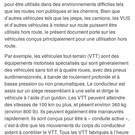
pour être utilisés dans des environnements difficiles tels
que les routes non publiques et les chemins. Bien que
d’autres véhicules tels que les jeeps, les camions, les VUS
et d’autres véhicules à moteur sur route puissent être
utilisés hors route, le présent document porte sur les
véhicules conçus principalement pour une utilisation hors
route.
Par exemple, les véhicules tout-terrain (VTT) sont des
équipements motorisés spécialisés qui sont généralement
des véhicules sans toit et à quatre roues, avec des pneus
surdimensionnés, à bande de roulement profonde et à
basse pression ou non pneumatiques. Le conducteur est
assis sur un siège ressemblant à une selle et dirige le
véhicule à l’aide d’un guidon. Les VTT peuvent atteindre
des vitesses de 100 km ou plus, et pèsent environ 360 kg
(environ 800 lb). Ils peuvent également être manœuvrés
rapidement. Ils sont conçus pour être à « conduite active »,
c’est-à-dire que les mouvements du corps du conducteur
aident à contrôler le VTT. Tous les VTT fabriqués à l’heure