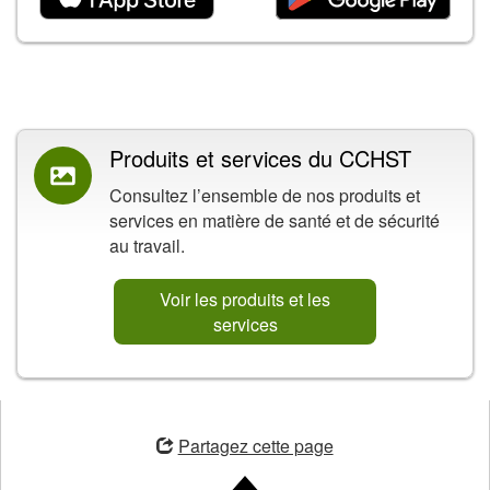
Contenu connexe
Produits et services du CCHST
Consultez l’ensemble de nos produits et
services en matière de santé et de sécurité
au travail.
Voir les produits et les
services
ouvre
une
Partagez cette page
nouvelle
fenêtre