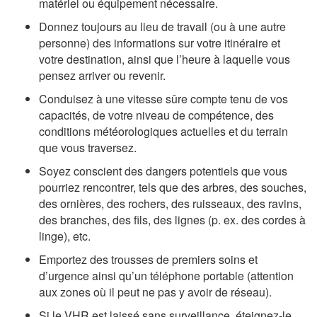
matériel ou équipement nécessaire.
Donnez toujours au lieu de travail (ou à une autre
personne) des informations sur votre itinéraire et
votre destination, ainsi que l’heure à laquelle vous
pensez arriver ou revenir.
Conduisez à une vitesse sûre compte tenu de vos
capacités, de votre niveau de compétence, des
conditions météorologiques actuelles et du terrain
que vous traversez.
Soyez conscient des dangers potentiels que vous
pourriez rencontrer, tels que des arbres, des souches,
des ornières, des rochers, des ruisseaux, des ravins,
des branches, des fils, des lignes (p. ex. des cordes à
linge), etc.
Emportez des trousses de premiers soins et
d’urgence ainsi qu’un téléphone portable (attention
aux zones où il peut ne pas y avoir de réseau).
Si le VHR est laissé sans surveillance, éteignez-le