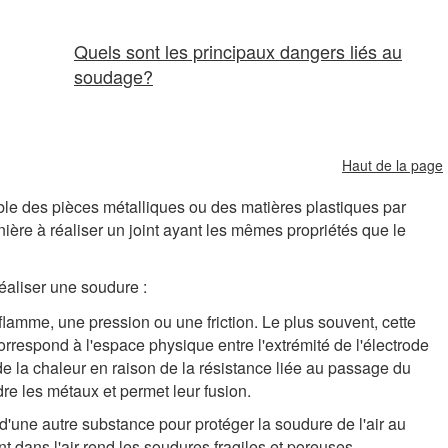
Quels sont les principaux dangers liés au
soudage?
Haut de la page
le des pièces métalliques ou des matières plastiques par
ière à réaliser un joint ayant les mêmes propriétés que le
éaliser une soudure :
flamme, une pression ou une friction. Le plus souvent, cette
correspond à l'espace physique entre l'extrémité de l'électrode
e la chaleur en raison de la résistance liée au passage du
ndre les métaux et permet leur fusion.
u d'une autre substance pour protéger la soudure de l'air au
 dans l'air rend les soudures fragiles et poreuses.