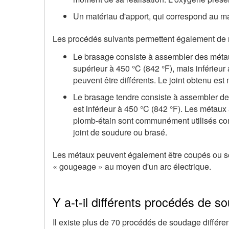
Un matériau d'apport, qui correspond au ma
Les procédés suivants permettent également de ré
Le brasage consiste à assembler des métaux
supérieur à 450 °C (842 °F), mais inférieu
peuvent être différents. Le joint obtenu est
Le brasage tendre consiste à assembler de
est inférieur à 450 °C (842 °F). Les métaux
plomb-étain sont communément utilisés com
joint de soudure ou brasé.
Les métaux peuvent également être coupés ou sép
« gougeage » au moyen d'un arc électrique.
Y a-t-il différents procédés de 
Il existe plus de 70 procédés de soudage différen