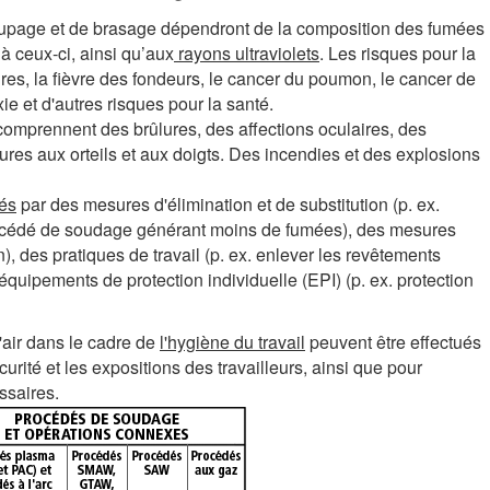
coupage et de brasage dépendront de la composition des fumées
à ceux‑ci, ainsi qu’aux
rayons ultraviolets
. Les risques pour la
oires, la fièvre des fondeurs, le cancer du poumon, le cancer de
ie et d'autres risques pour la santé.
 comprennent des brûlures, des affections oculaires, des
ures aux orteils et aux doigts. Des incendies et des explosions
sés
par des mesures d'élimination et de substitution (p. ex.
procédé de soudage générant moins de fumées), des mesures
n), des pratiques de travail (p. ex. enlever les revêtements
 équipements de protection individuelle (EPI) (p. ex. protection
l'air dans le cadre de
l'hygiène du travail
peuvent être effectués
curité et les expositions des travailleurs, ainsi que pour
ssaires.