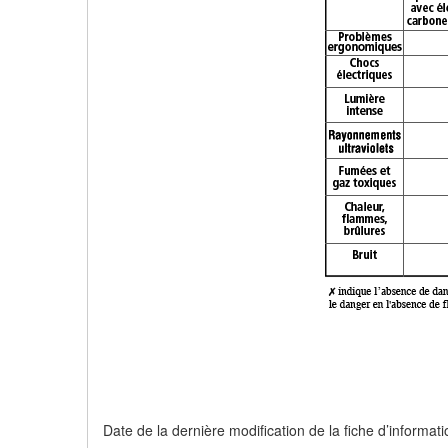
Date de la dernière modification de la fiche d’informat