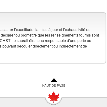
surer l’exactitude, la mise à jour et l’exhaustivité de
ir, déclarer ou promettre que les renseignements fournis sont
 CCHST ne saurait être tenu responsable d’une perte ou
e pouvant découler directement ou indirectement de
.
HAUT DE PAGE