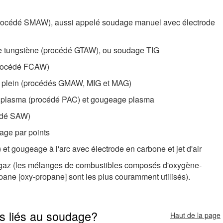
procédé SMAW), aussi appelé soudage manuel avec électrode
de tungstène (procédé GTAW), ou soudage TIG
(procédé FCAW)
de plein (procédés GMAW, MIG et MAG)
plasma (procédé PAC) et gougeage plasma
cédé SAW)
age par points
t gougeage à l'arc avec électrode en carbone et jet d'air
gaz (les mélanges de combustibles composés d'oxygène-
ane [oxy-propane] sont les plus couramment utilisés).
rs liés au soudage?
Haut de la page