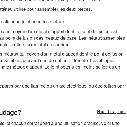
tériau utilisé pour assembler les deux pièces.
aliser un joint entre les métaux :
 au moyen d'un métal d'apport dont le point de fusion est
r au point de fusion des métaux de base. Les métaux assemblés
 moins solide qu'un joint de soudure.
s métaux au moyen d'un métal d'apport dont le point de fusion
 assemblés peuvent être de nature différente. Les alliages
me métaux d'apport. Le joint obtenu est moins solide qu'un
arés par une flamme ou un arc électrique, ou être retirés par
soudage?
Haut de la page
ts, et chacun correspond à une utilisation précise. Voici une