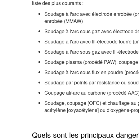
liste des plus courants :
Soudage à l'arc avec électrode enrobée (
enrobée (MMAW)
Soudage à l'arc sous gaz avec électrode 
Soudage à l'arc avec fil-électrode fourré 
Soudage à l'arc sous gaz avec fil-électro
Soudage plasma (procédé PAW), coupage 
Soudage à l'arc sous flux en poudre (pro
Soudage par points par résistance ou soud
Coupage air-arc au carbone (procédé AAC) e
Soudage, coupage (OFC) et chauffage au 
acétylène [oxyacétylène] ou d'oxygène-prop
Quels sont les principaux dange