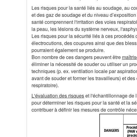
Les risques pour la santé liés au soudage, au 
et des gaz de soudage et du niveau d’exposition 
santé comprennent l'irritation des voies respirat
la peau, les lésions du système nerveux, l'asphyx
Les risques pour la sécurité liés à ces procédés
électrocutions, des coupures ainsi que des bless
pourraient également se produire.
Bon nombre de ces dangers peuvent être
maîtri
éliminer la nécessité de souder ou utiliser un 
techniques (p. ex. ventilation locale par aspiratio
avant de souder et former les travailleurs) et des
respiratoire).
L'évaluation des risques
et l'échantillonnage de 
pour déterminer les risques pour la santé et la sé
contribuer à définir les mesures de contrôle néce