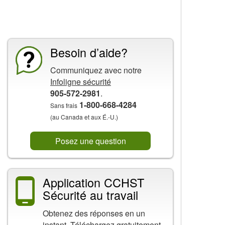
La CCHST présente
Besoin d’aide?
Communiquez avec notre
Infoligne sécurité
905-572-2981
.
1-800-668-4284
Sans frais
(au Canada et aux É.-U.)
Posez une question
Application CCHST
Sécurité au travail
Obtenez des réponses en un
instant. Téléchargez gratuitement