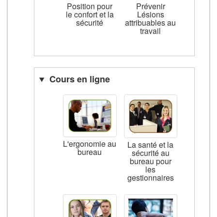
Position pour
Prévenir
le confort et la
Lésions
sécurité
attribuables au
travail
Cours en ligne
L'ergonomie au
La santé et la
bureau
sécurité au
bureau pour
les
gestionnaires