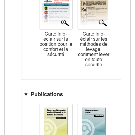
Carte info-
Carte info-
éclair sur la
éclair sur les
position pour le
méthodes de
confort et la
levage:
sécurité
comment lever
en toute
sécurité
Publications