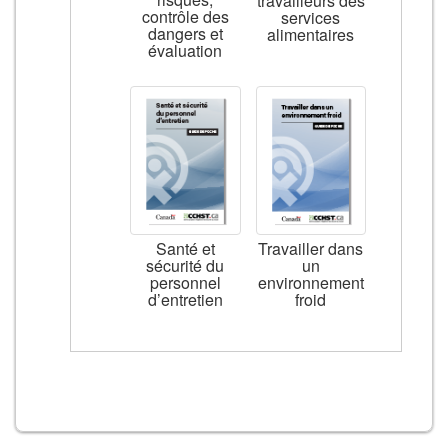
travailleurs des
contrôle des
services
dangers et
alimentaires
évaluation
Santé et
Travailler dans
sécurité du
un
personnel
environnement
d’entretien
froid