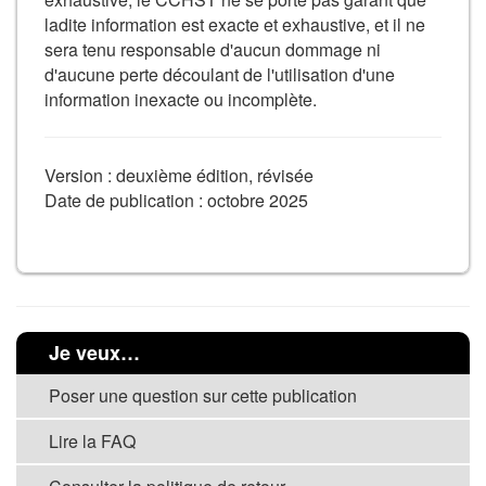
ladite information est exacte et exhaustive, et il ne
sera tenu responsable d'aucun dommage ni
d'aucune perte découlant de l'utilisation d'une
information inexacte ou incomplète.
Version : deuxième édition, révisée
Date de publication : octobre 2025
Je veux…
Poser une question sur cette publication
Lire la FAQ