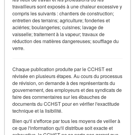
travailleurs sont exposés à une chaleur excessive y
compris les suivants : chantiers de construction;
entretien des terrains; agriculture; fonderies et
aciéries; boulangeries; cuisines; lavage de
vaisselle; traitement à la vapeur; travaux de
réduction des matières dangereuses; soufflage du
verre.
Chaque publication produite par le CCHST est
révisée en plusieurs étapes. Au cours du processus
de révision, on demande à des représentants du
gouvernement, des employeurs et des syndicats de
faire des commentaires sur les ébauches de
documents du CCHST pour en vérifier l'exactitude
technique et la lisibilité.
Bien qu'il s'efforce par tous les moyens de veiller à
ce que l'information qu'il distribue soit exacte et
exhaustive, le CCHST ne se porte pas garant que