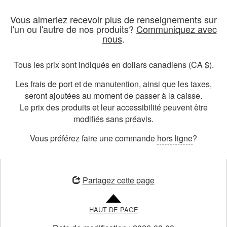
Vous aimeriez recevoir plus de renseignements sur
l'un ou l'autre de nos produits?
Communiquez avec
nous
.
Tous les prix sont indiqués en dollars canadiens (CA $).
Les frais de port et de manutention, ainsi que les taxes,
seront ajoutées au moment de passer à la caisse.
Le prix des produits et leur accessibilité peuvent être
modifiés sans préavis.
Vous préférez faire une commande
hors ligne
?
ouvre
une
Partagez cette page
nouvelle
fenêtre
HAUT DE PAGE