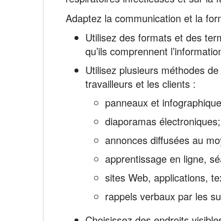
Adaptez la communication et la forma
Utilisez des formats et des te
qu’ils comprennent l’informatio
Utilisez plusieurs méthodes de
travailleurs et les clients :
panneaux et infographique
diaporamas électroniques;
annonces diffusées au moy
apprentissage en ligne, sé
sites Web, applications, te
rappels verbaux par les su
Choisissez des endroits visible