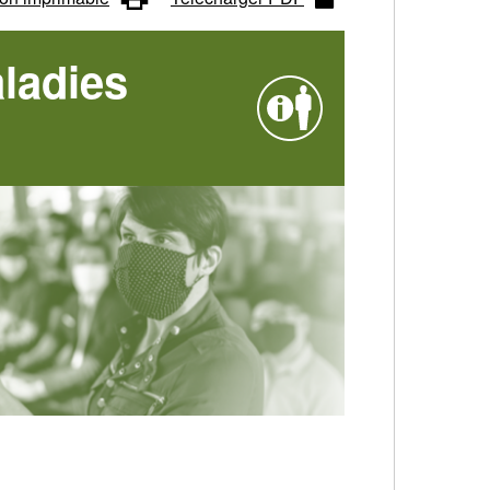
ladies