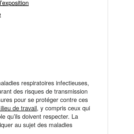
’exposition
e
ladies respiratoires infectieuses,
urant des risques de transmission
esures pour se protéger contre ces
lieu de travail
, y compris ceux qui
e qu’ils doivent respecter. La
iquer au sujet des maladies