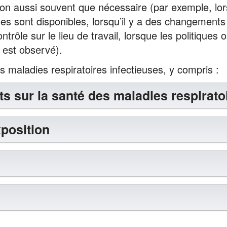
ion aussi souvent que nécessaire (par exemple, lo
uses sont disponibles, lorsqu’il y a des changemen
rôle sur le lieu de travail, lorsque les politiques 
 est observé).
s maladies respiratoires infectieuses, y compris :
ets sur la santé des maladies respirato
xposition