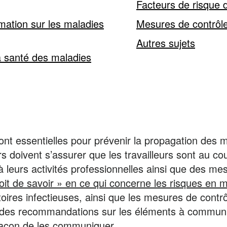
Facteurs de risque d
ation sur les maladies
Mesures de contrôl
Autres sujets
la santé des maladies
nt essentielles pour prévenir la propagation des ma
 doivent s’assurer que les travailleurs sont au co
t à leurs activités professionnelles ainsi que des m
oit de savoir » en ce qui concerne les risques en mi
oires infectieuses, ainsi que les mesures de contrôl
nt des recommandations sur les éléments à commun
a façon de les communiquer.