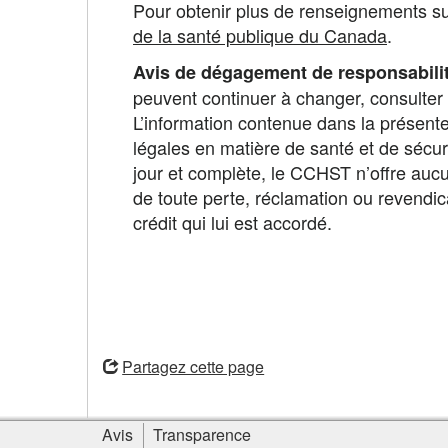
Pour obtenir plus de renseignements sur
de la santé publique du Canada
.
Avis de dégagement de responsabilit
peuvent continuer à changer, consulter 
L’information contenue dans la présente
légales en matière de santé et de sécuri
jour et complète, le CCHST n’offre aucu
de toute perte, réclamation ou revendica
crédit qui lui est accordé.
ouvre
une
Partagez cette page
nouvelle
fenêtre
Informations
Avis
Transparence