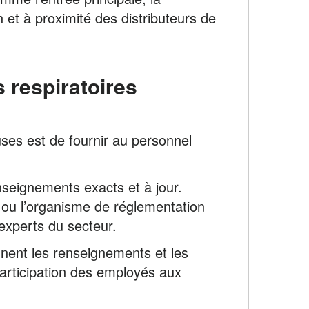
in et à proximité des distributeurs de
 respiratoires
uses est de fournir au personnel
enseignements exacts et à jour.
e ou l’organisme de réglementation
 experts du secteur.
nent les renseignements et les
participation des employés aux