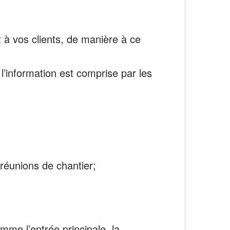
 à vos clients, de manière à ce
’information est comprise par les
 réunions de chantier;
mme l’entrée principale, la