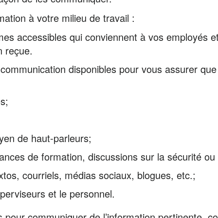
tion à votre milieu de travail :
rmes accessibles qui conviennent à vos employés et
n reçue.
 communication disponibles pour vous assurer que l
s;
en de haut-parleurs;
ances de formation, discussions sur la sécurité ou
xtos, courriels, médias sociaux, blogues, etc.;
perviseurs et le personnel.
s pour communiquer de l’information pertinente, co