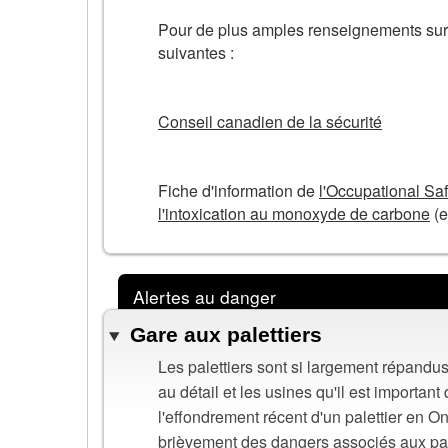
Pour de plus amples renseignements sur 
suivantes :
Conseil canadien de la sécurité
Fiche d'information de
l'Occupational Sa
l'intoxication au monoxyde de carbone
(e
Alertes au danger
Gare aux palettiers
Les palettiers sont si largement répandus 
au détail et les usines qu'il est importa
l'effondrement récent d'un palettier en On
brièvement des dangers associés aux pal