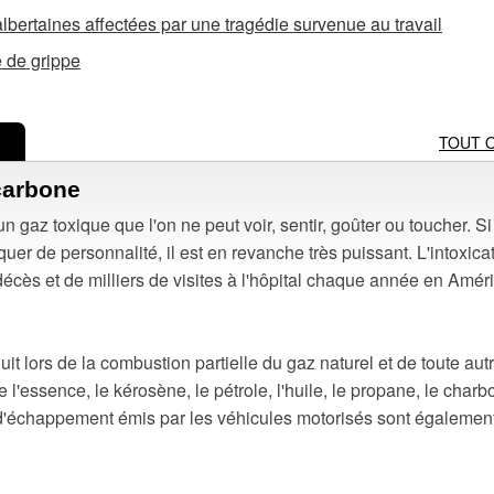
albertaines affectées par une tragédie survenue au travail
 de grippe
TOUT 
carbone
 un gaz toxique que l'on ne peut voir, sentir, goûter ou toucher. Si
de personnalité, il est en revanche très puissant. L'intoxica
cès et de milliers de visites à l'hôpital chaque année en Amér
it lors de la combustion partielle du gaz naturel et de toute aut
essence, le kérosène, le pétrole, l'huile, le propane, le charb
z d'échappement émis par les véhicules motorisés sont égalemen