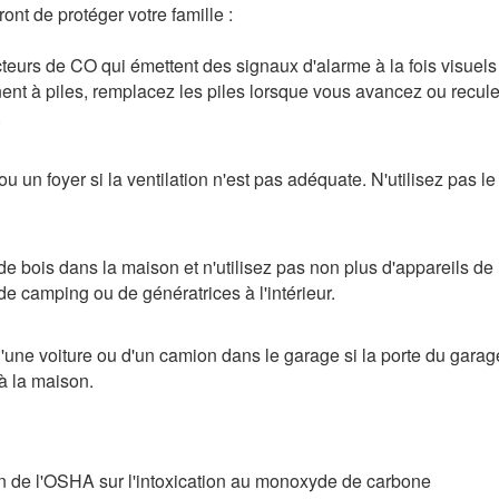
ont de protéger votre famille :
cteurs de CO qui émettent des signaux d'alarme à la fois visuels
nent à piles, remplacez les piles lorsque vous avancez ou recul
.
u un foyer si la ventilation n'est pas adéquate. N'utilisez pas le
de bois dans la maison et n'utilisez pas non plus d'appareils de
e camping ou de génératrices à l'intérieur.
d'une voiture ou d'un camion dans le garage si la porte du garag
 à la maison.
tion de l'OSHA sur l'intoxication au monoxyde de carbone