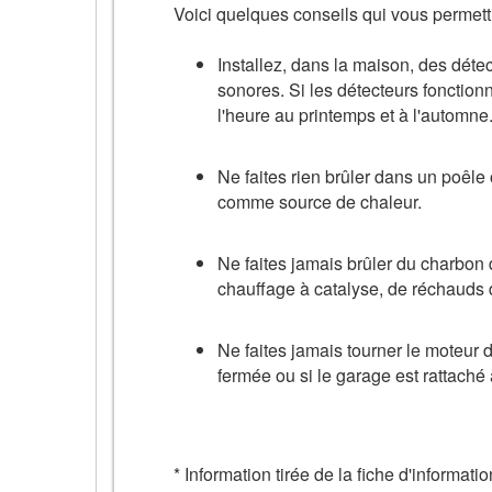
Voici quelques conseils qui vous permettr
Installez, dans la maison, des déte
sonores. Si les détecteurs fonction
l'heure au printemps et à l'automne
Ne faites rien brûler dans un poêle o
comme source de chaleur.
Ne faites jamais brûler du charbon 
chauffage à catalyse, de réchauds d
Ne faites jamais tourner le moteur 
fermée ou si le garage est rattaché
* Information tirée de la fiche d'informa