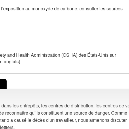
l'exposition au monoxyde de carbone, consulter les sources
fety and Health Administration (OSHA) des États-Unis sur
n anglais)
dans les entrepôts, les centres de distribution, les centres de v
nt de reconnaître qu'ils constituent une source de danger. Comme
tario a causé le décès d'un travailleur, nous aimerions discuter
ettiers.