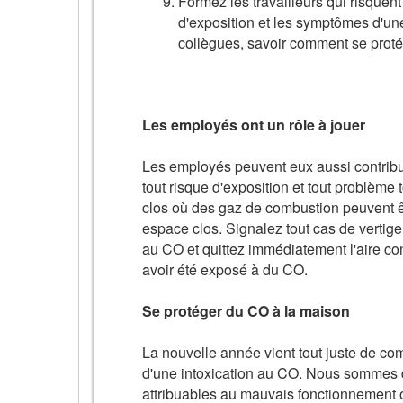
Formez les travailleurs qui risquen
d'exposition et les symptômes d'un
collègues, savoir comment se protég
Les employés ont un rôle à jouer
Les employés peuvent eux aussi contribue
tout risque d'exposition et tout problème
clos où des gaz de combustion peuvent êt
espace clos. Signalez tout cas de verti
au CO et quittez immédiatement l'aire co
avoir été exposé à du CO.
Se protéger du CO à la maison
La nouvelle année vient tout juste de c
d'une intoxication au CO. Nous sommes da
attribuables au mauvais fonctionnement ou