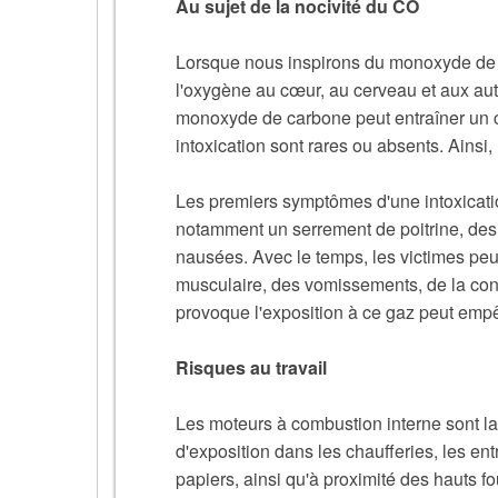
Au sujet de la nocivité du CO
Lorsque nous inspirons du monoxyde de c
l'oxygène au cœur, au cerveau et aux autr
monoxyde de carbone peut entraîner un c
intoxication sont rares ou absents. Ain
Les premiers symptômes d'une intoxicatio
notamment un serrement de poitrine, des 
nausées. Avec le temps, les victimes p
musculaire, des vomissements, de la co
provoque l'exposition à ce gaz peut empê
Risques au travail
Les moteurs à combustion interne sont la 
d'exposition dans les chaufferies, les entr
papiers, ainsi qu'à proximité des hauts 