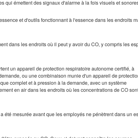
es qui émettent des signaux d'alarme à la fois visuels et sonore
à essence et d'outils fonctionnant à l'essence dans les endroits m
rement dans les endroits où il peut y avoir du CO, y compris les e
nt un appareil de protection respiratoire autonome certifié, à
 demande, ou une combinaison munie d'un appareil de protectio
masque complet et à pression à la demande, avec un système
ement en air dans les endroits où les concentrations de CO son
ir a été mesurée avant que les employés ne pénètrent dans un 