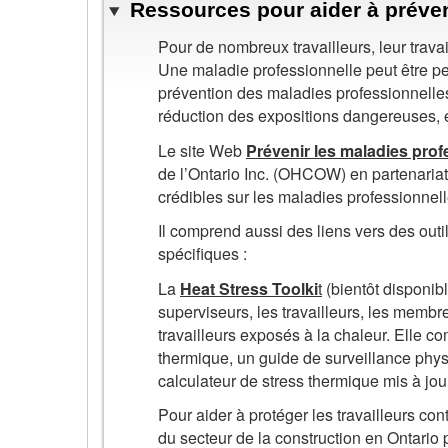
Ressources pour aider à préven
Pour de nombreux travailleurs, leur trav
Une maladie professionnelle peut être pe
prévention des maladies professionnelles 
réduction des expositions dangereuses, e
Le site Web
Prévenir les maladies prof
de l’Ontario Inc. (OHCOW) en partenaria
crédibles sur les maladies professionnel
Il comprend aussi des liens vers des outil
spécifiques :
La
Heat Stress Toolki
t
(bientôt disponibl
superviseurs, les travailleurs, les membr
travailleurs exposés à la chaleur. Elle c
thermique, un guide de surveillance physi
calculateur de stress thermique mis à jou
Pour aider à protéger les travailleurs cont
du secteur de la construction en Ontario