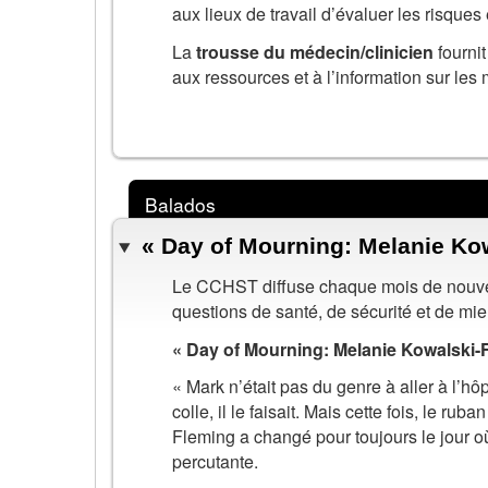
aux lieux de travail d’évaluer les risques
La
trousse du médecin/clinicien
fourni
aux ressources et à l’information sur les
Balados
« Day of Mourning: Melanie Kow
Le CCHST diffuse chaque mois de nouveau
questions de santé, de sécurité et de mie
« Day of Mourning: Melanie Kowalski-F
« Mark n’était pas du genre à aller à l’hô
colle, il le faisait. Mais cette fois, le ru
Fleming a changé pour toujours le jour où
percutante.