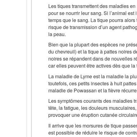
Les tiques transmettent des maladies en 
pour se nourrir leur sang. Si l’animal es
temps que le sang. La tique pourra alors 
risque de transmission d’un agent patho
la peau.
Bien que la plupart des espèces ne présen
du chevreuil) et la tique à pattes noires
noires se répandent dans de nouvelles 
car elles peuvent être actives dès que la 
La maladie de Lyme est la maladie la pl
toutefois, ces petits insectes à huit pat
maladie de Powassan et la fièvre récurre
Les symptômes courants des maladies tran
tête, la fatigue, les douleurs musculair
provoquer une éruption cutanée circulaire
Il arrive que les morsures de tique passe
est possible de réduire le risque de cont