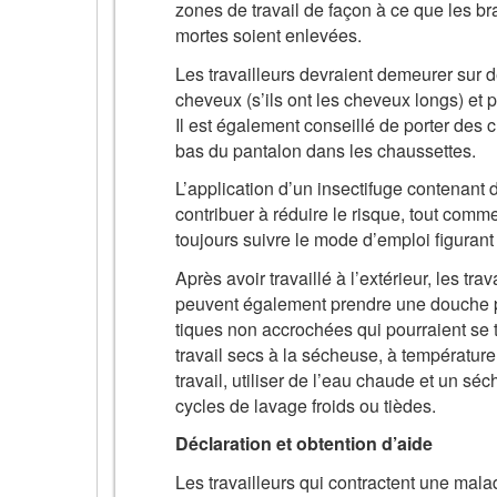
zones de travail de façon à ce que les bra
mortes soient enlevées.
Les travailleurs devraient demeurer sur 
cheveux (s’ils ont les cheveux longs) et
Il est également conseillé de porter des 
bas du pantalon dans les chaussettes.
L’application d’un insectifuge contenant
contribuer à réduire le risque, tout comme
toujours suivre le mode d’emploi figurant s
Après avoir travaillé à l’extérieur, les tra
peuvent également prendre une douche po
tiques non accrochées qui pourraient se t
travail secs à la sécheuse, à températur
travail, utiliser de l’eau chaude et un s
cycles de lavage froids ou tièdes.
Déclaration et obtention d’aide
Les travailleurs qui contractent une mal