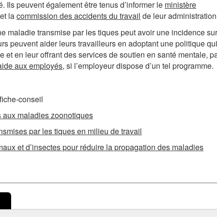
é. Ils peuvent également être tenus d’informer le
ministère
et la
commission des accidents du travail
de leur administration
 une maladie transmise par les tiques peut avoir une incidence su
 peuvent aider leurs travailleurs en adoptant une politique qui
et en leur offrant des services de soutien en santé mentale, p
aide aux employés
, si l’employeur dispose d’un tel programme.
fiche-conseil
iés aux maladies zoonotiques
nsmises par les tiques en milieu de travail
aux et d’insectes pour réduire la propagation des maladies