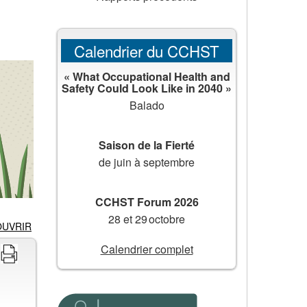
Calendrier du CCHST
« What Occupational Health and
Safety Could Look Like in 2040 »
Balado
Saison de la Fierté
de juin à septembre
CCHST Forum 2026
28 et 29 octobre
OUVRIR
Calendrier complet