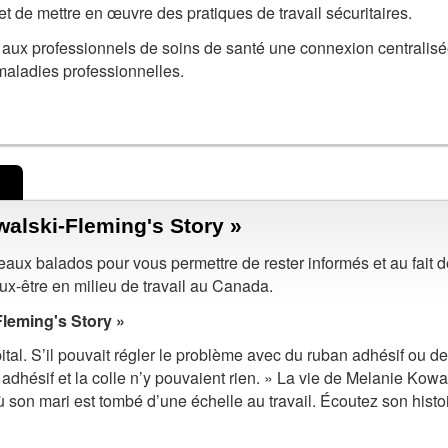
 et de mettre en œuvre des pratiques de travail sécuritaires.
t aux professionnels de soins de santé une connexion centralis
 maladies professionnelles.
alski-Fleming's Story »
x balados pour vous permettre de rester informés et au fait 
ux-être en milieu de travail au Canada.
leming's Story »
pital. S’il pouvait régler le problème avec du ruban adhésif ou de
ban adhésif et la colle n’y pouvaient rien. » La vie de Melanie Kowa
 son mari est tombé d’une échelle au travail. Écoutez son histo