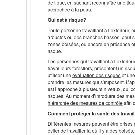
de tique, en sachant reconnaître une tiqu
accrochée à la peau.
Qui est à risque?
Toute personne travaillant à l’extérieur, 
arbustes ou des branches basses, peut se f
zones boisées, ou encore en présence ou
risque.
Les personnes qui travaillent à l’extérieur
travailleurs forestiers, présentent un ri
utiliser une
évaluation des risques
et un
prendre les mesures qui s’imposent. L’app
est l’approche à plusieurs niveaux, qui 
risques. Au moment d’introduire des mesure
hiérarchie des mesures de contrôle
afin 
Comment protéger la santé des travail
Différentes mesures peuvent être prises 
éviter de travailler là où il y a des boisé