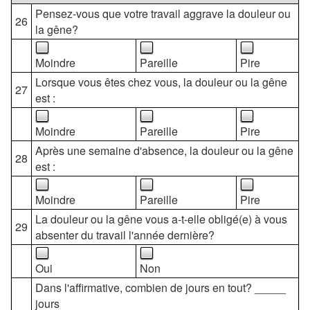
Pensez-vous que votre travail aggrave la douleur ou
26
la gêne?
Moindre
Pareille
Pire
Lorsque vous êtes chez vous, la douleur ou la gêne
27
est :
Moindre
Pareille
Pire
Après une semaine d'absence, la douleur ou la gêne
28
est :
Moindre
Pareille
Pire
La douleur ou la gêne vous a-t-elle obligé(e) à vous
29
absenter du travail l'année dernière?
Oui
Non
Dans l'affirmative, combien de jours en tout? _____
jours