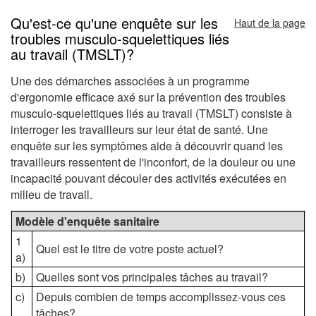
squelettiques
Qu'est-ce qu'une enquête sur les
Haut de la page
troubles musculo-squelettiques liés
liés
au travail (TMSLT)?
au
Une des démarches associées à un programme
d'ergonomie efficace axé sur la prévention des troubles
travail
musculo-squelettiques liés au travail (TMSLT) consiste à
(TMSLT)
interroger les travailleurs sur leur état de santé. Une
enquête sur les symptômes aide à découvrir quand les
travailleurs ressentent de l'inconfort, de la douleur ou une
incapacité pouvant découler des activités exécutées en
milieu de travail.
Modèle d'enquête sanitaire
1
Quel est le titre de votre poste actuel?
a)
b)
Quelles sont vos principales tâches au travail?
c)
Depuis combien de temps accomplissez-vous ces
tâches?