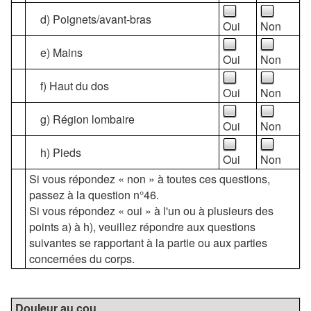
d) Poignets/avant-bras
Oui
Non
e) Mains
Oui
Non
f) Haut du dos
Oui
Non
g) Région lombaire
Oui
Non
h) Pieds
Oui
Non
Si vous répondez « non » à toutes ces questions,
passez à la question n°46.
Si vous répondez « oui » à l'un ou à plusieurs des
points a) à h), veuillez répondre aux questions
suivantes se rapportant à la partie ou aux parties
concernées du corps.
Douleur au cou