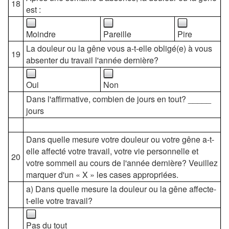
18
est :
Moindre
Pareille
Pire
La douleur ou la gêne vous a-t-elle obligé(e) à vous
19
absenter du travail l'année dernière?
Oui
Non
Dans l'affirmative, combien de jours en tout? _____
jours
Dans quelle mesure votre douleur ou votre gêne a-t-
elle affecté votre travail, votre vie personnelle et
20
votre sommeil au cours de l'année dernière? Veuillez
marquer d'un « X » les cases appropriées.
a) Dans quelle mesure la douleur ou la gêne affecte-
t-elle votre travail?
Pas du tout