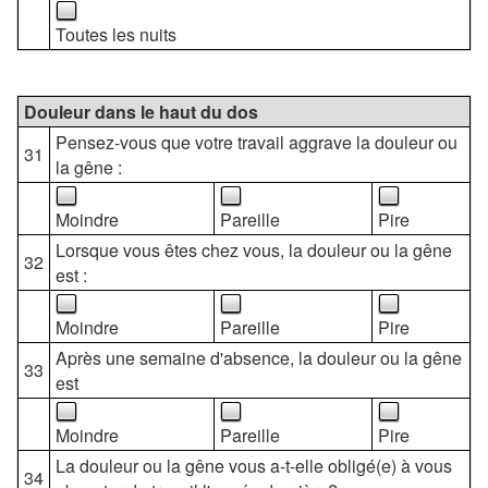
Toutes les nuits
Douleur dans le haut du dos
Pensez-vous que votre travail aggrave la douleur ou
31
la gêne :
Moindre
Pareille
Pire
Lorsque vous êtes chez vous, la douleur ou la gêne
32
est :
Moindre
Pareille
Pire
Après une semaine d'absence, la douleur ou la gêne
33
est
Moindre
Pareille
Pire
La douleur ou la gêne vous a-t-elle obligé(e) à vous
34