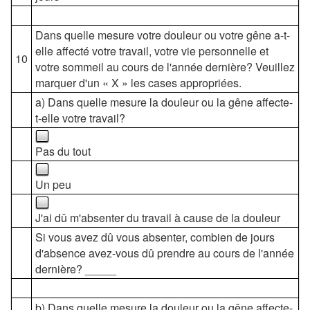
Dans quelle mesure votre douleur ou votre gêne a-t-
elle affecté votre travail, votre vie personnelle et
10
votre sommeil au cours de l'année dernière? Veuillez
marquer d'un « X » les cases appropriées.
a) Dans quelle mesure la douleur ou la gêne affecte-
t-elle votre travail?
Pas du tout
Un peu
J'ai dû m'absenter du travail à cause de la douleur
Si vous avez dû vous absenter, combien de jours
d'absence avez-vous dû prendre au cours de l'année
dernière? _____
b) Dans quelle mesure la douleur ou la gêne affecte-