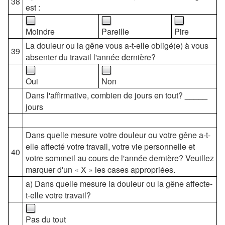
38
est :
Moindre
Pareille
Pire
La douleur ou la gêne vous a-t-elle obligé(e) à vous
39
absenter du travail l'année dernière?
Oui
Non
Dans l'affirmative, combien de jours en tout? _____
jours
Dans quelle mesure votre douleur ou votre gêne a-t-
elle affecté votre travail, votre vie personnelle et
40
votre sommeil au cours de l'année dernière? Veuillez
marquer d'un « X » les cases appropriées.
a) Dans quelle mesure la douleur ou la gêne affecte-
t-elle votre travail?
Pas du tout