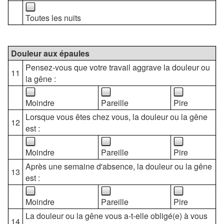
Toutes les nuits
Douleur aux épaules
Pensez-vous que votre travail aggrave la douleur ou
11
la gêne :
Moindre
Pareille
Pire
Lorsque vous êtes chez vous, la douleur ou la gêne
12
est :
Moindre
Pareille
Pire
Après une semaine d'absence, la douleur ou la gêne
13
est :
Moindre
Pareille
Pire
La douleur ou la gêne vous a-t-elle obligé(e) à vous
14