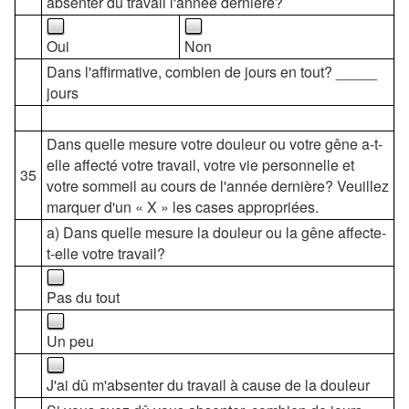
absenter du travail l'année dernière?
Oui
Non
Dans l'affirmative, combien de jours en tout? _____
jours
Dans quelle mesure votre douleur ou votre gêne a-t-
elle affecté votre travail, votre vie personnelle et
35
votre sommeil au cours de l'année dernière? Veuillez
marquer d'un « X » les cases appropriées.
a) Dans quelle mesure la douleur ou la gêne affecte-
t-elle votre travail?
Pas du tout
Un peu
J'ai dû m'absenter du travail à cause de la douleur