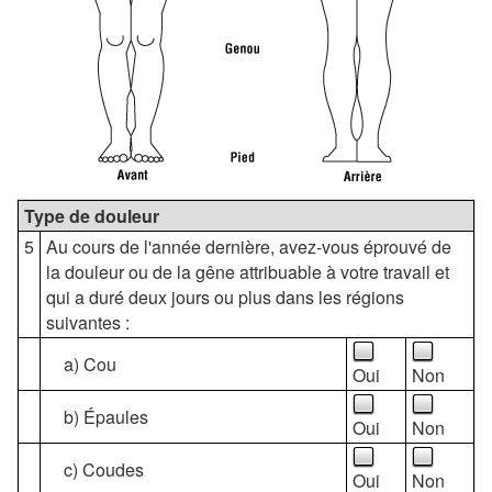
Type de douleur
5
Au cours de l'année dernière, avez-vous éprouvé de
la douleur ou de la gêne attribuable à votre travail et
qui a duré deux jours ou plus dans les régions
suivantes :
a) Cou
Oui
Non
b) Épaules
Oui
Non
c) Coudes
Oui
Non