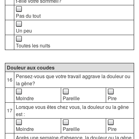
t-elle votre sommeil?
Pas du tout
Un peu
Toutes les nuits
Douleur aux coudes
Pensez-vous que votre travail aggrave la douleur ou
16
la gêne?
Moindre
Pareille
Pire
Lorsque vous êtes chez vous, la douleur ou la gêne
17
est :
Moindre
Pareille
Pire
Après une semaine d'absence, la douleur ou la gêne