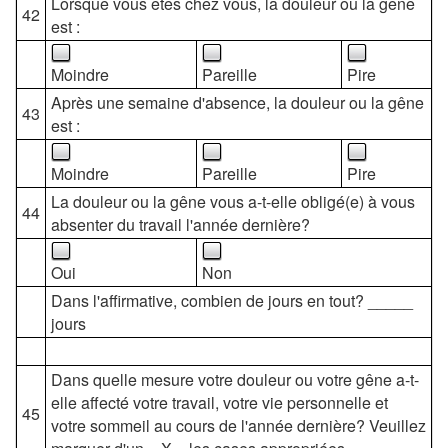
Lorsque vous êtes chez vous, la douleur ou la gêne
42
est :
Moindre
Pareille
Pire
Après une semaine d'absence, la douleur ou la gêne
43
est :
Moindre
Pareille
Pire
La douleur ou la gêne vous a-t-elle obligé(e) à vous
44
absenter du travail l'année dernière?
Oui
Non
Dans l'affirmative, combien de jours en tout? _____
jours
Dans quelle mesure votre douleur ou votre gêne a-t-
elle affecté votre travail, votre vie personnelle et
45
votre sommeil au cours de l'année dernière? Veuillez