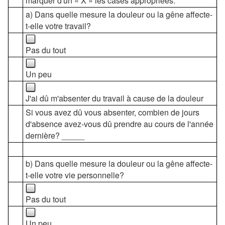
marquer d'un « X » les cases appropriées.
a) Dans quelle mesure la douleur ou la gêne affecte-
t-elle votre travail?
Pas du tout
Un peu
J'ai dû m'absenter du travail à cause de la douleur
Si vous avez dû vous absenter, combien de jours
d'absence avez-vous dû prendre au cours de l'année
dernière? _____
b) Dans quelle mesure la douleur ou la gêne affecte-
t-elle votre vie personnelle?
Pas du tout
Un peu