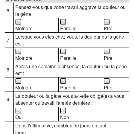
Pensez-vous que votre travail aggrave la douleur ou
6
la gêne :
Moindre
Pareille
Pire
Lorsque vous êtes chez vous, la douleur ou la gêne
7
est :
Moindre
Pareille
Pire
Après une semaine d'absence, la douleur ou la gêne
8
est :
Moindre
Pareille
Pire
La douleur ou la gêne vous a-t-elle obligé(e) à vous
9
absenter du travail l'année dernière :
Oui
Non
Dans l'affirmative, combien de jours en tout _____
jours