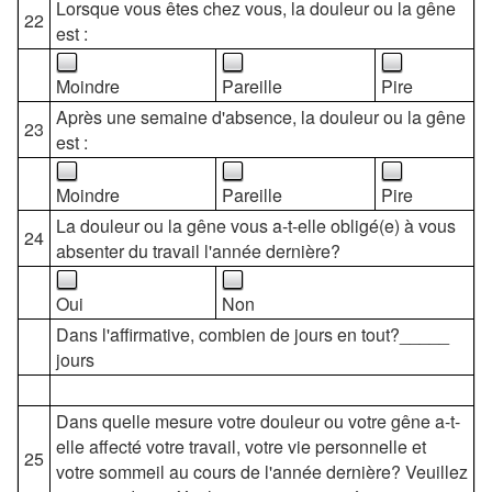
Lorsque vous êtes chez vous, la douleur ou la gêne
22
est :
Moindre
Pareille
Pire
Après une semaine d'absence, la douleur ou la gêne
23
est :
Moindre
Pareille
Pire
La douleur ou la gêne vous a-t-elle obligé(e) à vous
24
absenter du travail l'année dernière?
Oui
Non
Dans l'affirmative, combien de jours en tout?_____
jours
Dans quelle mesure votre douleur ou votre gêne a-t-
elle affecté votre travail, votre vie personnelle et
25
votre sommeil au cours de l'année dernière? Veuillez