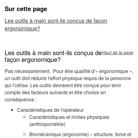
à
Sur cette page
main
Les outils à main sont-ils conçus de façon
-
ergonomique?
Introduction
Les outils à main sont-ils conçus de
Haut de la page
façon ergonomique?
Pas nécessairement. Pour être qualifié d'« ergonomique »,
un outil doit réduire l'effort physique requis de la personne
qui l'utilise. Les outils devraient être conçus pour tenir
compte des facteurs suivants et être choisis en
conséquence :
Caractéristiques de l'opérateur
Caractéristiques et limites physiques
(anthropométrie)
Biomécanique (ergonomie) – structure, force et