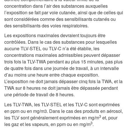
concentration dans l’air des substances auxquelles
l’exposition se fait par voie cutanée, ainsi que de celles qui
sont considérées comme des sensibilisants cutanés ou
des sensibilisants des voies respiratoires.
Les expositions maximales devraient toujours être
contrôlées. Dans le cas des substances pour lesquelles
aucune TLV-STEL ou TLV-C n’a été établie, les
concentrations maximales admissibles peuvent dépasser
trois fois la TLV-TWA pendant au plus 15 minutes, pas plus
de quatre fois dans une journée de travail, à un intervalle
d’au moins une heure entre chaque exposition.
L’exposition ne doit jamais dépasser cinq fois la TWA, et la
TWA sur 8 heures ne doit jamais être dépassée pendant
une période de travail de 8 heures.
Les TLV-TWA, les TLV-STEL et les TLV-C sont exprimées
en ppm ou en mg/m3. Dans le cas des produits en aérosol,
3
les TLV sont généralement exprimées en mg/m
et, pour
3
les gaz et les vapeurs, en ppm ou en mg/m
.