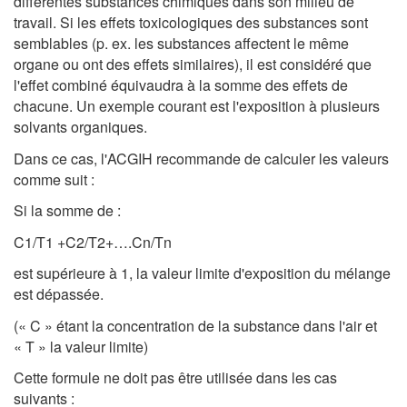
différentes substances chimiques dans son milieu de
travail. Si les effets toxicologiques des substances sont
semblables (p. ex. les substances affectent le même
organe ou ont des effets similaires), il est considéré que
l'effet combiné équivaudra à la somme des effets de
chacune. Un exemple courant est l'exposition à plusieurs
solvants organiques.
Dans ce cas, l'ACGIH recommande de calculer les valeurs
comme suit :
Si la somme de :
C1/T1 +C2/T2+….Cn/Tn
est supérieure à 1, la valeur limite d'exposition du mélange
est dépassée.
(« C » étant la concentration de la substance dans l'air et
« T » la valeur limite)
Cette formule ne doit pas être utilisée dans les cas
suivants :