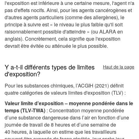
l'exposition est inférieure à une certaine mesure, l'agent n'a
pas d'effets nocifs. Ainsi, pour les agents cancérogènes et
d'autres agents particuliers (comme des allergènes), le
principe à suivre est « le niveau le plus faible qu'il soit
raisonnablement possible d'atteindre » (ou ALARA en
anglais). Concrètement, cela signifie que l'exposition
devrait être évitée ou atténuée le plus possible.
Y a-t-il différents types de limites
Haut de la page
d'exposition?
Pour les substances chimiques, l’ACGIH (2021) définit
quatre catégories de valeurs limites d'exposition (TLV) :
Valeur limite d'exposition – moyenne pondérée dans le
temps (TLV-TWA)
: Concentration moyenne pondérée
d’une substance dangereuse dans l’air en fonction d’une
journée de travail de 8 heures et d’une semaine de
40 heures, à laquelle on estime que les travailleurs
peuvent être exposés de façon répétée, jour après jour,