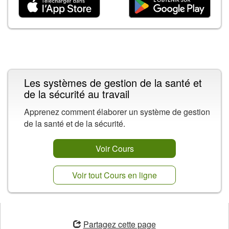
Contenu connexe
Les systèmes de gestion de la santé et
de la sécurité au travail
Apprenez comment élaborer un système de gestion
de la santé et de la sécurité.
Voir Cours
Voir tout Cours en ligne
ouvre
une
Partagez cette page