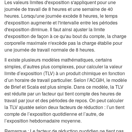
Les valeurs limites d'exposition s'appliquent pour une
journée de travail de 8 heures et une semaine de 40
heures. Lorsqu'une journée excède 8 heures, le temps
d'exposition augmente et l'intervalle entre les périodes
d'exposition diminue. Il faut ainsi ajuster la limite
d'exposition de façon à ce qu'au bout du compte, la charge
corporelle maximale n'excède pas la charge établie pour
une journée de travail normale de 8 heures.
Il existe plusieurs modèles mathématiques, certains
simples, d’autres plus complexes, pour calculer la valeur
limite d’exposition (TLV) à un produit chimique en fonction
d’un horaire de travail particulier. Selon l’ACGIH, le modèle
de Brief et Scala est plus simple. Dans ce modèle, la TLV
est réduite par un facteur qui tient compte des heures de
travail par jour et des périodes de repos. On peut calculer
la TLV ajustée selon deux facteurs de réduction : l’un tient
compte de l’exposition quotidienne et l’autre, de
l’exposition hebdomadaire moyenne.
Remarque : Le facteur de réduction quotidien ne tient pas