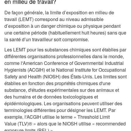
en milieu de travail?
De façon générale, la limite d’exposition en milieu de
travail (LEMT) correspond au niveau admissible
d’exposition à un danger chimique ou physique pendant
une certaine période (habituellement huit heures) sans que
la santé d’un travailleur soit compromise.
Les LEMT pour les substances chimiques sont établies par
différentes organisations professionnelles dans le monde,
comme l'American Conference of Governmental Industrial
Hygienists (ACGIH) et le National Institute for Occupational
Safety and Health (NIOSH) des États-Unis. Les limites sont
établies en fonction des propriétés chimiques d'une
substance, d'études expérimentales sur des animaux et
des humains et de données toxicologiques et
épidémiologiques. Les organisations peuvent utiliser des
terminologies différentes pour désigner les LEMT. Par
exemple, l'ACGIH utilise le terme « Threshold Limit
Value (TLV)® » alors que le NIOSH utilise « recommended
exposure limits (REL) ».