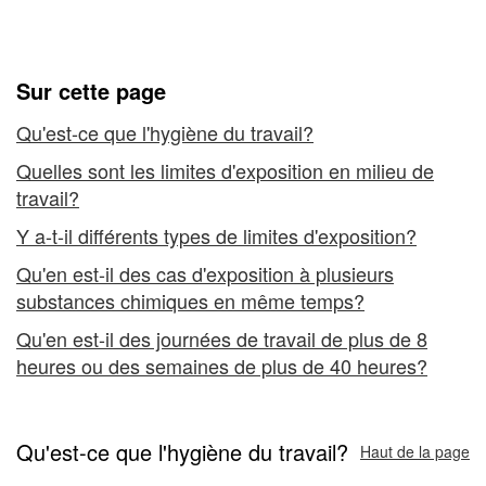
-
travail
Limites
d'exposition
Sur cette page
en
Qu'est-ce que l'hygiène du travail?
milieu
Quelles sont les limites d'exposition en milieu de
travail?
de
Y a-t-il différents types de limites d'exposition?
travail
Qu'en est-il des cas d'exposition à plusieurs
substances chimiques en même temps?
Qu'en est-il des journées de travail de plus de 8
heures ou des semaines de plus de 40 heures?
Qu'est-ce que l'hygiène du travail?
Haut de la page