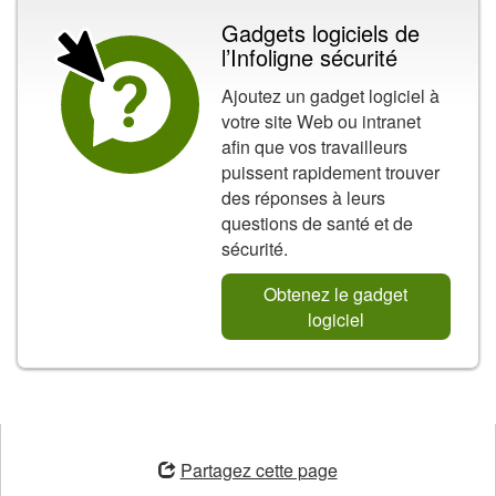
Gadgets logiciels de
l’Infoligne sécurité
Ajoutez un gadget logiciel à
votre site Web ou intranet
afin que vos travailleurs
puissent rapidement trouver
des réponses à leurs
questions de santé et de
sécurité.
Obtenez le gadget
logiciel
ouvre
une
Partagez cette page
nouvelle