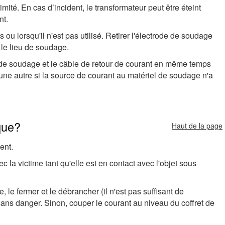
ité. En cas d’incident, le transformateur peut être éteint
nt.
 ou lorsqu'il n'est pas utilisé. Retirer l'électrode de soudage
 le lieu de soudage.
e de soudage et le câble de retour de courant en même temps
 une autre si la source de courant au matériel de soudage n'a
que?
Haut de la page
ent.
 la victime tant qu'elle est en contact avec l'objet sous
e, le fermer et le débrancher (il n'est pas suffisant de
 sans danger. Sinon, couper le courant au niveau du coffret de