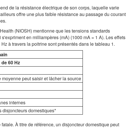
nd de la résistance électrique de son corps, laquelle varie
vailleurs offre une plus faible résistance au passage du courant
es.
nd Health (NIOSH) mentionne que les tensions standards
i s'expriment en milliampères (mA) (1000 mA = 1 A). Les effets
Hz à travers la poitrine sont présentés dans le tableau 1.
main
s de 60 H
z
moyenne peut saisir et lâcher la source
nes internes
es disjoncteurs domestiques*
fatale. À titre de référence, un disjoncteur domestique peut