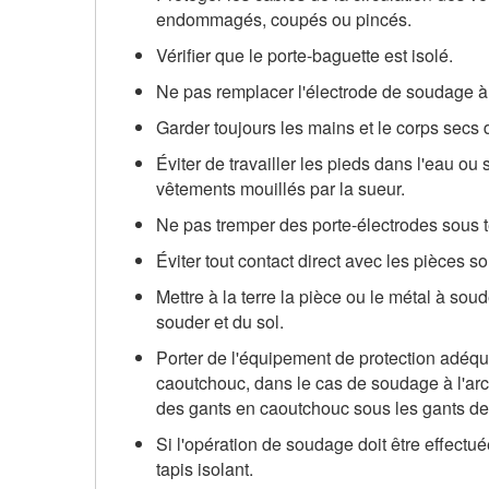
endommagés, coupés ou pincés.
Vérifier que le porte-baguette est isolé.
Ne pas remplacer l'électrode de soudage 
Garder toujours les mains et le corps secs
Éviter de travailler les pieds dans l'eau ou
vêtements mouillés par la sueur.
Ne pas tremper des porte-électrodes sous t
Éviter tout contact direct avec les pièces 
Mettre à la terre la pièce ou le métal à sou
souder et du sol.
Porter de l'équipement de protection adéq
caoutchouc, dans le cas de soudage à l'ar
des gants en caoutchouc sous les gants d
Si l'opération de soudage doit être effectué
tapis isolant.