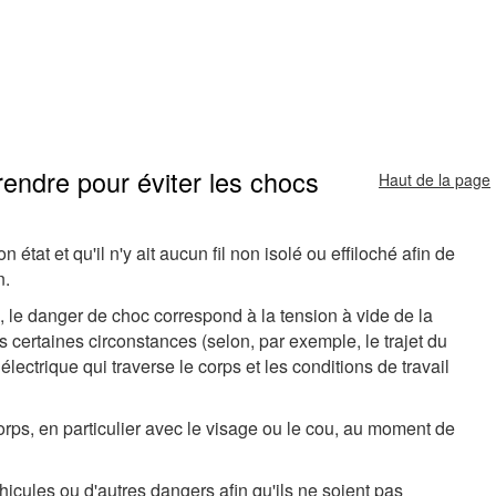
rendre pour éviter les chocs
Haut de la page
 état et qu'il n'y ait aucun fil non isolé ou effiloché afin de
n.
 le danger de choc correspond à la tension à vide de la
certaines circonstances (selon, par exemple, le trajet du
lectrique qui traverse le corps et les conditions de travail
corps, en particulier avec le visage ou le cou, au moment de
hicules ou d'autres dangers afin qu'ils ne soient pas