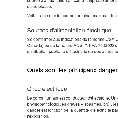
source d'alimentation en courant triphasé améric
d'être blessé.
Veiller à ce que le courant nominal maximal de 
Sources d'alimentation électrique
Se conformer aux indications de la norme CSA C2
Canada) ou de la norme ANSI /NFPA 70 (2023), Na
distribution publique d'électricité ou des autres 
Quels sont les principaux danger
Choc électrique
Le corps humain est conducteur d'électricité. Un
physiopathologiques graves – spasmes, brûlures,
danger est fonction de la quantité d'électricité 
l'exposition.