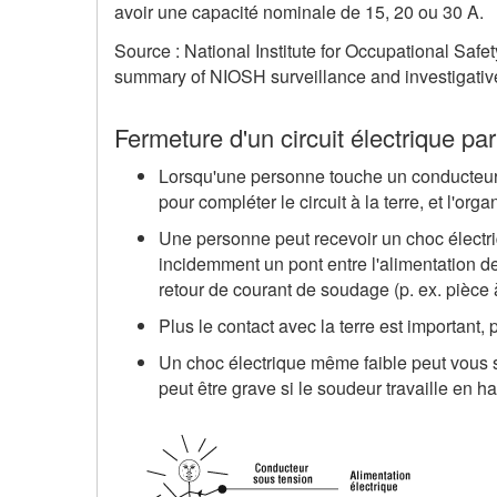
avoir une capacité nominale de 15, 20 ou 30 A.
Source : National Institute for Occupational Safe
summary of NIOSH surveillance and investigative
Fermeture d'un circuit électrique pa
Lorsqu'une personne touche un conducteur é
pour compléter le circuit à la terre, et l'org
Une personne peut recevoir un choc électriq
incidemment un pont entre l'alimentation de
retour de courant de soudage (p. ex. pièce 
Plus le contact avec la terre est important, 
Un choc électrique même faible peut vous s
peut être grave si le soudeur travaille en ha