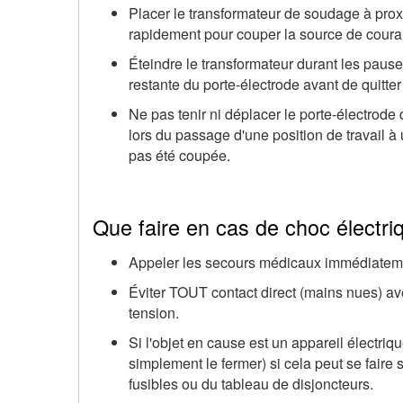
Placer le transformateur de soudage à proxim
rapidement pour couper la source de coura
Éteindre le transformateur durant les pauses
restante du porte-électrode avant de quitter
Ne pas tenir ni déplacer le porte-électrod
lors du passage d'une position de travail à
pas été coupée.
Que faire en cas de choc électri
Appeler les secours médicaux immédiatem
Éviter TOUT contact direct (mains nues) avec
tension.
Si l'objet en cause est un appareil électriqu
simplement le fermer) si cela peut se faire
fusibles ou du tableau de disjoncteurs.