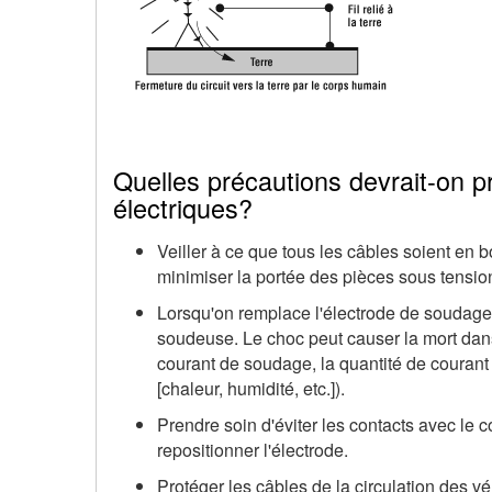
Quelles précautions devrait-on p
électriques?
Veiller à ce que tous les câbles soient en bon
minimiser la portée des pièces sous tensio
Lorsqu'on remplace l'électrode de soudage,
soudeuse. Le choc peut causer la mort dans 
courant de soudage, la quantité de courant é
[chaleur, humidité, etc.]).
Prendre soin d'éviter les contacts avec le 
repositionner l'électrode.
Protéger les câbles de la circulation des vé