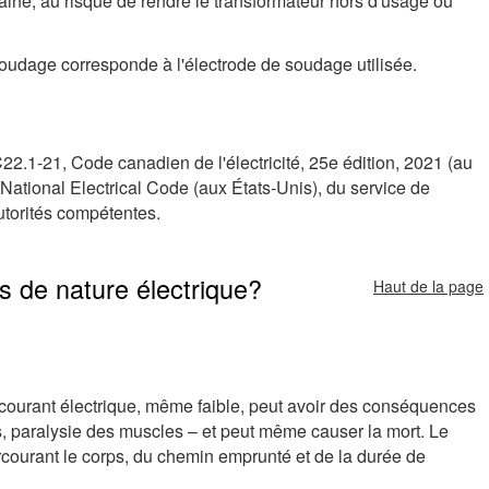
aine, au risque de rendre le transformateur hors d'usage ou
soudage corresponde à l'électrode de soudage utilisée.
2.1-21, Code canadien de l'électricité, 25e édition, 2021 (au
tional Electrical Code (aux États-Unis), du service de
autorités compétentes.
s de nature électrique?
Haut de la page
 courant électrique, même faible, peut avoir des conséquences
 paralysie des muscles – et peut même causer la mort. Le
parcourant le corps, du chemin emprunté et de la durée de