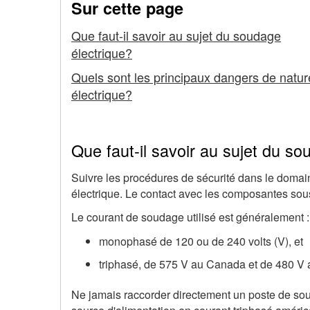
Sur cette page
Sécurité
Que faut-il savoir au sujet du soudage
en
électrique?
électricité
Quels sont les principaux dangers de natur
électrique?
Que faut-il savoir au sujet du so
Suivre les procédures de sécurité dans le domaine
électrique. Le contact avec les composantes sous
Le courant de soudage utilisé est généralement :
monophasé de 120 ou de 240 volts (V), et
triphasé, de 575 V au Canada et de 480 V 
Ne jamais raccorder directement un poste de sou