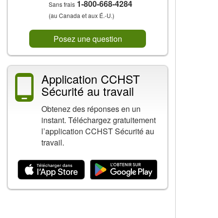
1-800-668-4284
Sans frais
(au Canada et aux É.-U.)
Posez une question
Application CCHST
Sécurité au travail
Obtenez des réponses en un
instant. Téléchargez gratuitement
l’application CCHST Sécurité au
travail.
Contenu connexe