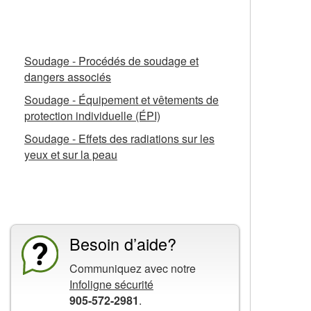
Fiches d’information connexes
Soudage - Procédés de soudage et
dangers associés
Soudage - Équipement et vêtements de
protection individuelle (ÉPI)
Soudage - Effets des radiations sur les
yeux et sur la peau
La CCHST présente
Besoin d’aide?
Communiquez avec notre
Infoligne sécurité
905-572-2981
.