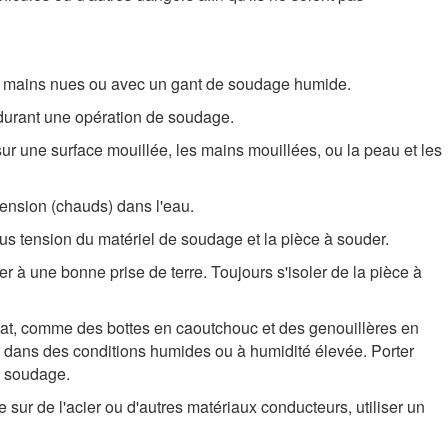
à mains nues ou avec un gant de soudage humide.
 durant une opération de soudage.
 sur une surface mouillée, les mains mouillées, ou la peau et les
ension (chauds) dans l'eau.
sous tension du matériel de soudage et la pièce à souder.
der à une bonne prise de terre. Toujours s'isoler de la pièce à
uat, comme des bottes en caoutchouc et des genouillères en
c dans des conditions humides ou à humidité élevée. Porter
e soudage.
e sur de l'acier ou d'autres matériaux conducteurs, utiliser un