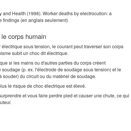
ty and Health (1998). Worker deaths by electrocution: a
 findings (en anglais seulement)
r le corps humain
lectrique sous tension, le courant peut traverser son corps
anisme subit un choc dit électrique.
ue si les mains ou d'autres parties du corps créent
 soudage (p. ex. l'électrode de soudage sous tension) et le
à souder) du circuit ou du matériel de soudage.
plus le risque de choc électrique est élevé.
urprendre et vous faire perdre pied et causer une chute, ce qui
uteur.