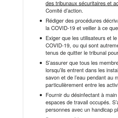
des tribunaux sécuritaires et a
Comité d’action.
Rédiger des procédures décriva
la COVID-19 et veiller à ce que
Exiger que les utilisateurs et l
COVID-19, ou qui sont autremen
tenus de quitter le tribunal pou
S’assurer que tous les membres
lorsqu’ils entrent dans les in
savon et de l’eau pendant au m
particulièrement entre les act
Fournir du désinfectant à main 
espaces de travail occupés. S’
personnes avec un handicap p