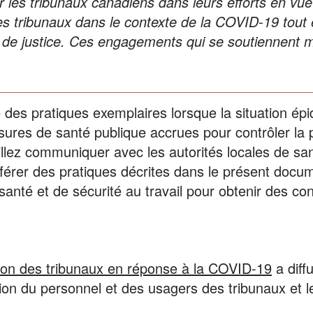
r les tribunaux canadiens dans leurs efforts en vue
es tribunaux dans le contexte de la COVID-19 tout 
de justice. Ces engagements qui se soutiennent m
 des pratiques exemplaires lorsque la situation épi
sures de santé publique accrues pour contrôler la
llez communiquer avec les autorités locales de san
fférer des pratiques décrites dans le présent docu
anté et de sécurité au travail pour obtenir des con
ation des tribunaux en réponse à la COVID-19
a diff
tion du personnel et des usagers des tribunaux et 