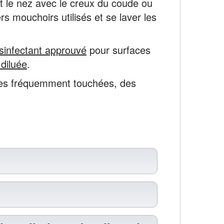
 et le nez avec le creux du coude ou
 mouchoirs utilisés et se laver les
sinfectant approuvé
pour surfaces
 diluée
.
aces fréquemment touchées, des