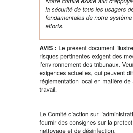
Notre comité existe afin d’appuye
la sécurité de tous les usagers d
fondamentales de notre système 
efforts.
AVIS :
Le présent document illustre
risques pertinentes exigent des me
l’environnement des tribunaux. Veui
exigences actuelles, qui peuvent di
réglementation local en matière de s
travail.
Le
Comité d’action sur l’administr
fournir des consignes sur la protec
nettoyage et de désinfection.