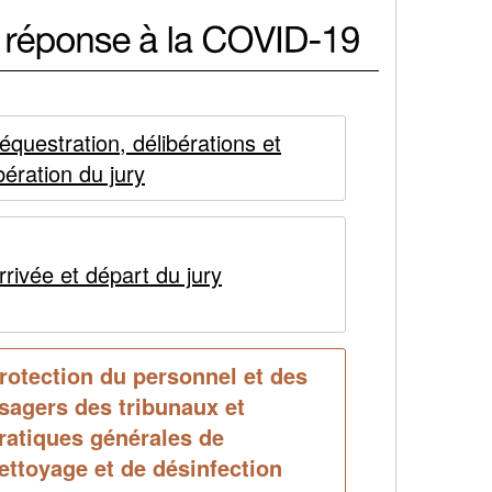
équestration, délibérations et
ibération du jury
rrivée et départ du jury
rotection du personnel et des
sagers des tribunaux et
urrent
ratiques générales de
age
ettoyage et de désinfection