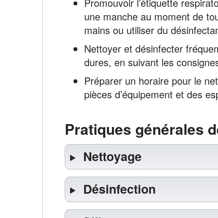
Promouvoir l’étiquette respirat
une manche au moment de touss
mains ou utiliser du désinfecta
Nettoyer et désinfecter fréque
dures, en suivant les consigne
Préparer un horaire pour le ne
pièces d’équipement et des e
Pratiques générales d
Nettoyage
Désinfection