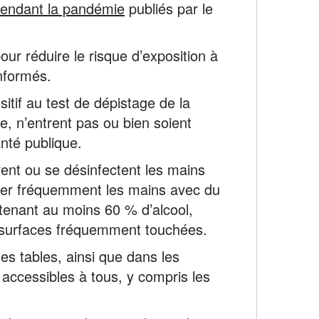
pendant la pandémie
publiés par le
r réduire le risque d’exposition à
informés.
sitif au test de dépistage de la
, n’entrent pas ou bien soient
anté publique.
ent ou se désinfectent les mains
laver fréquemment les mains avec du
tenant au moins 60 % d’alcool,
s surfaces fréquemment touchées.
les tables, ainsi que dans les
accessibles à tous, y compris les