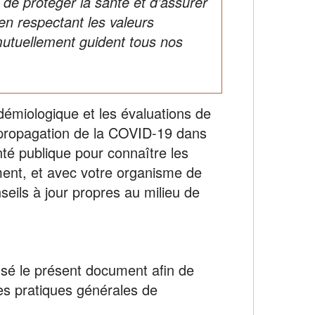
 de protéger la santé et d’assurer
en respectant les valeurs
utuellement guident tous nos
démiologique et les évaluations de
 propagation de la COVID-19 dans
té publique pour connaître les
ment, et avec votre organisme de
seils à jour propres au milieu de
usé le présent document afin de
les pratiques générales de