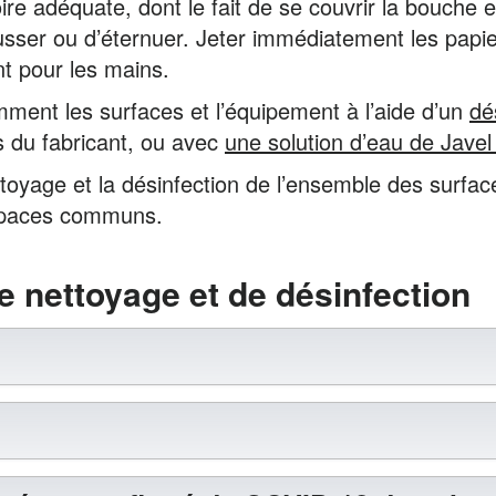
oire adéquate, dont le fait de se couvrir la bouche
er ou d’éternuer. Jeter immédiatement les papiers
nt pour les mains.
mment les surfaces et l’équipement à l’aide d’un
dé
s du fabricant, ou avec
une solution d’eau de Javel
ttoyage et la désinfection de l’ensemble des surf
spaces communs.
e nettoyage et de désinfection