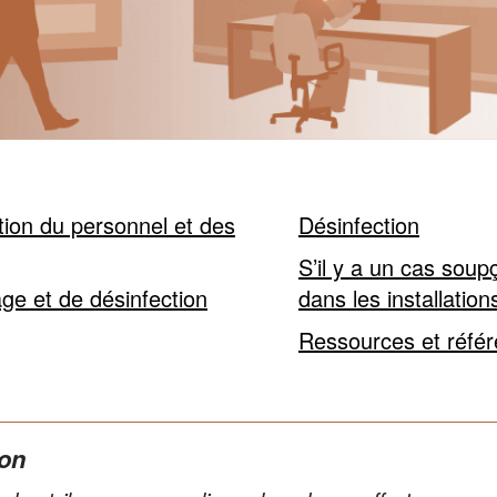
tion du personnel et des
Désinfection
S’il y a un cas so
ge et de désinfection
dans les installation
Ressources et réfé
ion