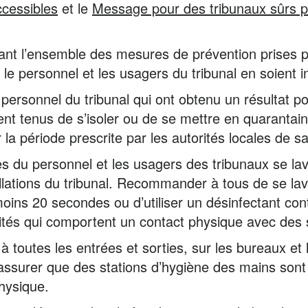
ccessibles
et le
Message pour des tribunaux sûrs 
nt l’ensemble des mesures de prévention prises pou
 le personnel et les usagers du tribunal en soient 
e personnel du tribunal qui ont obtenu un résultat po
t tenus de s’isoler ou de se mettre en quarantaine
r la période prescrite par les autorités locales de s
 du personnel et les usagers des tribunaux se lav
stallations du tribunal. Recommander à tous de se 
oins 20 secondes ou d’utiliser un désinfectant con
ivités qui comportent un contact physique avec de
à toutes les entrées et sorties, sur les bureaux et 
assurer que des stations d’hygiène des mains sont 
hysique.