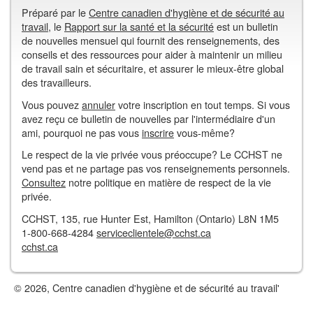
Préparé par le
Centre canadien d'hygiène et de sécurité au
travail
, le
Rapport sur la santé et la sécurité
est un bulletin
de nouvelles mensuel qui fournit des renseignements, des
conseils et des ressources pour aider à maintenir un milieu
de travail sain et sécuritaire, et assurer le mieux-être global
des travailleurs.
Vous pouvez
annuler
votre inscription en tout temps. Si vous
avez reçu ce bulletin de nouvelles par l'intermédiaire d'un
ami, pourquoi ne pas vous
inscrire
vous-même?
Le respect de la vie privée vous préoccupe? Le CCHST ne
vend pas et ne partage pas vos renseignements personnels.
Consultez
notre politique en matière de respect de la vie
privée.
CCHST, 135, rue Hunter Est, Hamilton (Ontario) L8N 1M5
1-800-668-4284
serviceclientele@cchst.ca
cchst.ca
© 2026, Centre canadien d'hygiène et de sécurité au travail'