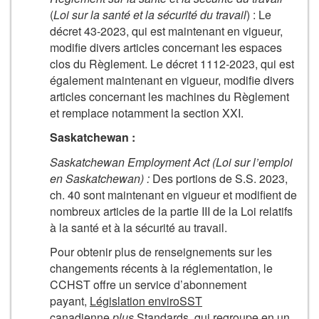
(
Loi sur la santé et la sécurité du travail
) : Le
décret 43‑2023, qui est maintenant en vigueur,
modifie divers articles concernant les espaces
clos du Règlement. Le décret 1112-2023, qui est
également maintenant en vigueur, modifie divers
articles concernant les machines du Règlement
et remplace notamment la section XXI.
Saskatchewan :
Saskatchewan Employment Act
(Loi sur l’emploi
en Saskatchewan) :
Des portions de S.S. 2023,
ch. 40 sont maintenant en vigueur et modifient de
nombreux articles de la partie III de la Loi relatifs
à la santé et à la sécurité au travail.
Pour obtenir plus de renseignements sur les
changements récents à la réglementation, le
CCHST offre un service d’abonnement
payant,
Législation enviroSST
canadienne
plus
Standards
, qui regroupe en un