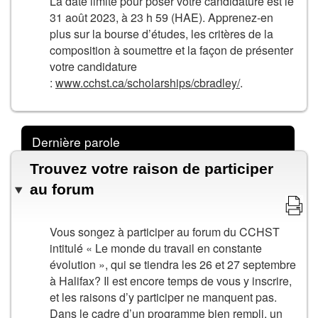
La date limite pour poser votre candidature est le
31 août 2023, à 23 h 59 (HAE). Apprenez-en
plus sur la bourse d’études, les critères de la
composition à soumettre et la façon de présenter
votre candidature
:
www.cchst.ca/scholarships/cbradley/
.
Dernière parole
Trouvez votre raison de participer
au forum
Vous songez à participer au forum du CCHST
intitulé « Le monde du travail en constante
évolution », qui se tiendra les 26 et 27 septembre
à Halifax? Il est encore temps de vous y inscrire,
et les raisons d’y participer ne manquent pas.
Dans le cadre d’un
programme bien rempli
, un