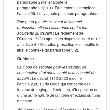
paragraphe 29(4) et ajoute le
paragraphe 29(11.1). Finalement, il remplace
l’article 29.1 et y ajoute plusieurs paragraphes.
Pompiers (
Loi de 1997 sur la sécurité
professionnelle et l’assurance contre les
accidents du travail
) : Le règlement de
l’Ontario 177/23 ajoute les dispositions 18 et 19
à l’article 4 « Maladies prescrites » et modifie le
libellé connexe du paragraphe 5(2).
Québec :
Le
Code de sécurité pour les travaux de
construction
(
Loi sur la santé et la sécurité du
travail
) : Le décret 1112-2023 modifie
l’article 2.20.13 du Code qui concerne des
travaux de réglage, d’entretien, d’inspection ou
d’une autre nature devant être effectués sur une
machine.
Règlement sur la santé et la sécurité du travail