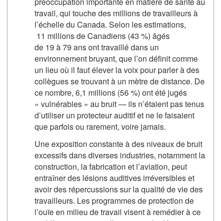
préoccupation importante en matière de santé au
travail, qui touche des millions de travailleurs à
l’échelle du Canada. Selon les estimations,
11 millions de Canadiens (43 %) âgés
de 19 à 79 ans ont travaillé dans un
environnement bruyant, que l’on définit comme
un lieu où il faut élever la voix pour parler à des
collègues se trouvant à un mètre de distance. De
ce nombre, 6,1 millions (56 %) ont été jugés
« vulnérables » au bruit — ils n’étaient pas tenus
d’utiliser un protecteur auditif et ne le faisaient
que parfois ou rarement, voire jamais.
Une exposition constante à des niveaux de bruit
excessifs dans diverses industries, notamment la
construction, la fabrication et l’aviation, peut
entraîner des lésions auditives irréversibles et
avoir des répercussions sur la qualité de vie des
travailleurs. Les programmes de protection de
l’ouïe en milieu de travail visent à remédier à ce