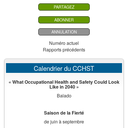
PARTAGEZ
ABONNER
ANNULATION
Numéro actuel
Rapports précédents
Calendrier du CCHST
« What Occupational Health and Safety Could Look
Like in 2040 »
Balado
Saison de la Fierté
de juin à septembre