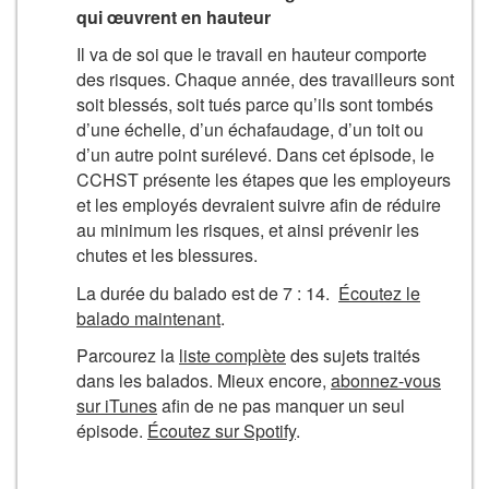
qui œuvrent en hauteur
Il va de soi que le travail en hauteur comporte
des risques. Chaque année, des travailleurs sont
soit blessés, soit tués parce qu’ils sont tombés
d’une échelle, d’un échafaudage, d’un toit ou
d’un autre point surélevé. Dans cet épisode, le
CCHST présente les étapes que les employeurs
et les employés devraient suivre afin de réduire
au minimum les risques, et ainsi prévenir les
chutes et les blessures.
La durée du balado est de 7 : 14.
Écoutez le
balado maintenant
.
Parcourez la
liste complète
des sujets traités
dans les balados. Mieux encore,
abonnez-vous
sur iTunes
afin de ne pas manquer un seul
épisode.
Écoutez sur Spotify
.