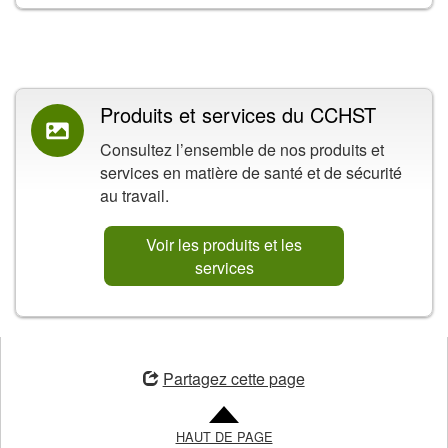
Contenu connexe
Produits et services du CCHST
Consultez l’ensemble de nos produits et
services en matière de santé et de sécurité
au travail.
Voir les produits et les
services
ouvre
une
Partagez cette page
nouvelle
fenêtre
HAUT DE PAGE