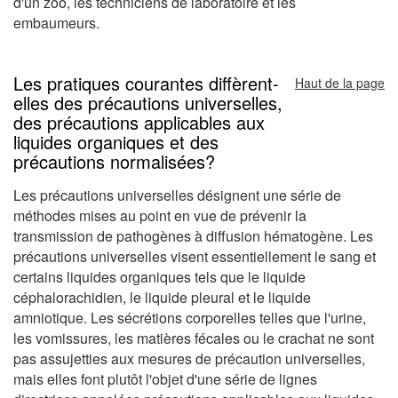
d'un zoo, les techniciens de laboratoire et les
embaumeurs.
Les pratiques courantes diffèrent-
Haut de la page
elles des précautions universelles,
des précautions applicables aux
liquides organiques et des
précautions normalisées?
Les précautions universelles désignent une série de
méthodes mises au point en vue de prévenir la
transmission de pathogènes à diffusion hématogène. Les
précautions universelles visent essentiellement le sang et
certains liquides organiques tels que le liquide
céphalorachidien, le liquide pleural et le liquide
amniotique. Les sécrétions corporelles telles que l'urine,
les vomissures, les matières fécales ou le crachat ne sont
pas assujetties aux mesures de précaution universelles,
mais elles font plutôt l'objet d'une série de lignes