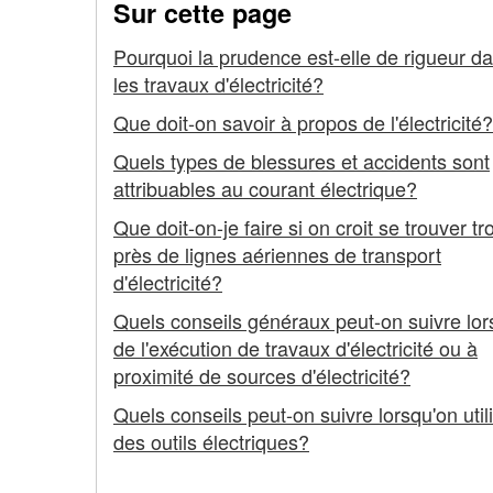
Sur cette page
électricité
Pourquoi la prudence est-elle de rigueur d
-
les travaux d'électricité?
Information
Que doit-on savoir à propos de l'électricité?
de
Quels types de blessures et accidents sont
attribuables au courant électrique?
base
Que doit-on-je faire si on croit se trouver tr
près de lignes aériennes de transport
d'électricité?
Quels conseils généraux peut-on suivre lor
de l'exécution de travaux d'électricité ou à
proximité de sources d'électricité?
Quels conseils peut-on suivre lorsqu'on util
des outils électriques?