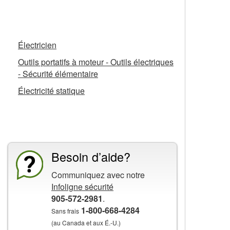
Fiches d’information connexes
Électricien
Outils portatifs à moteur - Outils électriques
- Sécurité élémentaire
Électricité statique
La CCHST présente
Besoin d’aide?
Communiquez avec notre
Infoligne sécurité
905-572-2981
.
1-800-668-4284
Sans frais
(au Canada et aux É.-U.)