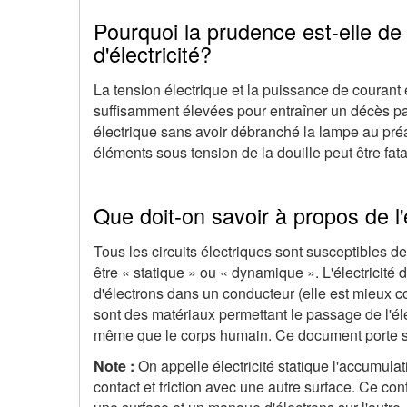
Pourquoi la prudence est-elle de
d'électricité?
La tension électrique et la puissance de courant
suffisamment élevées pour entraîner un décès pa
électrique sans avoir débranché la lampe au préa
éléments sous tension de la douille peut être fata
Que doit-on savoir à propos de l'é
Tous les circuits électriques sont susceptibles de
être « statique » ou « dynamique ». L'électricité
d'électrons dans un conducteur (elle est mieux 
sont des matériaux permettant le passage de l'él
même que le corps humain. Ce document porte sur
Note :
On appelle électricité statique l'accumula
contact et friction avec une autre surface. Ce con