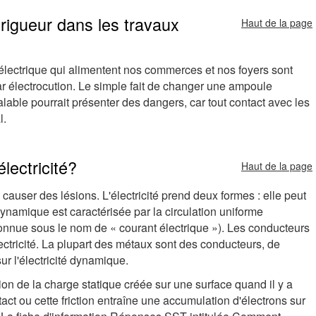
 rigueur dans les travaux
Haut de la page
 électrique qui alimentent nos commerces et nos foyers sont
r électrocution. Le simple fait de changer une ampoule
lable pourrait présenter des dangers, car tout contact avec les
l.
lectricité?
Haut de la page
 causer des lésions. L'électricité prend deux formes : elle peut
 dynamique est caractérisée par la circulation uniforme
connue sous le nom de « courant électrique »). Les conducteurs
ectricité. La plupart des métaux sont des conducteurs, de
 l'électricité dynamique.
tion de la charge statique créée sur une surface quand il y a
tact ou cette friction entraîne une accumulation d'électrons sur