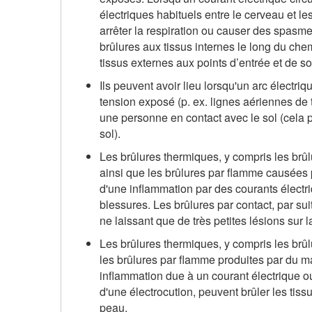
électriques habituels entre le cerveau et l
arrêter la respiration ou causer des spasm
brûlures aux tissus internes le long du chem
tissus externes aux points d’entrée et de so
Ils peuvent avoir lieu lorsqu'un arc électri
tension exposé (p. ex. lignes aériennes de tra
une personne en contact avec le sol (cela pr
sol).
Les brûlures thermiques, y compris les brûl
ainsi que les brûlures par flamme causées p
d'une inflammation par des courants électri
blessures. Les brûlures par contact, par sui
ne laissant que de très petites lésions sur 
Les brûlures thermiques, y compris les brûl
les brûlures par flamme produites par du ma
inflammation due à un courant électrique ou 
d'une électrocution, peuvent brûler les tissu
peau.