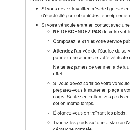
Si vous devez travailler près de lignes éle
d'électricité pour obtenir des renseignement
Si votre véhicule entre en contact avec une 
NE DESCENDEZ PAS
de votre véhi
Composez le 911
et
votre service publ
Attendez
l'arrivée de l'équipe du ser
pourrez descendre de votre véhicule e
Ne tentez jamais de venir en aide à u
effet.
Si vous devez sortir de votre véhicule
préparez-vous à sauter en plaçant vos
corps. Sautez en collant vos pieds e
sol en même temps.
Éloignez-vous en traînant les pieds.
Traînez les pieds sur une distance d
démarche normale.