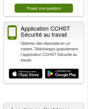
Posez une question
Application CCHST
Sécurité au travail
Obtenez des réponses en un
instant. Téléchargez gratuitement
l’application CCHST Sécurité au
travail.
Contenu connexe