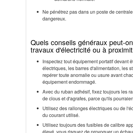
Ne pénétrez pas dans un poste de centrale
dangereux.
Quels conseils généraux peut-on 
travaux d'électricité ou à proximi
Inspectez tout équipement portatif devant êt
électriques, les barres d'alimentation, les 
repérer toute anomalie ou usure avant cha
équipement endommagé.
Avec du ruban adhésif, fixez toujours les r
de clous et d'agrafes, parce qu'ils pourra
Utilisez des rallonges électriques ou de l'
du courant utilisé.
Utilisez toujours des fusibles de calibre ap
élevé, vous risquez de provoquer un échauf