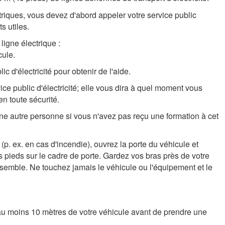
ctriques, vous devez d'abord appeler votre service public
s utiles.
ligne électrique :
cule.
ic d'électricité pour obtenir de l'aide.
vice public d'électricité; elle vous dira à quel moment vous
n toute sécurité.
ne autre personne si vous n'avez pas reçu une formation à cet
 (p. ex. en cas d'incendie), ouvrez la porte du véhicule et
 pieds sur le cadre de porte. Gardez vos bras près de votre
nsemble. Ne touchez jamais le véhicule ou l'équipement et le
'au moins 10 mètres de votre véhicule avant de prendre une