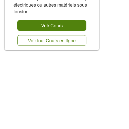
électriques ou autres matériels sous
tension.
Voir Cours
Voir tout Cours en ligne