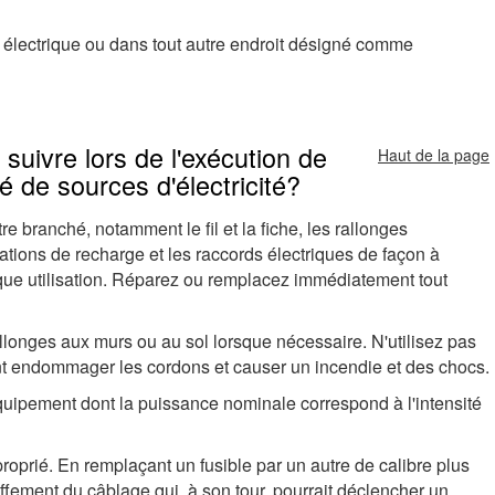
 électrique ou dans tout autre endroit désigné comme
suivre lors de l'exécution de
Haut de la page
té de sources d'électricité?
re branché, notamment le fil et la fiche, les rallonges
stations de recharge et les raccords électriques de façon à
que utilisation. Réparez ou remplacez immédiatement tout
allonges aux murs ou au sol lorsque nécessaire. N'utilisez pas
ient endommager les cordons et causer un incendie et des chocs.
équipement dont la puissance nominale correspond à l'intensité
proprié. En remplaçant un fusible par un autre de calibre plus
fement du câblage qui, à son tour, pourrait déclencher un