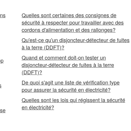
ans
Quelles sont certaines des consignes de
sécurité à respecter pour travailler avec des
cordons d'alimentation et des rallonges?
Qu'est-ce qu'un disjoncteur-détecteur de fuites
à la terre (DDFT)?
Quand et comment doit-on tester un
op
disjoncteur-détecteur de fuites à la terre
(DDFT)?
De quoi s'agit une liste de vérification type
s
pour assurer la sécurité en électricité?
Quelles sont les lois qui régissent la sécurité
en électricité?
ise