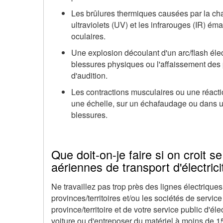
Les brûlures thermiques causées par la cha
ultraviolets (UV) et les infrarouges (IR) ém
oculaires.
Une explosion découlant d'un arc/flash él
blessures physiques ou l'affaissement des 
d'audition.
Les contractions musculaires ou une réacti
une échelle, sur un échafaudage ou dans u
blessures.
Que doit-on-je faire si on croit s
aériennes de transport d'électrici
Ne travaillez pas trop près des lignes électriqu
provinces/territoires et/ou les sociétés de servi
province/territoire et de votre service public d'éle
voiture ou d'entreposer du matériel à moins de 15